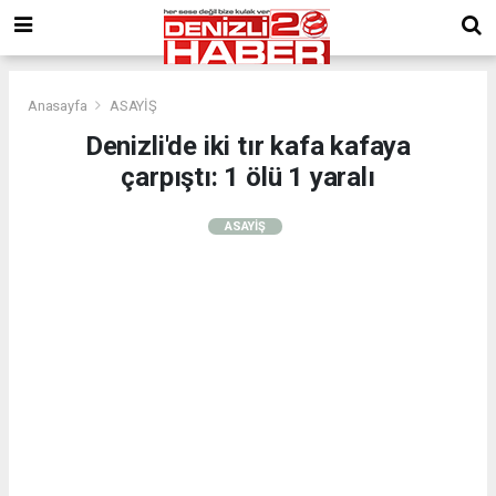
Anasayfa
ASAYİŞ
Denizli'de iki tır kafa kafaya
çarpıştı: 1 ölü 1 yaralı
ASAYİŞ