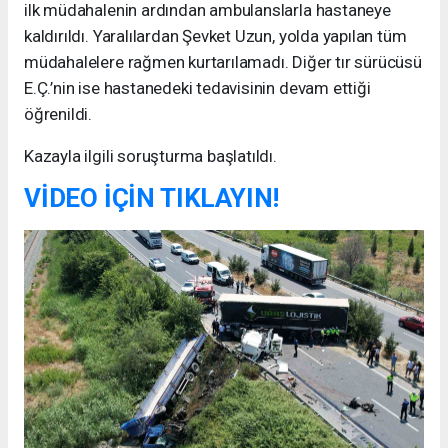
ilk müdahalenin ardından ambulanslarla hastaneye
kaldırıldı. Yaralılardan Şevket Uzun, yolda yapılan tüm
müdahalelere rağmen kurtarılamadı. Diğer tır sürücüsü
E.Ç.’nin ise hastanedeki tedavisinin devam ettiği
öğrenildi.
Kazayla ilgili soruşturma başlatıldı.
VİDEO İÇİN TIKLAYIN!