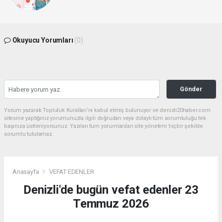
Okuyucu Yorumları
(0)
Gönder
Yorum yazarak Topluluk Kuralları’nı kabul etmiş bulunuyor ve denizli20haber.com
sitesine yaptığınız yorumunuzla ilgili doğrudan veya dolaylı tüm sorumluluğu tek
başınıza üstleniyorsunuz. Yazılan tüm yorumlardan site yönetimi hiçbir şekilde
sorumlu tutulamaz.
Anasayfa
VEFAT EDENLER
Denizli'de bugün vefat edenler 23
Temmuz 2026