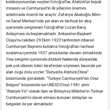
koleksiyonundan seçilen fotoğraflar, Atatürk'ün büyük
mirasını ve Cumhuriyet'in ilk yıllarının önemini
anlatmada önemli bir araçtır. Zaferiye Abalıoğlu Bilim
ve Sanat Merkezi’nde yer alan ve tarihsel bir akış
içerisinde sergilenen fotoğraflar Lozan Barış
Anlaşması ile başlamaktadır. Ankara’nın Başkent
Oluşu’nu takiben 29 Ekim 1923 tarihinden itibaren
Cumhuriyet Bayramı kutlama fotoğrafları tarihsel
sıralama içerinde 1937 yılına kadar devam etmektedir.
Yine serginin içerisinde Atatürk hakkında dünyadaki
pek çok ülkenin lideri tarafından söylenen, basında yer
alan övgü dolu sözler “Dünya’da Atatürk Etkisi”
bölümünde görülebilir. “Türkiye Cumhuriyeti’nin Onur
Belgesi” köşesinde ise UNESCO’nun 1981 yılını
“Atatürk Yılı” olarak ilanı ve Birleşmiş Milletler’in Türkiye
Cumhuriyeti’ni davet etmesi konuları detayları ve
belgeleri ile yer almaktadır.