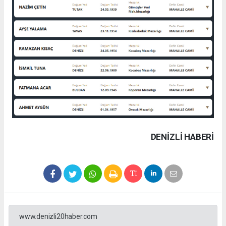
DENIZLI HABERİ
www.denizli20haber.com