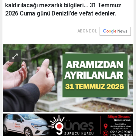
kaldırılacağı mezarlık bilgileri... 31 Temmuz
2026 Cuma günü Denizli'de vefat edenler.
ABONE OL