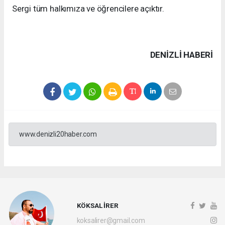
Sergi tüm halkımıza ve öğrencilere açıktır.
DENIZLI HABERİ
www.denizli20haber.com
KÖKSAL İRER
koksalirer@gmail.com