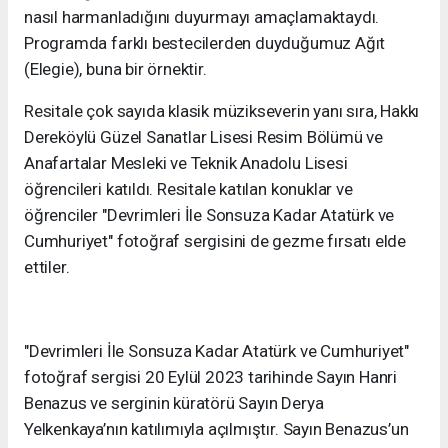
nasıl harmanladığını duyurmayı amaçlamaktaydı.
Programda farklı bestecilerden duyduğumuz Ağıt
(Elegie), buna bir örnektir.
Resitale çok sayıda klasik müzikseverin yanı sıra, Hakkı
Dereköylü Güzel Sanatlar Lisesi Resim Bölümü ve
Anafartalar Mesleki ve Teknik Anadolu Lisesi
öğrencileri katıldı. Resitale katılan konuklar ve
öğrenciler "Devrimleri İle Sonsuza Kadar Atatürk ve
Cumhuriyet" fotoğraf sergisini de gezme fırsatı elde
ettiler.
"Devrimleri İle Sonsuza Kadar Atatürk ve Cumhuriyet"
fotoğraf sergisi 20 Eylül 2023 tarihinde Sayın Hanri
Benazus ve serginin küratörü Sayın Derya
Yelkenkaya’nın katılımıyla açılmıştır. Sayın Benazus’un