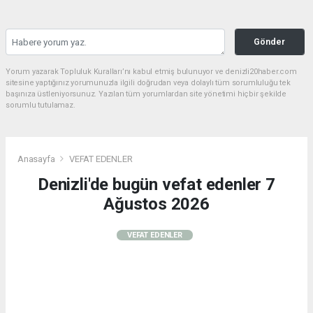
Gönder
Yorum yazarak Topluluk Kuralları’nı kabul etmiş bulunuyor ve denizli20haber.com
sitesine yaptığınız yorumunuzla ilgili doğrudan veya dolaylı tüm sorumluluğu tek
başınıza üstleniyorsunuz. Yazılan tüm yorumlardan site yönetimi hiçbir şekilde
sorumlu tutulamaz.
Anasayfa
VEFAT EDENLER
Denizli'de bugün vefat edenler 7
Ağustos 2026
VEFAT EDENLER