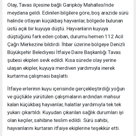
Olay, Tavas ilçesine bağlı Garipköy Mahallesi’nde
meydana geldi. Edinilen bilgilere göre, boş arazide sürü
halinde otlayan küçükbaş hayvanlar, bölgede bulunan
üstü açık bir kuyuya düştü. Hayvanların kuyuya
düştüğünü fark eden çoban, durumu hemen 112 Acil
Çağrı Merkezine bildirdi. İhbar üzerine bölgeye Denizli
Büyükşehir Belediyesi İtfaiye Daire Başkanlığı Tavas
şubesi ekipleri sevk edildi. Kısa sürede olay yerine
ulaşan ekipler, kuyuya merdiven yardımıyla inerek
kurtarma çalışması başlattı.
İtfaiye erlerinin kuyu içerisinde gerçekleştirdiği yoğun
ve güçlükle yürütülen çalışmaların ardından mahsur
kalan küçükbaş hayvanlar, halatlar yardımıyla tek tek
yukarı çıkartıldı. Kuyudan çıkarılan sağlık durumları iyi
olan keçiler, sahibine teslim edildi. Sürü sahibi,
hayvanlarını kurtaran itfaiye ekiplerine teşekkür etti.