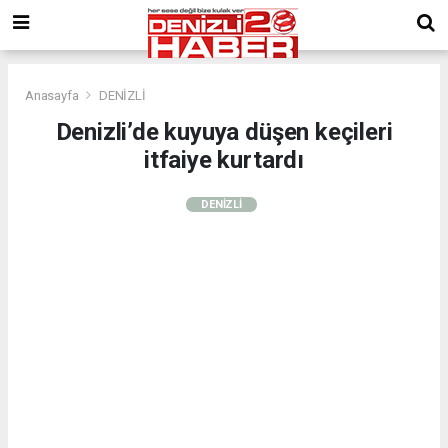
Anasayfa
DENİZLİ
Denizli’de kuyuya düşen keçileri
itfaiye kurtardı
DENİZLİ