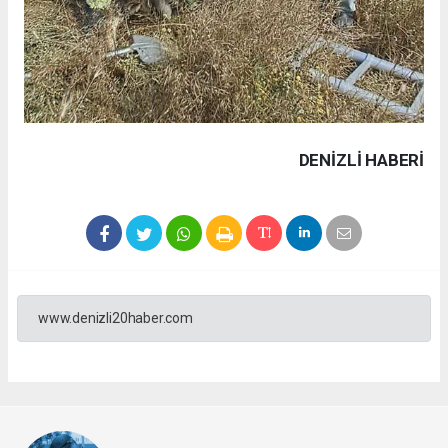
DENIZLI HABERİ
www.denizli20haber.com