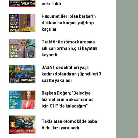
çökertildi
Husumetlileri olan berberin
dükkanına kurşun yağdırıp
kaçtılar
Traktör ile römork arasına
sıkışan orman işçisi hayatını
kaybetti
JASAT dedektifleri yaşlı
kadını dolandıran şüphelileri 3
saatte yakaladı
Başkan Doğan; "Belediye
hizmetlerinin aksamaması
için CHP’de kalacağım"
Takla atan otomobilde baba
öldü, kızı yaralandı