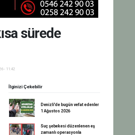
kısa sürede
6 - 11:42
İlginizi Çekebilir
Denizli'de bugün vefat edenler
1 Ağustos 2026
Suç şebekesi düzenlenen eş
zamanlı operasyonla