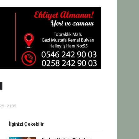
ı
5 - 21:39
İlginizi Çekebilir