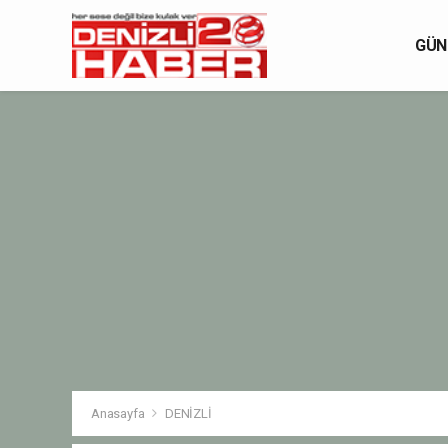
GÜN
Anasayfa
DENİZLİ