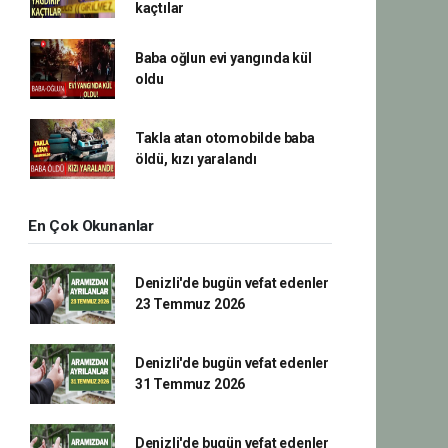
kaçtılar
Baba oğlun evi yangında kül
oldu
Takla atan otomobilde baba
öldü, kızı yaralandı
En Çok Okunanlar
Denizli'de bugün vefat edenler
23 Temmuz 2026
Denizli'de bugün vefat edenler
31 Temmuz 2026
Denizli'de bugün vefat edenler