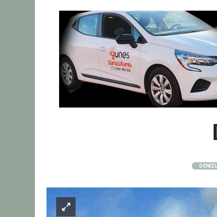
DENİZL