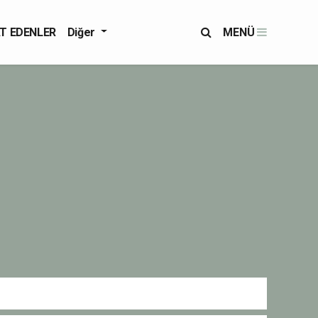
T EDENLER
Diğer
MENÜ