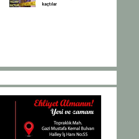
kaçtılar