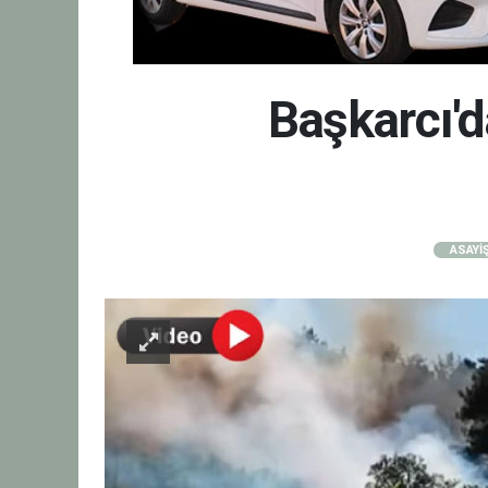
Başkarcı'd
ASAYİ