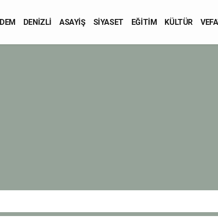
DEM
DENİZLİ
ASAYİŞ
SİYASET
EĞİTİM
KÜLTÜR
VEFA