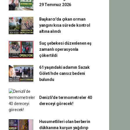
29 Temmuz 2026
Başkarcı'da çıkan orman
yangını kısa sürede kontrol
altına alındı
Suç şebekesi düzenlenen eş
zamanlı operasyonla
çökertildi
61 yaşındaki adamın Sazak
Göleti'nde cansız bedeni
bulundu
Denizli'de termometreler 40
dereceyi görecek!
Husumetlileri olan berberin
dükkanına kurşun yağdırıp