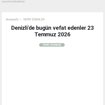
sorumlu tutulamaz.
Anasayfa
VEFAT EDENLER
Denizli'de bugün vefat edenler 23
Temmuz 2026
VEFAT EDENLER