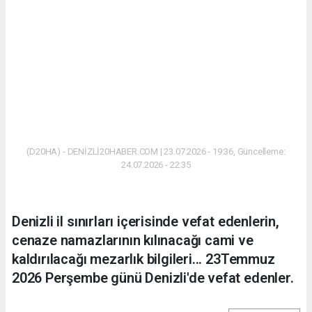
(D20HA) - DENİZLİ20HABER.COM | 23.07.2026 - 19:36, Güncelleme:
24.07.2026 - 22:35
Denizli il sınırları içerisinde vefat edenlerin,
cenaze namazlarının kılınacağı cami ve
kaldırılacağı mezarlık bilgileri... 23Temmuz
2026 Perşembe günü Denizli'de vefat edenler.