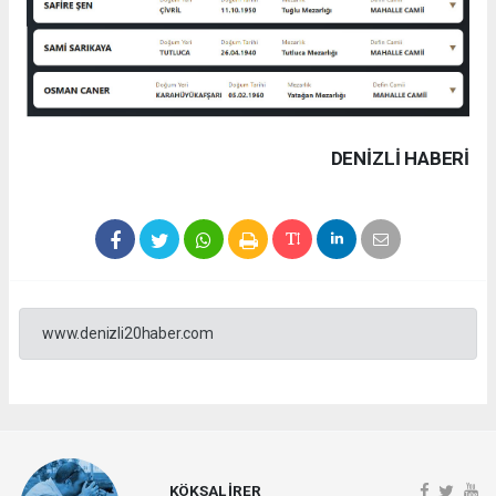
DENIZLI HABERİ
www.denizli20haber.com
KÖKSAL İRER