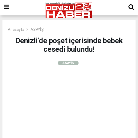
Anasayfa
ASAYİŞ
Denizli’de poşet içerisinde bebek
cesedi bulundu!
ASAYİŞ