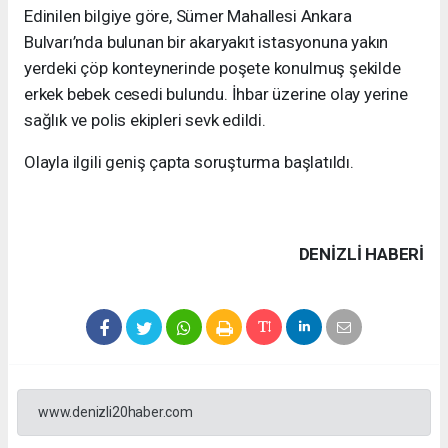
Edinilen bilgiye göre, Sümer Mahallesi Ankara
Bulvarı’nda bulunan bir akaryakıt istasyonuna yakın
yerdeki çöp konteynerinde poşete konulmuş şekilde
erkek bebek cesedi bulundu. İhbar üzerine olay yerine
sağlık ve polis ekipleri sevk edildi.
Olayla ilgili geniş çapta soruşturma başlatıldı.
DENIZLI HABERİ
www.denizli20haber.com