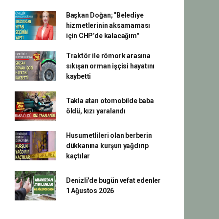
Başkan Doğan; "Belediye
hizmetlerinin aksamaması
için CHP’de kalacağım"
Traktör ile römork arasına
sıkışan orman işçisi hayatını
kaybetti
Takla atan otomobilde baba
öldü, kızı yaralandı
Husumetlileri olan berberin
dükkanına kurşun yağdırıp
kaçtılar
Denizli'de bugün vefat edenler
1 Ağustos 2026