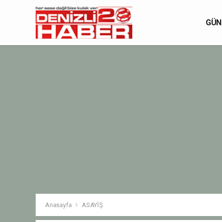
GÜN
Anasayfa
ASAYİŞ