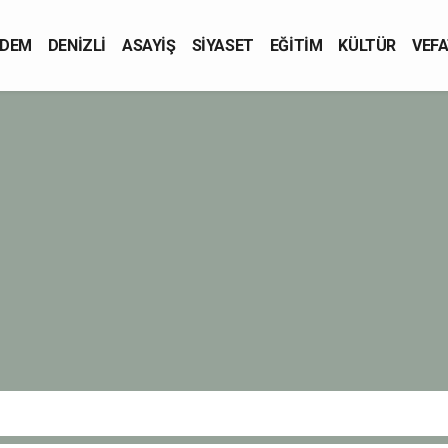
DEM
DENİZLİ
ASAYİŞ
SİYASET
EĞİTİM
KÜLTÜR
VEFA