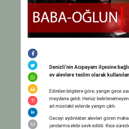
Denizli’nin Acıpayam ilçesine bağlı
ev alevlere teslim olarak kullanıla
Edinilen bilgilere göre; yangın gece s
meydana geldi. Henüz belirlenemeye
ait müstakil evlerde yangın çıktı.
Geceyi aydınlatan alevleri gören mahall
jandarma ekibi sevk edildi. Kısa sürede