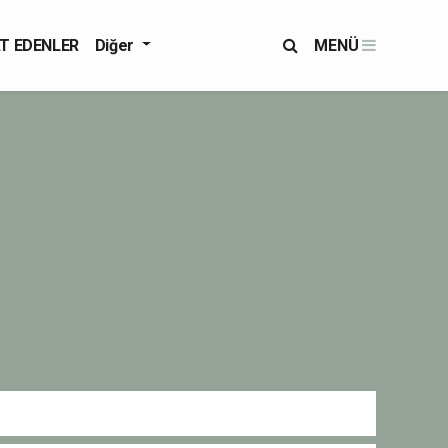
T EDENLER
Diğer
MENÜ