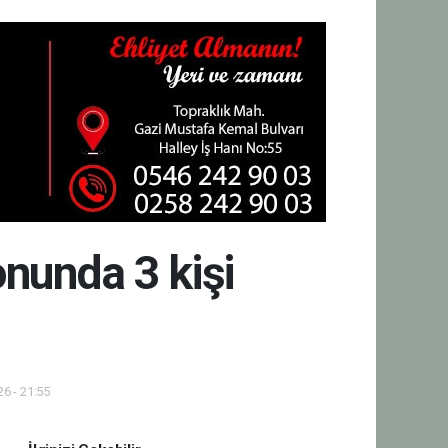
onunda 3 kişi
6 - 21:55