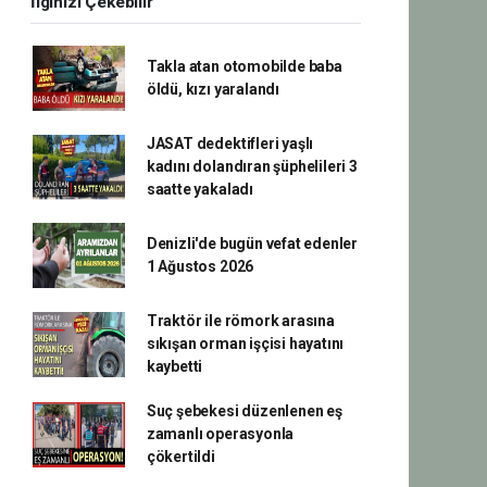
İlginizi Çekebilir
Takla atan otomobilde baba
öldü, kızı yaralandı
JASAT dedektifleri yaşlı
kadını dolandıran şüphelileri 3
saatte yakaladı
Denizli'de bugün vefat edenler
1 Ağustos 2026
Traktör ile römork arasına
sıkışan orman işçisi hayatını
kaybetti
Suç şebekesi düzenlenen eş
zamanlı operasyonla
çökertildi