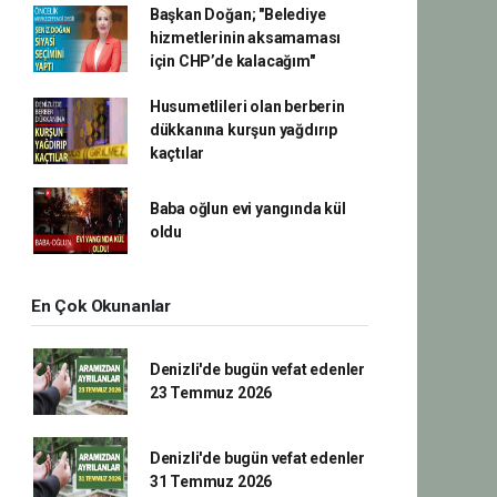
Başkan Doğan; "Belediye
hizmetlerinin aksamaması
için CHP’de kalacağım"
Husumetlileri olan berberin
dükkanına kurşun yağdırıp
kaçtılar
Baba oğlun evi yangında kül
oldu
En Çok Okunanlar
Denizli'de bugün vefat edenler
23 Temmuz 2026
Denizli'de bugün vefat edenler
31 Temmuz 2026