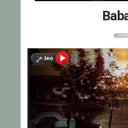
Baba
ASAYİ