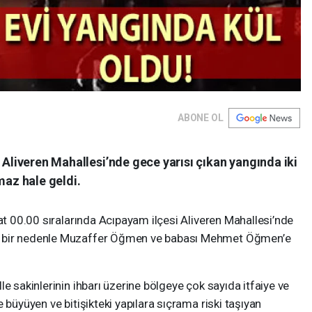
ABONE OL
 Aliveren Mahallesi’nde gece yarısı çıkan yangında iki
maz hale geldi.
aat 00.00 sıralarında Acıpayam ilçesi Aliveren Mahallesi’nde
n bir nedenle Muzaffer Öğmen ve babası Mehmet Öğmen’e
e sakinlerinin ihbarı üzerine bölgeye çok sayıda itfaiye ve
 büyüyen ve bitişikteki yapılara sıçrama riski taşıyan