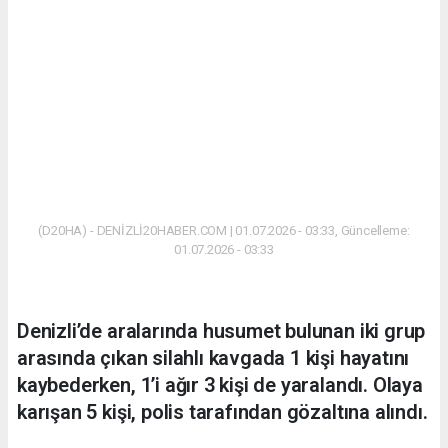
(D20HA) - DENİZLİ20HABER.COM | 01.07.2026 - 03:33, Güncelleme:
01.07.2026 - 03:33
Denizli’de aralarında husumet bulunan iki grup
arasında çıkan silahlı kavgada 1 kişi hayatını
kaybederken, 1’i ağır 3 kişi de yaralandı. Olaya
karışan 5 kişi, polis tarafından gözaltına alındı.