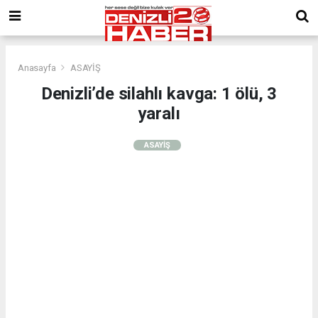
Anasayfa
ASAYİŞ
Denizli’de silahlı kavga: 1 ölü, 3
yaralı
ASAYİŞ