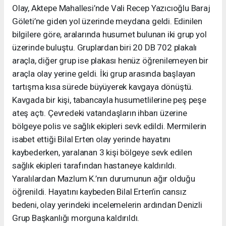
Olay, Aktepe Mahallesi’nde Vali Recep Yazıcıoğlu Baraj
Göleti’ne giden yol üzerinde meydana geldi. Edinilen
bilgilere göre, aralarında husumet bulunan iki grup yol
üzerinde buluştu. Gruplardan biri 20 DB 702 plakalı
araçla, diğer grup ise plakası henüz öğrenilemeyen bir
araçla olay yerine geldi. İki grup arasında başlayan
tartışma kısa sürede büyüyerek kavgaya dönüştü.
Kavgada bir kişi, tabancayla husumetlilerine peş peşe
ateş açtı. Çevredeki vatandaşların ihbarı üzerine
bölgeye polis ve sağlık ekipleri sevk edildi. Mermilerin
isabet ettiği Bilal Erten olay yerinde hayatını
kaybederken, yaralanan 3 kişi bölgeye sevk edilen
sağlık ekipleri tarafından hastaneye kaldırıldı.
Yaralılardan Mazlum K.’nın durumunun ağır olduğu
öğrenildi. Hayatını kaybeden Bilal Erten’in cansız
bedeni, olay yerindeki incelemelerin ardından Denizli
Grup Başkanlığı morguna kaldırıldı.