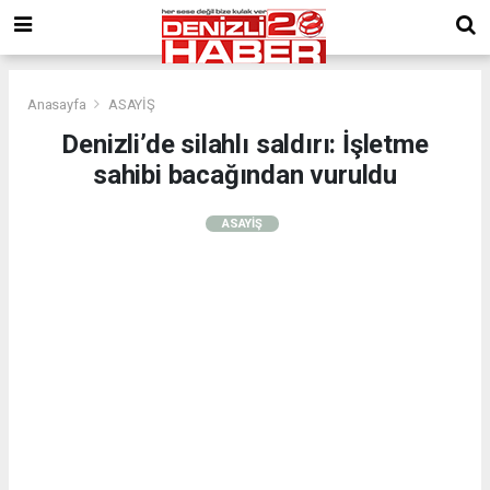
Anasayfa
ASAYİŞ
Denizli’de silahlı saldırı: İşletme
sahibi bacağından vuruldu
ASAYİŞ