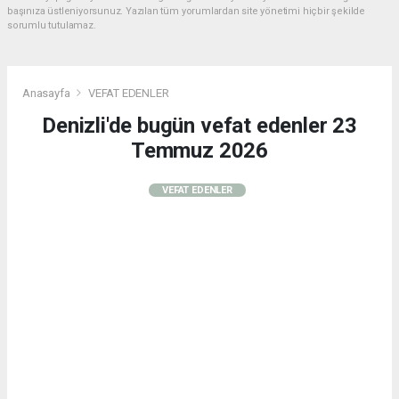
başınıza üstleniyorsunuz. Yazılan tüm yorumlardan site yönetimi hiçbir şekilde
sorumlu tutulamaz.
Anasayfa
VEFAT EDENLER
Denizli'de bugün vefat edenler 23
Temmuz 2026
VEFAT EDENLER