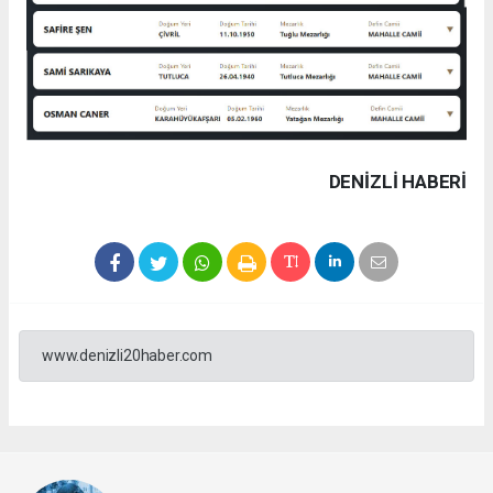
DENIZLI HABERİ
www.denizli20haber.com