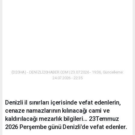
(D20HA) - DENİZLİ20HABER.COM | 23.07.2026 - 19:36, Güncelleme:
24.07.2026 - 22:35
Denizli il sınırları içerisinde vefat edenlerin,
cenaze namazlarının kılınacağı cami ve
kaldırılacağı mezarlık bilgileri... 23Temmuz
2026 Perşembe günü Denizli'de vefat edenler.