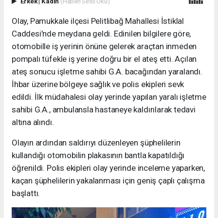
Erkek
|
Kadın
(Haberi Sesli Oku)
Olay, Pamukkale ilçesi Pelitlibağ Mahallesi İstiklal
Caddesi’nde meydana geldi. Edinilen bilgilere göre,
otomobille iş yerinin önüne gelerek araçtan inmeden
pompalı tüfekle iş yerine doğru bir el ateş etti. Açılan
ateş sonucu işletme sahibi G.A. bacağından yaralandı.
İhbar üzerine bölgeye sağlık ve polis ekipleri sevk
edildi. İlk müdahalesi olay yerinde yapılan yaralı işletme
sahibi G.A., ambulansla hastaneye kaldırılarak tedavi
altına alındı.
Olayın ardından saldırıyı düzenleyen şüphelilerin
kullandığı otomobilin plakasının bantla kapatıldığı
öğrenildi. Polis ekipleri olay yerinde inceleme yaparken,
kaçan şüphelilerin yakalanması için geniş çaplı çalışma
başlattı.