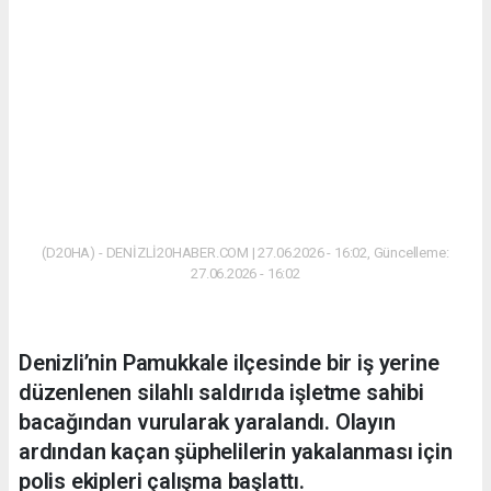
(D20HA) - DENİZLİ20HABER.COM | 27.06.2026 - 16:02, Güncelleme:
27.06.2026 - 16:02
Denizli’nin Pamukkale ilçesinde bir iş yerine
düzenlenen silahlı saldırıda işletme sahibi
bacağından vurularak yaralandı. Olayın
ardından kaçan şüphelilerin yakalanması için
polis ekipleri çalışma başlattı.