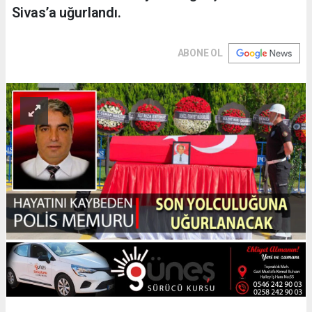
Sivas’a uğurlandı.
ABONE OL