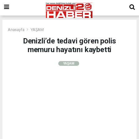
Anasayfa
YAŞAM
Denizli’de tedavi gören polis
memuru hayatını kaybetti
YAŞAM