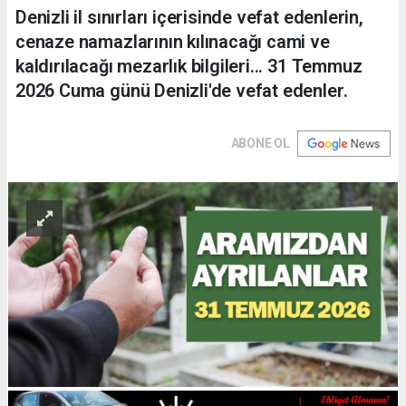
Denizli il sınırları içerisinde vefat edenlerin,
cenaze namazlarının kılınacağı cami ve
kaldırılacağı mezarlık bilgileri... 31 Temmuz
2026 Cuma günü Denizli'de vefat edenler.
ABONE OL