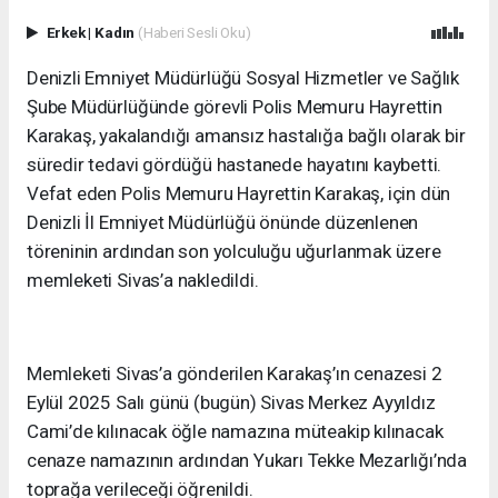
Erkek
|
Kadın
(Haberi Sesli Oku)
Denizli Emniyet Müdürlüğü Sosyal Hizmetler ve Sağlık
Şube Müdürlüğünde görevli Polis Memuru Hayrettin
Karakaş, yakalandığı amansız hastalığa bağlı olarak bir
süredir tedavi gördüğü hastanede hayatını kaybetti.
Vefat eden Polis Memuru Hayrettin Karakaş, için dün
Denizli İl Emniyet Müdürlüğü önünde düzenlenen
töreninin ardından son yolculuğu uğurlanmak üzere
memleketi Sivas’a nakledildi.
Memleketi Sivas’a gönderilen Karakaş’ın cenazesi 2
Eylül 2025 Salı günü (bugün) Sivas Merkez Ayyıldız
Cami’de kılınacak öğle namazına müteakip kılınacak
cenaze namazının ardından Yukarı Tekke Mezarlığı’nda
toprağa verileceği öğrenildi.