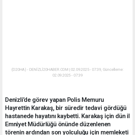
(D20HA) - DENİZLİ20HABER.COM | 02.09.2025 - 07:39, Güncelleme:
02.09.2025 - 07:39
Denizli’de görev yapan Polis Memuru
Hayrettin Karakaş, bir süredir tedavi gördüğü
hastanede hayatını kaybetti. Karakaş için dün il
Emniyet Müdürlüğü önünde düzenlenen
törenin ardından son yolculuğu için memleketi