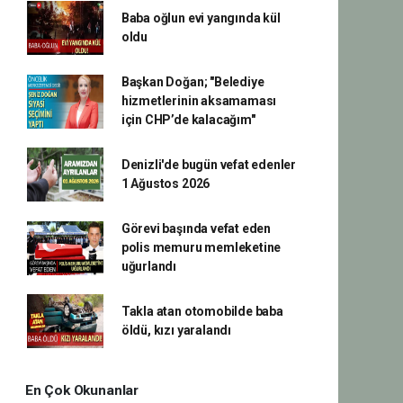
Baba oğlun evi yangında kül
oldu
Başkan Doğan; "Belediye
hizmetlerinin aksamaması
için CHP’de kalacağım"
Denizli'de bugün vefat edenler
1 Ağustos 2026
Görevi başında vefat eden
polis memuru memleketine
uğurlandı
Takla atan otomobilde baba
öldü, kızı yaralandı
En Çok Okunanlar