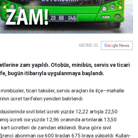
ABONE OL
tlerine zam yapıldı. Otobüs, minibüs, servis ve ticari
ife, bugün itibarıyla uygulanmaya başlandı.
 minibüsler, ticari taksiler, servis araçları ile ilçe–mahalle
nın ücret tarifeleri yeniden belirlendi.
büslerinde sivil bilet ücreti yüzde 12,22 artışla 22,50
biniş ücreti ise yüzde 12,96 oranında artırılarak 13,50
 kart ücretleri de zamdan etkilendi. Buna göre sivil
ğrenci abonman ise 600 liradan 675 liraya yükseldi. Kullan-