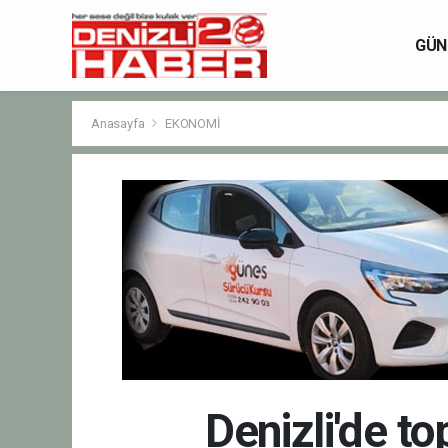
GÜN
Anasayfa
EKONOMİ
Denizli'de t