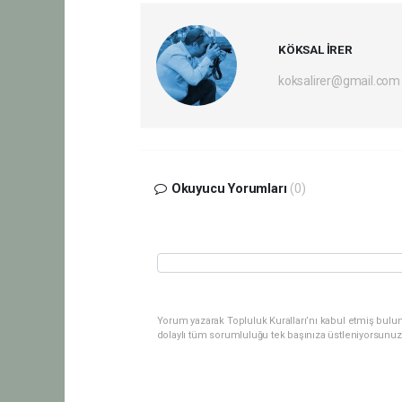
KÖKSAL İRER
koksalirer@gmail.com
Okuyucu Yorumları
(0)
Yorum yazarak Topluluk Kuralları’nı kabul etmiş bulu
dolaylı tüm sorumluluğu tek başınıza üstleniyorsunuz