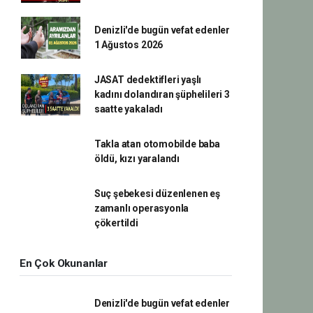
Denizli'de bugün vefat edenler
1 Ağustos 2026
JASAT dedektifleri yaşlı
kadını dolandıran şüphelileri 3
saatte yakaladı
Takla atan otomobilde baba
öldü, kızı yaralandı
Suç şebekesi düzenlenen eş
zamanlı operasyonla
çökertildi
En Çok Okunanlar
Denizli'de bugün vefat edenler