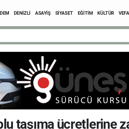
DEM
DENİZLİ
ASAYİŞ
SİYASET
EĞİTİM
KÜLTÜR
VEFA
oplu taşıma ücretlerine 