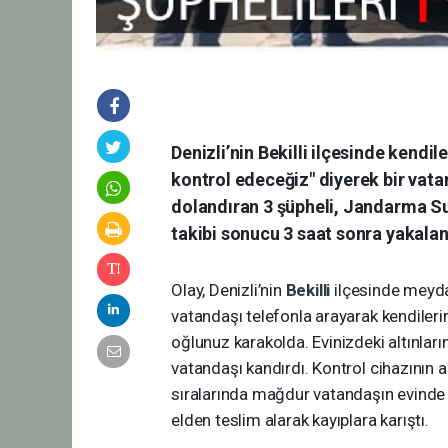
Denizli’nin Bekilli ilçesinde kendile
kontrol edeceğiz" diyerek bir vata
dolandıran 3 şüpheli, Jandarma S
takibi sonucu 3 saat sonra yakaland
Olay, Denizli’nin
Bekilli
ilçesinde meydan
vatandaşı telefonla arayarak kendilerini
oğlunuz karakolda. Evinizdeki altınları
vatandaşı kandırdı. Kontrol cihazının 
sıralarında mağdur vatandaşın evinde 
elden teslim alarak kayıplara karıştı.