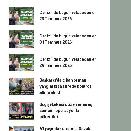
Denizli'de bugün vefat edenler
23 Temmuz 2026
Denizli'de bugün vefat edenler
31 Temmuz 2026
Denizli'de bugün vefat edenler
29 Temmuz 2026
Başkarcı'da çıkan orman
yangını kısa sürede kontrol
altına alındı
Suç şebekesi düzenlenen eş
zamanlı operasyonla
çökertildi
61 yaşındaki adamın Sazak