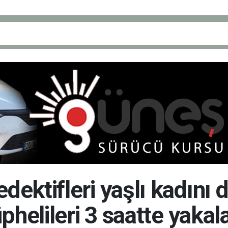
ektifleri yaşlı kadını 
phelileri 3 saatte yakal