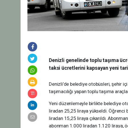
Denizli genelinde toplu taşıma ücre
taksi ücretlerini kapsayan yeni tar
Denizli’de belediye otobüsleri, şehir içi
taşımacılığı yapan toplu taşıma araçları
Yeni düzenlemeyle birlikte belediye oto
liradan 25,25 liraya yükseldi. Öğrenci 
liradan 15,25 liraya çıkarıldı. Abonman
abonman 1.000 liradan 1.120 liraya, ö