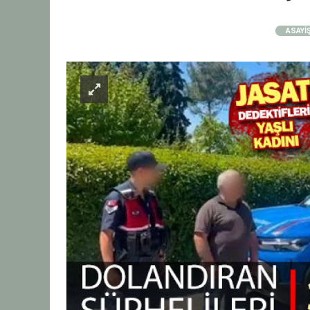
ASAYİ