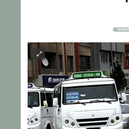
EKONO