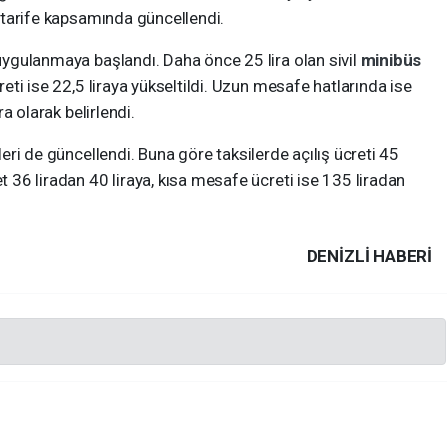
ni tarife kapsamında güncellendi.
 uygulanmaya başlandı. Daha önce 25 lira olan sivil
minibüs
creti ise 22,5 liraya yükseltildi. Uzun mesafe hatlarında ise
ra olarak belirlendi.
leri de güncellendi. Buna göre taksilerde açılış ücreti 45
et 36 liradan 40 liraya, kısa mesafe ücreti ise 135 liradan
DENIZLI HABERİ