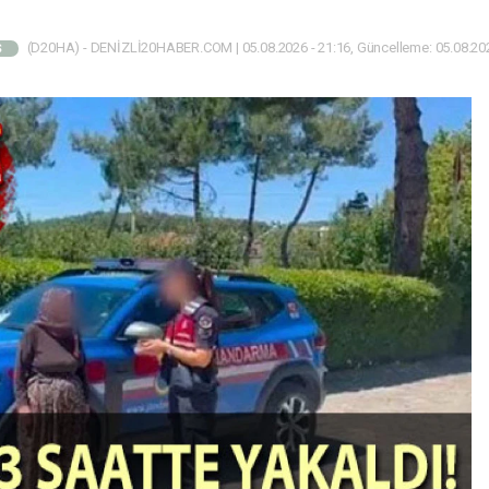
(D20HA) - DENİZLİ20HABER.COM | 05.08.2026 - 21:16, Güncelleme: 05.08.202
Ş