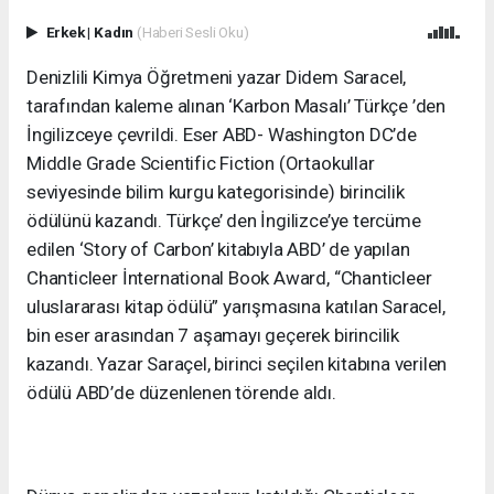
Erkek
|
Kadın
(Haberi Sesli Oku)
Denizlili Kimya Öğretmeni yazar Didem Saracel,
tarafından kaleme alınan ‘Karbon Masalı’ Türkçe ’den
İngilizceye çevrildi. Eser ABD- Washington DC’de
Middle Grade Scientific Fiction (Ortaokullar
seviyesinde bilim kurgu kategorisinde) birincilik
ödülünü kazandı. Türkçe’ den İngilizce’ye tercüme
edilen ‘Story of Carbon’ kitabıyla ABD’ de yapılan
Chanticleer İnternational Book Award, “Chanticleer
uluslararası kitap ödülü” yarışmasına katılan Saracel,
bin eser arasından 7 aşamayı geçerek birincilik
kazandı. Yazar Saraçel, birinci seçilen kitabına verilen
ödülü ABD’de düzenlenen törende aldı.