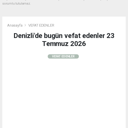
sorumlu tutulamaz.
Anasayfa
VEFAT EDENLER
Denizli'de bugün vefat edenler 23
Temmuz 2026
VEFAT EDENLER