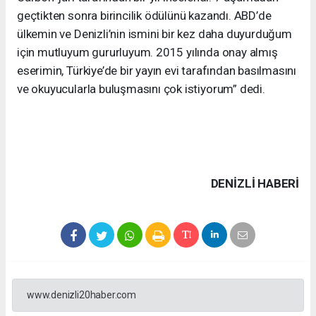
geçtikten sonra birincilik ödülünü kazandı. ABD’de
ülkemin ve Denizli’nin ismini bir kez daha duyurduğum
için mutluyum gururluyum. 2015 yılında onay almış
eserimin, Türkiye’de bir yayın evi tarafından basılmasını
ve okuyucularla buluşmasını çok istiyorum” dedi.
DENIZLI HABERİ
www.denizli20haber.com