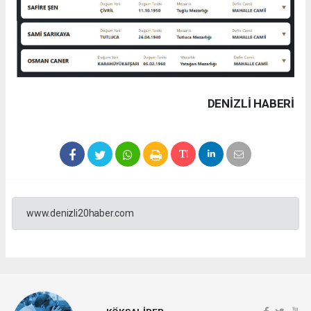
DENIZLI HABERİ
www.denizli20haber.com