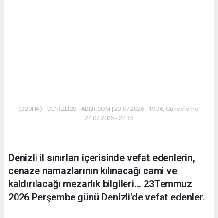
(D20HA) - DENİZLİ20HABER.COM | 23.07.2026 - 19:36, Güncelleme:
24.07.2026 - 22:35
Denizli il sınırları içerisinde vefat edenlerin,
cenaze namazlarının kılınacağı cami ve
kaldırılacağı mezarlık bilgileri... 23Temmuz
2026 Perşembe günü Denizli'de vefat edenler.