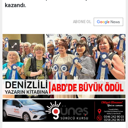
kazandı.
ABONE OL