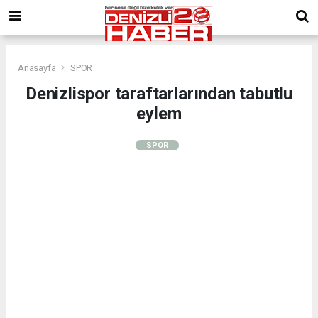
Anasayfa
SPOR
Denizlispor taraftarlarından tabutlu
eylem
SPOR