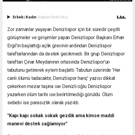
Erkek
|
Kadın
(Haberi Sesli Oku)
Zor zamanlar yaşayan Denizlispor için bir süredir çeşitli
görüşmeler ve girişimler yapan Denizlispor Başkanı Erhan
Ergil’in başlattığı açlık grevinin ardından Denizlispor
taraftarlarından da destek gecikmedi. Bir grup Denizlispor
taraftarı Çınar Meydanının ortasında Denizlispor’un
tabutunu getirerek eylem başlattı. Tabutun üzerinde ‘Her
canlı ölümü tadacaktır, Denizlispor hariç’ yazısı dikkat
çekerken mezar taşına ise Denizli oğlu Denizlispor
yazarken ölüm tarihi ise belirtilmediği görüldü. Ölüm
sebebi ise parasızlık olarak yazıldı.
"Kapı kapı sokak sokak gezdik ama kimse maddi
manevi destek sağlamıyor"