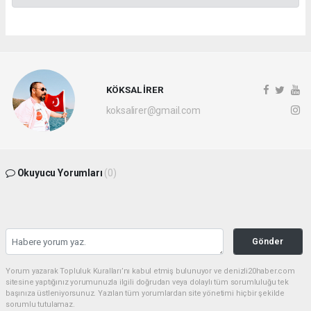
KÖKSAL İRER
koksalirer@gmail.com
Okuyucu Yorumları
(0)
Gönder
Yorum yazarak Topluluk Kuralları’nı kabul etmiş bulunuyor ve denizli20haber.com
sitesine yaptığınız yorumunuzla ilgili doğrudan veya dolaylı tüm sorumluluğu tek
başınıza üstleniyorsunuz. Yazılan tüm yorumlardan site yönetimi hiçbir şekilde
sorumlu tutulamaz.