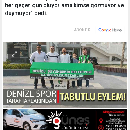
her geçen gün ölüyor ama kimse görmüyor ve
duymuyor" dedi.
ABONE OL