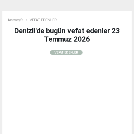
Anasayfa
VEFAT EDENLER
Denizli'de bugün vefat edenler 23
Temmuz 2026
VEFAT EDENLER