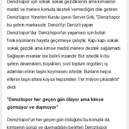
Denizlispor için sokak sokak gezdiklerini ama kimsenin
maddi ve manevi konuda destek vermediğini dile getiren
Denizlispor Yönetim Kurulu üyesi Servet Gök, "Denizlispor
bu şehrin markasıdır. Denizli’yi Denizli yapan
Denizlispor’dur. Denizlispor’un yaşaması için bütün
fonksiyonlarını hayata geçirmeye çalıştık. Kapı kapı sokak
sokak gezdik ama kimse maddi manevi destek sağlamadı.
Sağlayan insanlar ise belirli insandır. Biz istedik ki bu
şehrin dinamikleri, büyükleri, sivil toplum örgütleri, iş
adamları elinin taşını koymasını istedik. Bunların hepsi
ellerini taşın altına koysa hepsinden 1’er milyon çıkacaktır"
dedi.
"Denizlispor her geçen gün ölüyor ama kimse
görmüyor ve duymuyor"
Denizlispor’un her geçen gün öldüğünü bu konuda da
kimsenin görüp ve duymadığını belirten Denizlispor