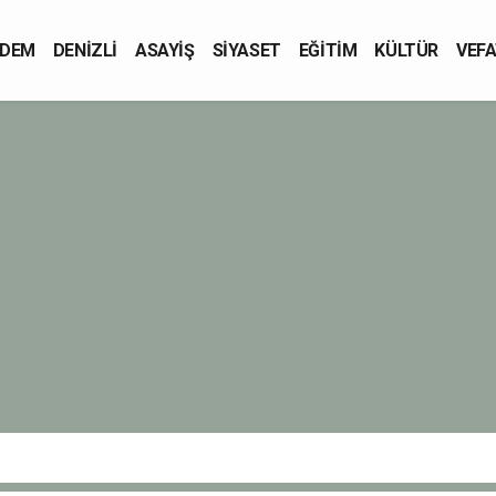
DEM
DENİZLİ
ASAYİŞ
SİYASET
EĞİTİM
KÜLTÜR
VEFA