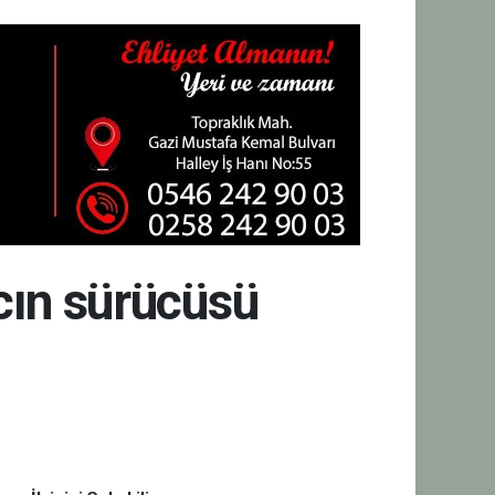
cın sürücüsü