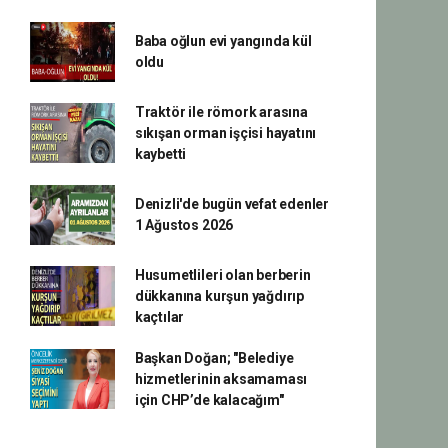
Baba oğlun evi yangında kül
oldu
Traktör ile römork arasına
sıkışan orman işçisi hayatını
kaybetti
Denizli'de bugün vefat edenler
1 Ağustos 2026
Husumetlileri olan berberin
dükkanına kurşun yağdırıp
kaçtılar
Başkan Doğan; "Belediye
hizmetlerinin aksamaması
için CHP’de kalacağım"