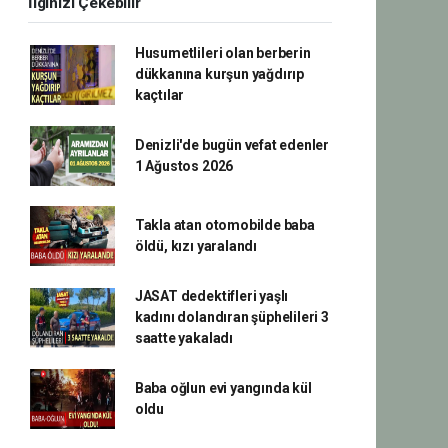
İlginizi Çekebilir
Husumetlileri olan berberin
dükkanına kurşun yağdırıp
kaçtılar
Denizli'de bugün vefat edenler
1 Ağustos 2026
Takla atan otomobilde baba
öldü, kızı yaralandı
JASAT dedektifleri yaşlı
kadını dolandıran şüphelileri 3
saatte yakaladı
Baba oğlun evi yangında kül
oldu