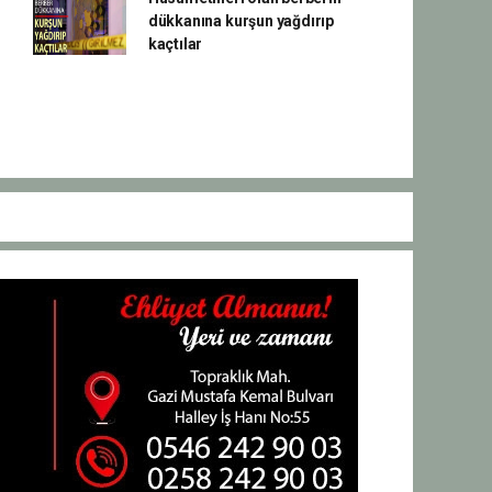
dükkanına kurşun yağdırıp
kaçtılar