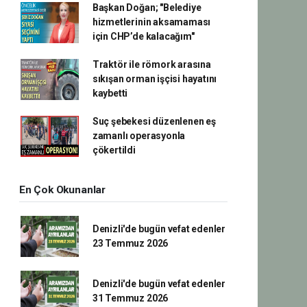
Başkan Doğan; "Belediye
hizmetlerinin aksamaması
için CHP’de kalacağım"
Traktör ile römork arasına
sıkışan orman işçisi hayatını
kaybetti
Suç şebekesi düzenlenen eş
zamanlı operasyonla
çökertildi
En Çok Okunanlar
Denizli'de bugün vefat edenler
23 Temmuz 2026
Denizli'de bugün vefat edenler
31 Temmuz 2026