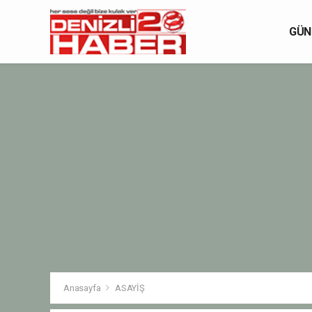
GÜN
Anasayfa
ASAYİŞ