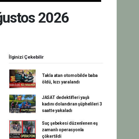
Ağustos 2026
İlginizi Çekebilir
Takla atan otomobilde baba
öldü, kızı yaralandı
JASAT dedektifleri yaşlı
kadını dolandıran şüphelileri 3
saatte yakaladı
Suç şebekesi düzenlenen eş
zamanlı operasyonla
çökertildi