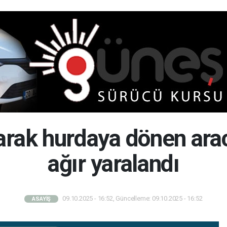
arak hurdaya dönen ara
ağır yaralandı
09.10.2025 - 16:52, Güncelleme: 09.10.2025 - 16:52
ASAYİŞ