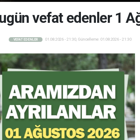
bugün vefat edenler 1 
01.08.2026 - 21:30, Güncelleme: 01.08.2026 - 21:30
VEFAT EDENLER