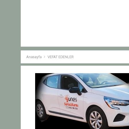
Anasayfa
VEFAT EDENLER