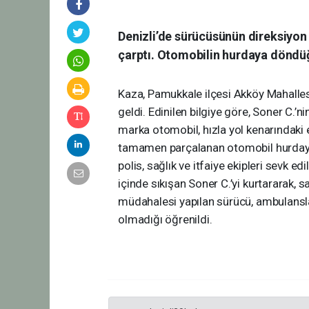
Denizli’de sürücüsünün direksiyon 
çarptı. Otomobilin hurdaya döndüğ
Kaza, Pamukkale ilçesi Akköy Mahalle
geldi. Edinilen bilgiye göre, Soner C.’
marka otomobil, hızla yol kenarındaki e
tamamen parçalanan otomobil hurdaya 
polis, sağlık ve itfaiye ekipleri sevk ed
içinde sıkışan Soner C.’yi kurtararak, sa
müdahalesi yapılan sürücü, ambulansla
olmadığı öğrenildi.