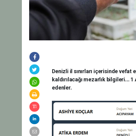
Denizli il sınırları içerisinde vefa
kaldırılacağı mezarlık bilgileri...
edenler.