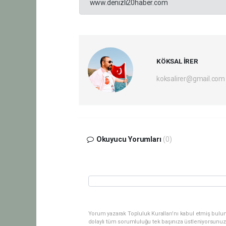
www.denizli20haber.com
KÖKSAL İRER
koksalirer@gmail.com
Okuyucu Yorumları
(0)
Yorum yazarak Topluluk Kuralları’nı kabul etmiş bulu
dolaylı tüm sorumluluğu tek başınıza üstleniyorsunuz