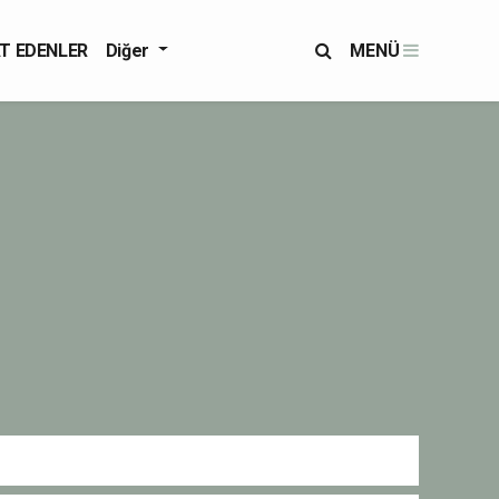
T EDENLER
Diğer
MENÜ