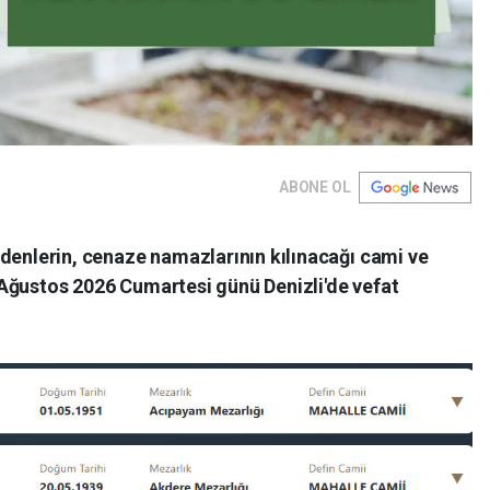
ABONE OL
t edenlerin, cenaze namazlarının kılınacağı cami ve
 1 Ağustos 2026 Cumartesi günü Denizli'de vefat