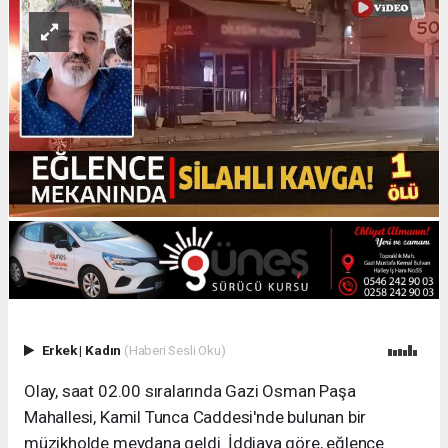
Erkek
|
Kadın
(Haberi Sesli Oku)
Olay, saat 02.00 sıralarında Gazi Osman Paşa
Mahallesi, Kamil Tunca Caddesi'nde bulunan bir
müzikholde meydana geldi. İddiaya göre, eğlence