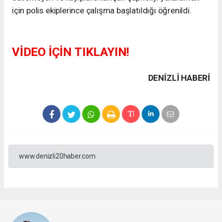
için polis ekiplerince çalışma başlatıldığı öğrenildi.
VİDEO İÇİN TIKLAYIN!
DENIZLI HABERİ
www.denizli20haber.com