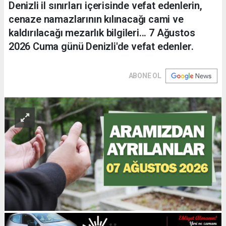
Denizli il sınırları içerisinde vefat edenlerin,
cenaze namazlarının kılınacağı cami ve
kaldırılacağı mezarlık bilgileri... 7 Ağustos
2026 Cuma günü Denizli'de vefat edenler.
ABONE OL