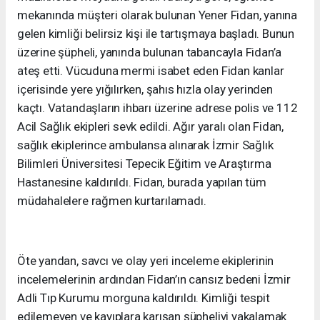
mekanında müşteri olarak bulunan Yener Fidan, yanına
gelen kimliği belirsiz kişi ile tartışmaya başladı. Bunun
üzerine şüpheli, yanında bulunan tabancayla Fidan’a
ateş etti. Vücuduna mermi isabet eden Fidan kanlar
içerisinde yere yığılırken, şahıs hızla olay yerinden
kaçtı. Vatandaşların ihbarı üzerine adrese polis ve 112
Acil Sağlık ekipleri sevk edildi. Ağır yaralı olan Fidan,
sağlık ekiplerince ambulansa alınarak İzmir Sağlık
Bilimleri Üniversitesi Tepecik Eğitim ve Araştırma
Hastanesine kaldırıldı. Fidan, burada yapılan tüm
müdahalelere rağmen kurtarılamadı.
Öte yandan, savcı ve olay yeri inceleme ekiplerinin
incelemelerinin ardından Fidan’ın cansız bedeni İzmir
Adli Tıp Kurumu morguna kaldırıldı. Kimliği tespit
edilemeyen ve kayıplara karışan şüpheliyi yakalamak