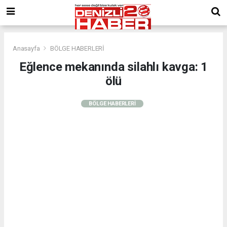
Anasayfa
BÖLGE HABERLERİ
Eğlence mekanında silahlı kavga: 1
ölü
BÖLGE HABERLERİ