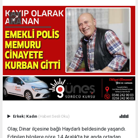
Erkek
|
Kadın
(Haberi Sesli Oku)
Olay, Dinar ilçesine bağlı Haydarlı beldesinde yaşandı.
Edinilen bilgilere göre, 14 Aralık'ta bir anda ortadan