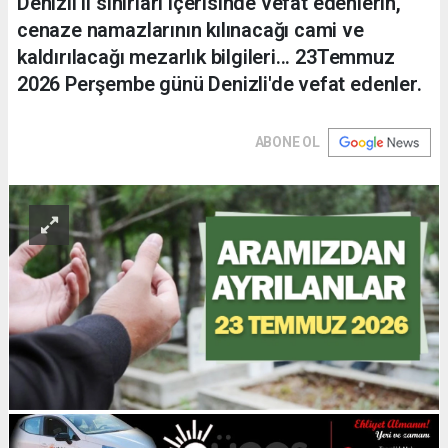
Denizli il sınırları içerisinde vefat edenlerin,
cenaze namazlarının kılınacağı cami ve
kaldırılacağı mezarlık bilgileri... 23Temmuz
2026 Perşembe günü Denizli'de vefat edenler.
ABONE OL