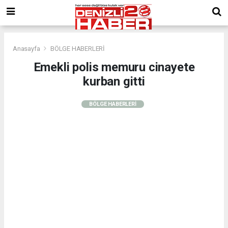
Anasayfa
BÖLGE HABERLERİ
Emekli polis memuru cinayete
kurban gitti
BÖLGE HABERLERİ