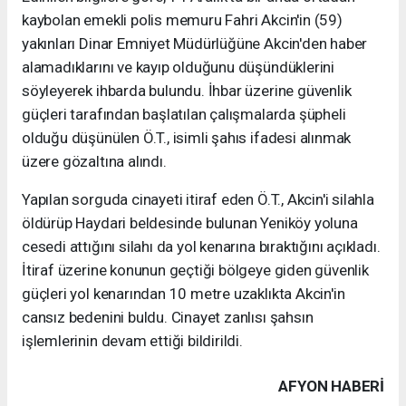
kaybolan emekli polis memuru Fahri Akcin'in (59)
yakınları Dinar Emniyet Müdürlüğüne Akcin'den haber
alamadıklarını ve kayıp olduğunu düşündüklerini
söyleyerek ihbarda bulundu. İhbar üzerine güvenlik
güçleri tarafından başlatılan çalışmalarda şüpheli
olduğu düşünülen Ö.T., isimli şahıs ifadesi alınmak
üzere gözaltına alındı.
Yapılan sorguda cinayeti itiraf eden Ö.T., Akcin'i silahla
öldürüp Haydari beldesinde bulunan Yeniköy yoluna
cesedi attığını silahı da yol kenarına bıraktığını açıkladı.
İtiraf üzerine konunun geçtiği bölgeye giden güvenlik
güçleri yol kenarından 10 metre uzaklıkta Akcin'in
cansız bedenini buldu. Cinayet zanlısı şahsın
işlemlerinin devam ettiği bildirildi.
AFYON HABERİ