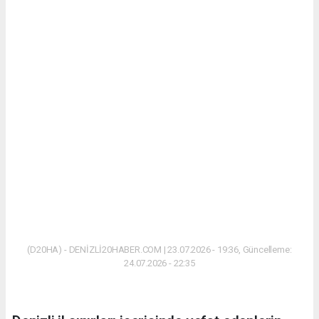
(D20HA) - DENİZLİ20HABER.COM | 23.07.2026 - 19:36, Güncelleme:
24.07.2026 - 22:35