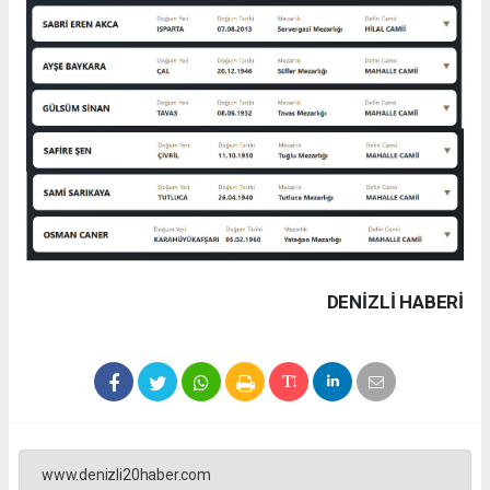
DENIZLI HABERİ
www.denizli20haber.com