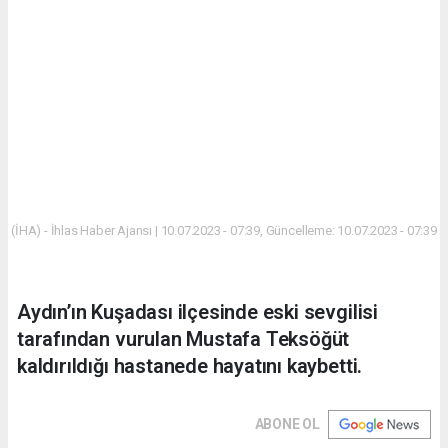
(İHA) - İhlas Haber Ajansı | 10.07.2023 - 07:39, Güncelleme: 10.07.2023 - 07:39
Aydın’ın Kuşadası ilçesinde eski sevgilisi
tarafından vurulan Mustafa Teksöğüt
kaldırıldığı hastanede hayatını kaybetti.
ABONE OL