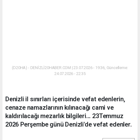
(D20HA) - DENİZLİ20HABER.COM | 23.07.2026 - 19:36, Güncelleme:
24.07.2026 - 22:35
Denizli il sınırları içerisinde vefat edenlerin,
cenaze namazlarının kılınacağı cami ve
kaldırılacağı mezarlık bilgileri... 23Temmuz
2026 Perşembe günü Denizli'de vefat edenler.