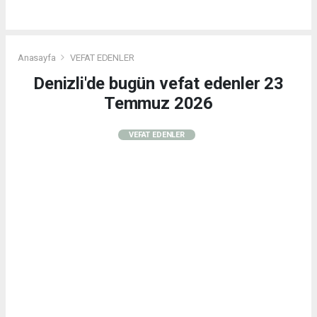
Anasayfa
VEFAT EDENLER
Denizli'de bugün vefat edenler 23
Temmuz 2026
VEFAT EDENLER