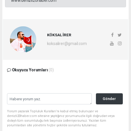
www.denizli20haber.com
KÖKSAL İRER
koksalirer@gmail.com
Okuyucu Yorumları
(0)
Gönder
Yorum yazarak Topluluk Kuralları’nı kabul etmiş bulunuyor ve
denizli20haber.com sitesine yaptığınız yorumunuzla ilgili doğrudan veya
dolaylı tüm sorumluluğu tek başınıza üstleniyorsunuz. Yazılan tüm
yorumlardan site yönetimi hiçbir şekilde sorumlu tutulamaz.