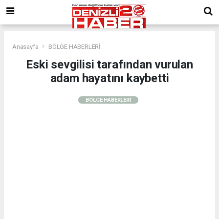
Anasayfa
BÖLGE HABERLERİ
Eski sevgilisi tarafından vurulan
adam hayatını kaybetti
BÖLGE HABERLERİ