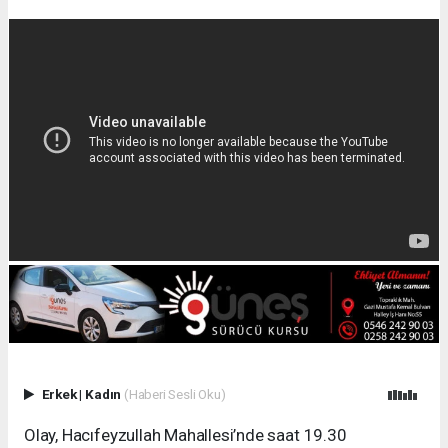
Erkek
|
Kadın
(Haberi Sesli Oku)
Olay, Hacıfeyzullah Mahallesi’nde saat 19.30