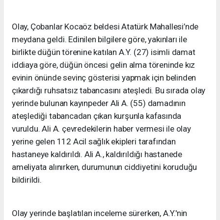
Olay, Çobanlar Kocaöz beldesi Atatürk Mahallesi’nde
meydana geldi. Edinilen bilgilere göre, yakınları ile
birlikte düğün törenine katılan A.Y. (27) isimli damat
iddiaya göre, düğün öncesi gelin alma töreninde kız
evinin önünde sevinç gösterisi yapmak için belinden
çıkardığı ruhsatsız tabancasını ateşledi. Bu sırada olay
yerinde bulunan kayınpeder Ali A. (55) damadının
ateşlediği tabancadan çıkan kurşunla kafasında
vuruldu. Ali A. çevredekilerin haber vermesi ile olay
yerine gelen 112 Acil sağlık ekipleri tarafından
hastaneye kaldırıldı. Ali A., kaldırıldığı hastanede
ameliyata alınırken, durumunun ciddiyetini koruduğu
bildirildi.
Olay yerinde başlatılan inceleme sürerken, A.Y.'nin