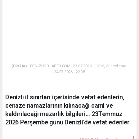
(D20HA) - DENİZLİ20HABER.COM | 23.07.2026 - 19:36, Güncelleme:
24.07.2026 - 22:35
Denizli il sınırları içerisinde vefat edenlerin,
cenaze namazlarının kılınacağı cami ve
kaldırılacağı mezarlık bilgileri... 23Temmuz
2026 Perşembe günü Denizli'de vefat edenler.