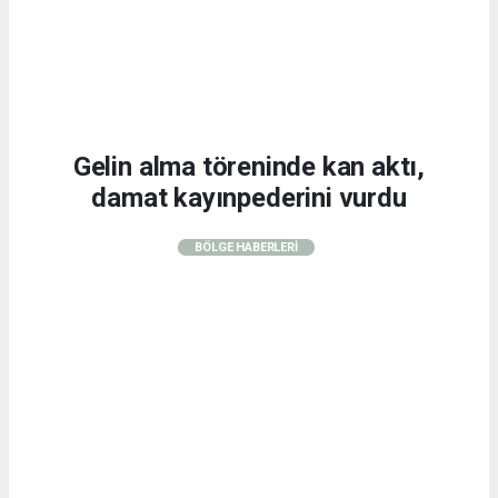
Gelin alma töreninde kan aktı,
damat kayınpederini vurdu
BÖLGE HABERLERİ