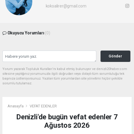
koksalirer@gmail.com
Okuyucu Yorumları
(0)
Gönder
Yorum yazarak Topluluk Kuralları’nı kabul etmiş bulunuyor ve denizli20haber.com
sitesine yaptığınız yorumunuzla ilgili doğrudan veya dolaylı tüm sorumluluğu tek
başınıza üstleniyorsunuz. Yazılan tüm yorumlardan site yönetimi hiçbir şekilde
sorumlu tutulamaz.
Anasayfa
VEFAT EDENLER
Denizli'de bugün vefat edenler 7
Ağustos 2026