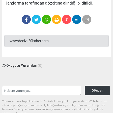
jandarma tarafından gözaltına alındığı bildirildi.
www.denizli20haber.com
Okuyucu Yorumları
(0)
Gönder
Yorum yazarak Topluluk Kuralları’nı kabul etmiş bulunuyor ve denizli20haber.com
sitesine yaptığınız yorumunuzla ilgili doğrudan veya dolaylı tüm sorumluluğu tek
başınıza üstleniyorsunuz. Yazılan tüm yorumlardan site yönetimi hiçbir şekilde