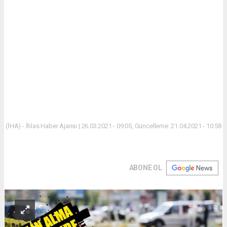
(İHA) - İhlas Haber Ajansı | 26.03.2021 - 09:05, Güncelleme: 21.04.2021 - 10:58
ABONE OL