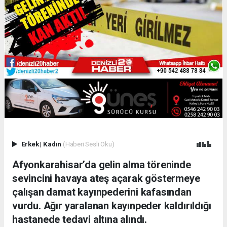
Erkek
|
Kadın
(Haberi Sesli Oku)
Afyonkarahisar’da gelin alma töreninde
sevincini havaya ateş açarak göstermeye
çalışan damat kayınpederini kafasından
vurdu. Ağır yaralanan kayınpeder kaldırıldığı
hastanede tedavi altına alındı.