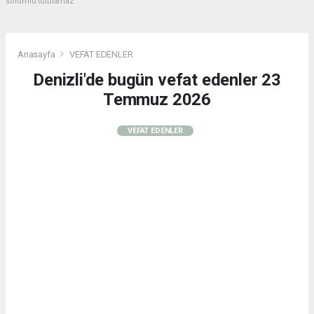
sorumlu tutulamaz.
Anasayfa
VEFAT EDENLER
Denizli'de bugün vefat edenler 23
Temmuz 2026
VEFAT EDENLER