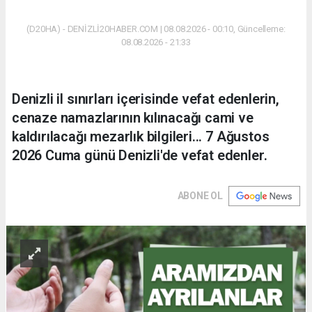
(D20HA) - DENİZLİ20HABER.COM | 08.08.2026 - 00:10, Güncelleme:
08.08.2026 - 21:33
Denizli il sınırları içerisinde vefat edenlerin,
cenaze namazlarının kılınacağı cami ve
kaldırılacağı mezarlık bilgileri... 7 Ağustos
2026 Cuma günü Denizli'de vefat edenler.
ABONE OL