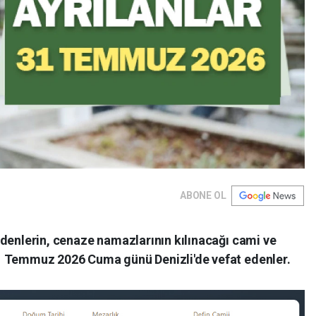
ABONE OL
t edenlerin, cenaze namazlarının kılınacağı cami ve
. 31 Temmuz 2026 Cuma günü Denizli'de vefat edenler.