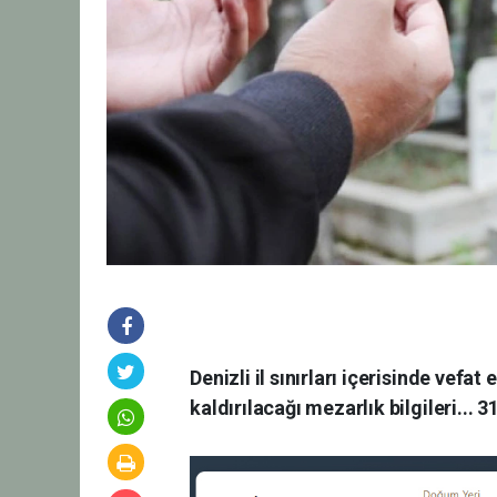
Denizli il sınırları içerisinde vefa
kaldırılacağı mezarlık bilgileri..