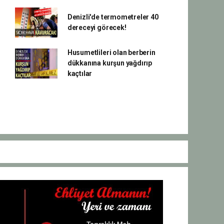
Denizli'de termometreler 40
dereceyi görecek!
Husumetlileri olan berberin
dükkanına kurşun yağdırıp
kaçtılar