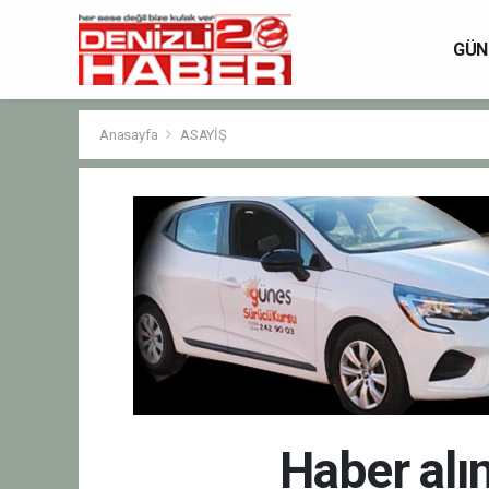
GÜN
Anasayfa
ASAYİŞ
Haber alı