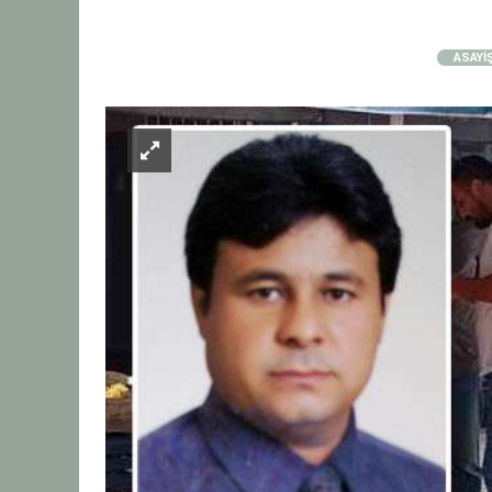
ASAYİ