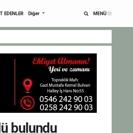
T EDENLER
Diğer
MENÜ
lü bulundu