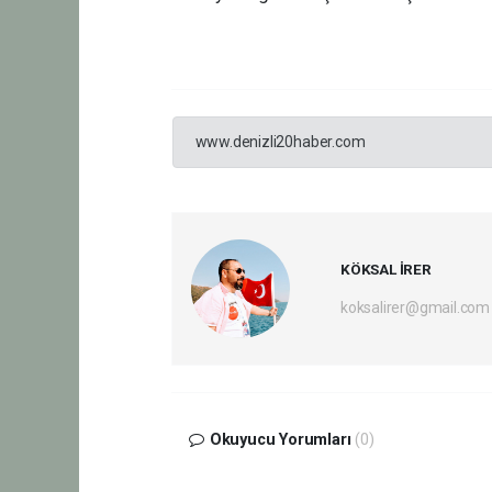
www.denizli20haber.com
KÖKSAL İRER
koksalirer@gmail.com
Okuyucu Yorumları
(0)