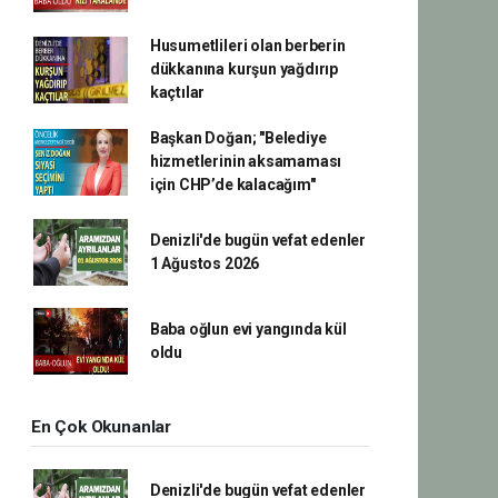
Husumetlileri olan berberin
dükkanına kurşun yağdırıp
kaçtılar
Başkan Doğan; "Belediye
hizmetlerinin aksamaması
için CHP’de kalacağım"
Denizli'de bugün vefat edenler
1 Ağustos 2026
Baba oğlun evi yangında kül
oldu
En Çok Okunanlar
Denizli'de bugün vefat edenler