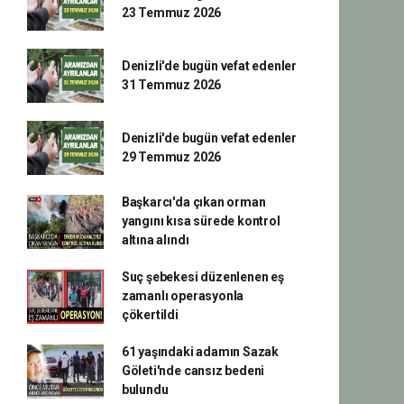
23 Temmuz 2026
Denizli'de bugün vefat edenler
31 Temmuz 2026
Denizli'de bugün vefat edenler
29 Temmuz 2026
Başkarcı'da çıkan orman
yangını kısa sürede kontrol
altına alındı
Suç şebekesi düzenlenen eş
zamanlı operasyonla
çökertildi
61 yaşındaki adamın Sazak
Göleti'nde cansız bedeni
bulundu