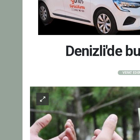
Denizli'de 
VEFAT EDE