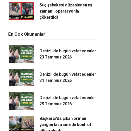
Suç şebekesi düzenlenen eş
zamanlı operasyonla
çökertildi
En Çok Okunanlar
Denizli'de bugün vefat edenler
23 Temmuz 2026
Denizli'de bugün vefat edenler
31 Temmuz 2026
Denizli'de bugün vefat edenler
29 Temmuz 2026
Başkarcı'da çıkan orman
yangını kısa sürede kontrol
altına alındı