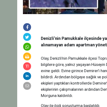
Denizli’nin Pamukkale ilçesinde ya
alınamayan adam apartman yönetic
Olay, Denizli’nin Pamukkale ilçesi Top
bilgilere göre, yalnız yaşayan Hüseyi
evine geldi. Evine girince Demirer’i h
bildirdi. Ardından bölgeye sağlık ve pol
ekipleri yaptıkları kontrollerde Demirer’
ekiplerinin çalışmalarının ardından De
Morguna kaldırıldı.
Olay ile ilgili soruşturma başlatıldı.