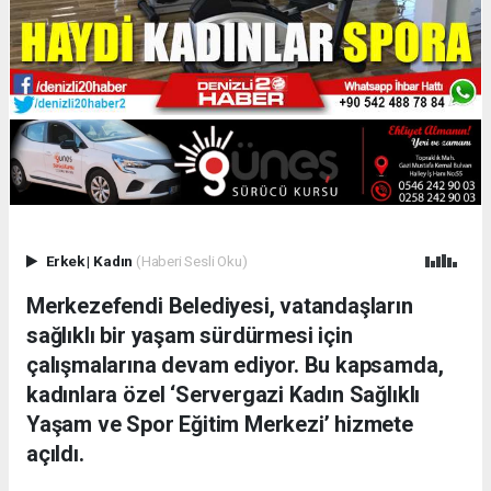
Erkek
|
Kadın
(Haberi Sesli Oku)
Merkezefendi Belediyesi, vatandaşların
sağlıklı bir yaşam sürdürmesi için
çalışmalarına devam ediyor. Bu kapsamda,
kadınlara özel ‘Servergazi Kadın Sağlıklı
Yaşam ve Spor Eğitim Merkezi’ hizmete
açıldı.