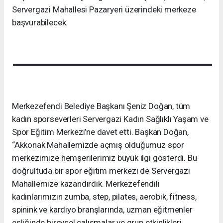
Servergazi Mahallesi Pazaryeri üzerindeki merkeze
başvurabilecek.
Merkezefendi Belediye Başkanı Şeniz Doğan, tüm
kadın sporseverleri Servergazi Kadın Sağlıklı Yaşam ve
Spor Eğitim Merkezi’ne davet etti. Başkan Doğan,
“Akkonak Mahallemizde açmış olduğumuz spor
merkezimize hemşerilerimiz büyük ilgi gösterdi. Bu
doğrultuda bir spor eğitim merkezi de Servergazi
Mahallemize kazandırdık. Merkezefendili
kadınlarımızın zumba, step, pilates, aerobik, fitness,
spinink ve kardiyo branşlarında, uzman eğitmenler
eşliğinde bireysel çalışmalar ve grup etkinlikleri