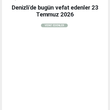
Denizli'de bugün vefat edenler 23
Temmuz 2026
VEFAT EDENLER