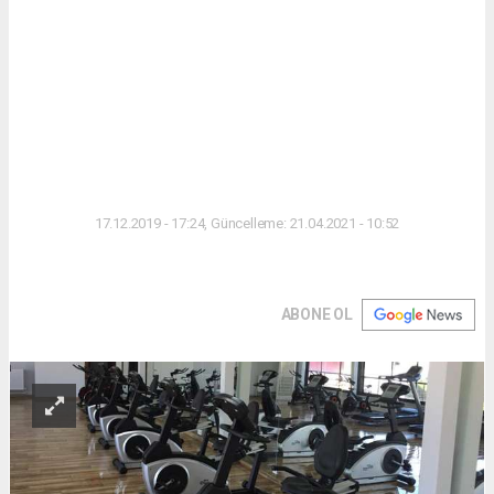
17.12.2019 - 17:24, Güncelleme: 21.04.2021 - 10:52
ABONE OL