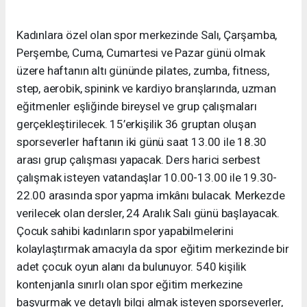
Kadınlara özel olan spor merkezinde Salı, Çarşamba,
Perşembe, Cuma, Cumartesi ve Pazar günü olmak
üzere haftanın altı gününde pilates, zumba, fitness,
step, aerobik, spinink ve kardiyo branşlarında, uzman
eğitmenler eşliğinde bireysel ve grup çalışmaları
gerçekleştirilecek. 15’erkişilik 36 gruptan oluşan
sporseverler haftanın iki günü saat 13.00 ile 18.30
arası grup çalışması yapacak. Ders harici serbest
çalışmak isteyen vatandaşlar 10.00-13.00 ile 19.30-
22.00 arasında spor yapma imkânı bulacak. Merkezde
verilecek olan dersler, 24 Aralık Salı günü başlayacak.
Çocuk sahibi kadınların spor yapabilmelerini
kolaylaştırmak amacıyla da spor eğitim merkezinde bir
adet çocuk oyun alanı da bulunuyor. 540 kişilik
kontenjanla sınırlı olan spor eğitim merkezine
başvurmak ve detaylı bilgi almak isteyen sporseverler,