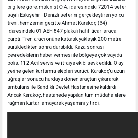
bilgilere göre, makinist O.A. idaresindeki 72014 sefer
sayılı Eskişehir - Denizli seferini gerçekleştiren yolcu
treni, hemzemin geçitte Ahmet Karakoç (34)
idaresindeki 01 AEH 847 plakalı hafif ticari araca
çarptı. Tren aracı önüne katarak yaklaşık 200 metre
sürükledikten sonra durabildi. Kaza sonrası
çevredekilerin haber vermesi ile bölgeye çok sayıda
polis, 112 Acil servis ve itfaiye ekibi sevk edildi. Olay
yerine gelen kurtarma ekipleri sürücü Karakoç’u uzun
uğraşlar sonucu hurdaya dönen araçtan çıkararak
ambulans ile Sandıklı Devlet Hastanesine kaldırdı.
Ancak Karakoç, hastanede yapılan tüm müdahalelere
rağmen kurtarılamayarak yaşamını yitirdi.