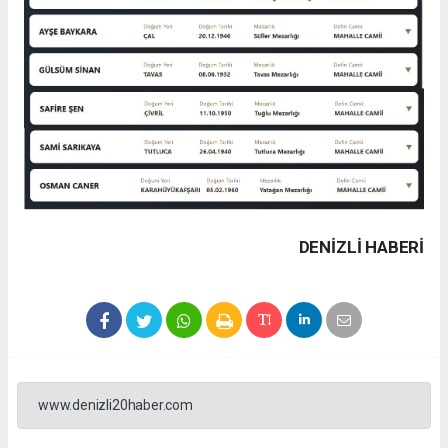
DENIZLI HABERİ
www.denizli20haber.com