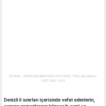
(D20HA) - DENİZLİ20HABER.COM | 23.07.2026 - 19:36, Güncelleme:
24.07.2026 - 22:35
Denizli il sınırları içerisinde vefat edenlerin,