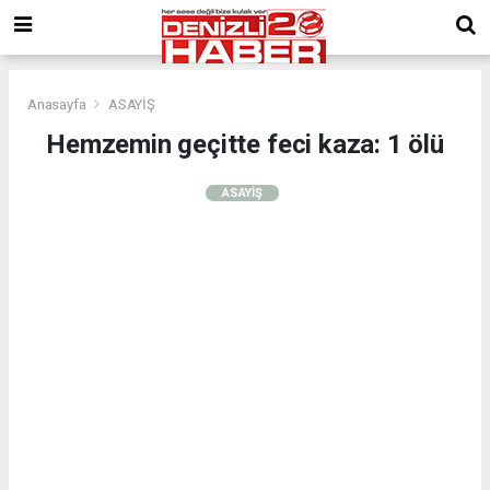
Anasayfa
ASAYİŞ
Hemzemin geçitte feci kaza: 1 ölü
ASAYİŞ