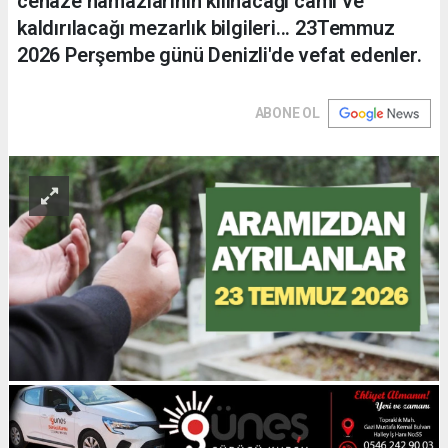
cenaze namazlarının kılınacağı cami ve
kaldırılacağı mezarlık bilgileri... 23Temmuz
2026 Perşembe günü Denizli'de vefat edenler.
ABONE OL