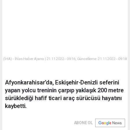
(İHA) - İhlas Haber Ajansı | 21.11.2022 - 09:16, Güncelleme: 21.11.2022 - 09:18
Afyonkarahisar’da, Eskişehir-Denizli seferini
yapan yolcu treninin çarpıp yaklaşık 200 metre
sürüklediği hafif ticari araç sürücüsü hayatını
kaybetti.
ABONE OL