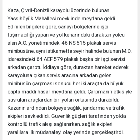
Kaza, Çivril-Denizli karayolu üzerinde bulunan
Yassıhöyük Mahallesi mevkiinde meydana geldi.
Edinilen bilgilere göre, sanayi bölgelerine işçi
taşımacılığı yapan ve yol kenarındaki duraktan yolcu
alan A.O. yönetimindeki 46 NS 515 plakalı servis
minibüsüne, aynı istikamette seyir halinde bulunan M.D.
idaresindeki 64 AEF 579 plakalı başka bir işçi servisi
arkadan çarptı. İddiaya göre, duraktan hareket ederek
karayoluna çıkan servis aracına arkadan gelen
minibüsün çarpması sonucu her iki araçta da büyük
çapta maddi hasar meydana geldi. Çarpmanın etkisiyle
savrulan araçlardan biri yolun ortasında durabildi.
Kazanın ardından bölgeye sağlık, jandarma ve trafik
ekipleri sevk edildi. Güvenlik güçleri tarafından yolda
kontrollü trafik akışı sağlanırken, sağlık ekipleri
yaralılara ilk müdahaleyi olay yerinde gerçekleştirdi.