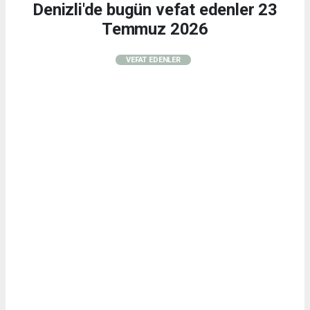
Denizli'de bugün vefat edenler 23
Temmuz 2026
VEFAT EDENLER