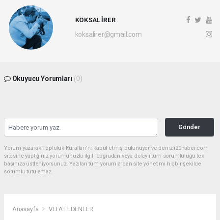
KÖKSAL İRER
koksalirer@gmail.com
Okuyucu Yorumları
(0)
Gönder
Yorum yazarak Topluluk Kuralları’nı kabul etmiş bulunuyor ve denizli20haber.com
sitesine yaptığınız yorumunuzla ilgili doğrudan veya dolaylı tüm sorumluluğu tek
başınıza üstleniyorsunuz. Yazılan tüm yorumlardan site yönetimi hiçbir şekilde
sorumlu tutulamaz.
Anasayfa
VEFAT EDENLER