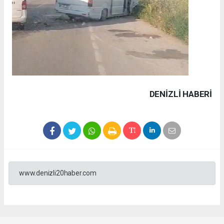
DENIZLI HABERİ
www.denizli20haber.com