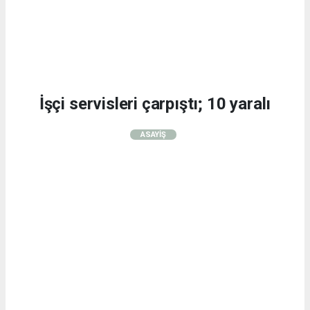
İşçi servisleri çarpıştı; 10 yaralı
ASAYİŞ