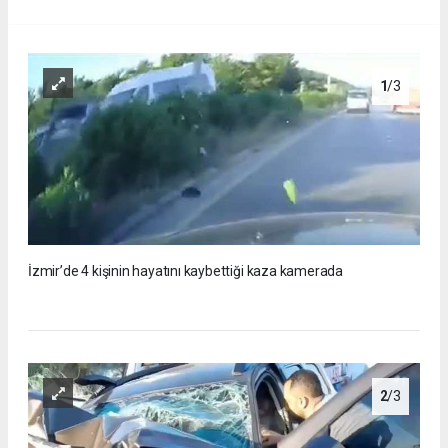
1
/3
İzmir’de 4 kişinin hayatını kaybettiği kaza kamerada
2
/3