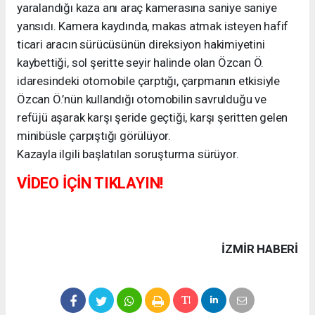
yaralandığı kaza anı araç kamerasına saniye saniye
yansıdı. Kamera kaydında, makas atmak isteyen hafif
ticari aracın sürücüsünün direksiyon hakimiyetini
kaybettiği, sol şeritte seyir halinde olan Özcan Ö.
idaresindeki otomobile çarptığı, çarpmanın etkisiyle
Özcan Ö.’nün kullandığı otomobilin savrulduğu ve
refüjü aşarak karşı şeride geçtiği, karşı şeritten gelen
minibüsle çarpıştığı görülüyor.
Kazayla ilgili başlatılan soruşturma sürüyor.
VİDEO İÇİN TIKLAYIN!
İZMIR HABERİ