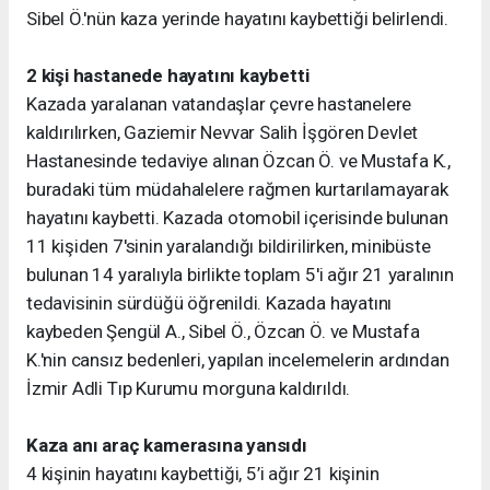
Sibel Ö.'nün kaza yerinde hayatını kaybettiği belirlendi.
2 kişi hastanede hayatını kaybetti
Kazada yaralanan vatandaşlar çevre hastanelere
kaldırılırken, Gaziemir Nevvar Salih İşgören Devlet
Hastanesinde tedaviye alınan Özcan Ö. ve Mustafa K.,
buradaki tüm müdahalelere rağmen kurtarılamayarak
hayatını kaybetti. Kazada otomobil içerisinde bulunan
11 kişiden 7'sinin yaralandığı bildirilirken, minibüste
bulunan 14 yaralıyla birlikte toplam 5'i ağır 21 yaralının
tedavisinin sürdüğü öğrenildi. Kazada hayatını
kaybeden Şengül A., Sibel Ö., Özcan Ö. ve Mustafa
K.'nin cansız bedenleri, yapılan incelemelerin ardından
İzmir Adli Tıp Kurumu morguna kaldırıldı.
Kaza anı araç kamerasına yansıdı
4 kişinin hayatını kaybettiği, 5’i ağır 21 kişinin