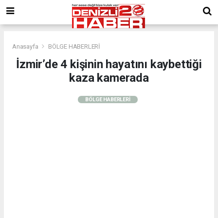
Anasayfa
BÖLGE HABERLERİ
İzmir’de 4 kişinin hayatını kaybettiği
kaza kamerada
BÖLGE HABERLERİ