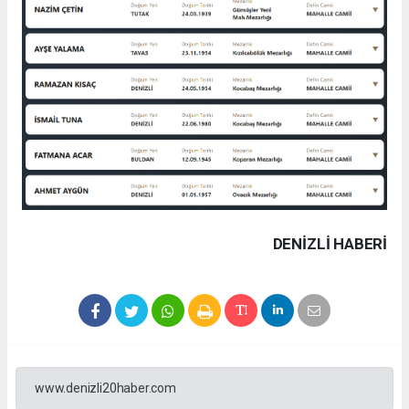
DENIZLI HABERİ
www.denizli20haber.com