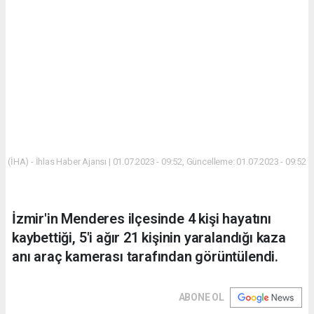
(İHA) - İhlas Haber Ajansı | 01.07.2023 - 09:52, Güncelleme: 01.07.2023 - 09:52
İzmir'in Menderes ilçesinde 4 kişi hayatını
kaybettiği, 5'i ağır 21 kişinin yaralandığı kaza
anı araç kamerası tarafından görüntülendi.
ABONE OL