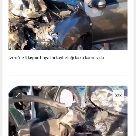
İzmir’de 4 kişinin hayatını kaybettiği kaza kamerada
3
/3