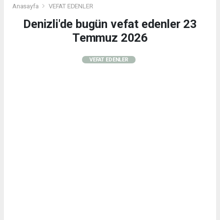
Anasayfa
VEFAT EDENLER
Denizli'de bugün vefat edenler 23
Temmuz 2026
VEFAT EDENLER