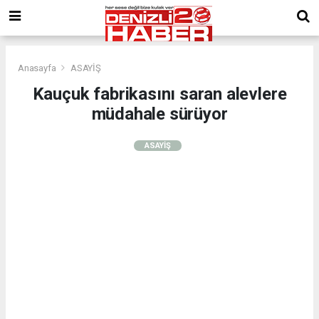
Anasayfa
ASAYİŞ
Kauçuk fabrikasını saran alevlere
müdahale sürüyor
ASAYİŞ