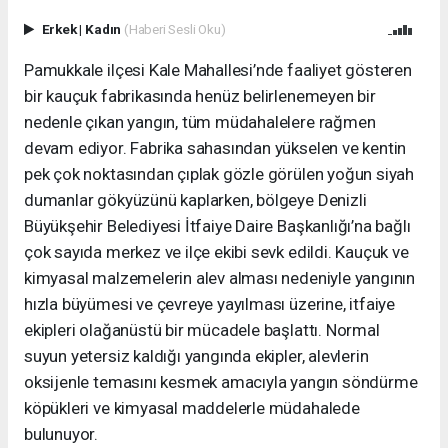
Erkek
|
Kadın
(Haberi Sesli Oku)
Pamukkale ilçesi Kale Mahallesi’nde faaliyet gösteren
bir kauçuk fabrikasında henüz belirlenemeyen bir
nedenle çıkan yangın, tüm müdahalelere rağmen
devam ediyor. Fabrika sahasından yükselen ve kentin
pek çok noktasından çıplak gözle görülen yoğun siyah
dumanlar gökyüzünü kaplarken, bölgeye Denizli
Büyükşehir Belediyesi İtfaiye Daire Başkanlığı’na bağlı
çok sayıda merkez ve ilçe ekibi sevk edildi. Kauçuk ve
kimyasal malzemelerin alev alması nedeniyle yangının
hızla büyümesi ve çevreye yayılması üzerine, itfaiye
ekipleri olağanüstü bir mücadele başlattı. Normal
suyun yetersiz kaldığı yangında ekipler, alevlerin
oksijenle temasını kesmek amacıyla yangın söndürme
köpükleri ve kimyasal maddelerle müdahalede
bulunuyor.