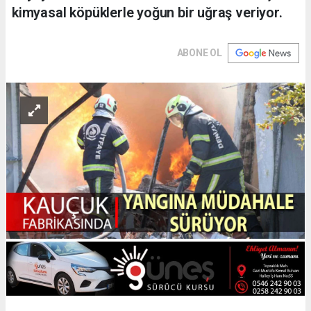
kimyasal köpüklerle yoğun bir uğraş veriyor.
ABONE OL