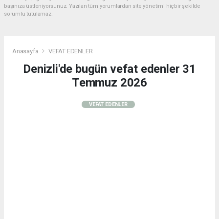
başınıza üstleniyorsunuz. Yazılan tüm yorumlardan site yönetimi hiçbir şekilde
sorumlu tutulamaz.
Anasayfa
VEFAT EDENLER
Denizli'de bugün vefat edenler 31
Temmuz 2026
VEFAT EDENLER