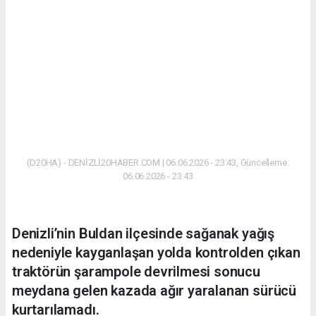
(D20HA) - DENİZLİ20HABER.COM | 06.06.2026 - 23:43, Güncelleme:
06.06.2026 - 23:43
Denizli’nin Buldan ilçesinde sağanak yağış
nedeniyle kayganlaşan yolda kontrolden çıkan
traktörün şarampole devrilmesi sonucu
meydana gelen kazada ağır yaralanan sürücü
kurtarılamadı.