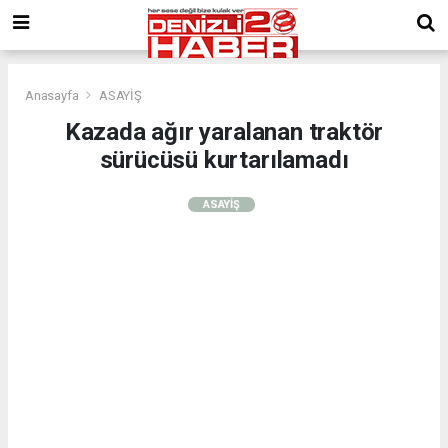
Anasayfa
ASAYİŞ
Kazada ağır yaralanan traktör
sürücüsü kurtarılamadı
ASAYİŞ