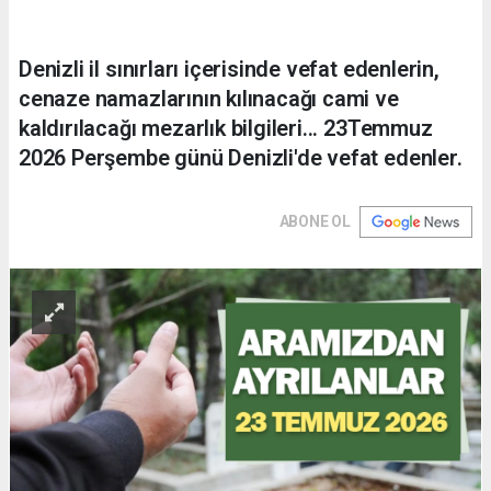
Denizli il sınırları içerisinde vefat edenlerin,
cenaze namazlarının kılınacağı cami ve
kaldırılacağı mezarlık bilgileri... 23Temmuz
2026 Perşembe günü Denizli'de vefat edenler.
ABONE OL