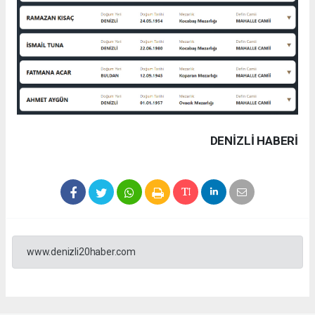
DENIZLI HABERİ
www.denizli20haber.com