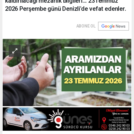
kaldırılacağı mezarlık bilgileri... 23Temmuz
2026 Perşembe günü Denizli'de vefat edenler.
ABONE OL