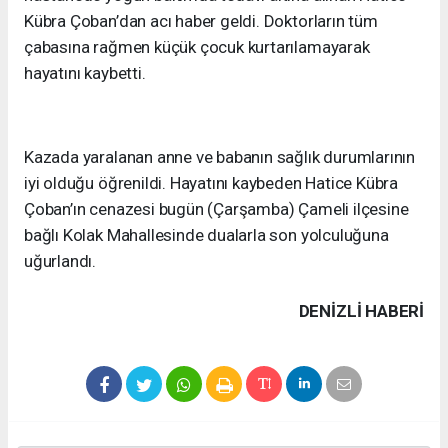
Kübra Çoban’dan acı haber geldi. Doktorların tüm
çabasına rağmen küçük çocuk kurtarılamayarak
hayatını kaybetti.
Kazada yaralanan anne ve babanın sağlık durumlarının
iyi olduğu öğrenildi. Hayatını kaybeden Hatice Kübra
Çoban’ın cenazesi bugün (Çarşamba) Çameli ilçesine
bağlı Kolak Mahallesinde dualarla son yolculuğuna
uğurlandı.
DENIZLI HABERİ