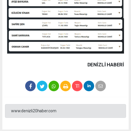
DENIZLI HABERİ
www.denizli20haber.com