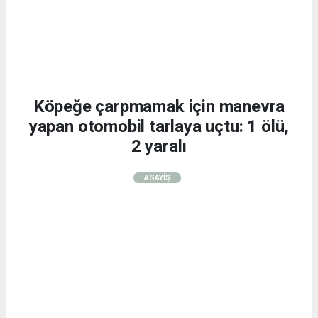
Köpeğe çarpmamak için manevra
yapan otomobil tarlaya uçtu: 1 ölü,
2 yaralı
ASAYİŞ