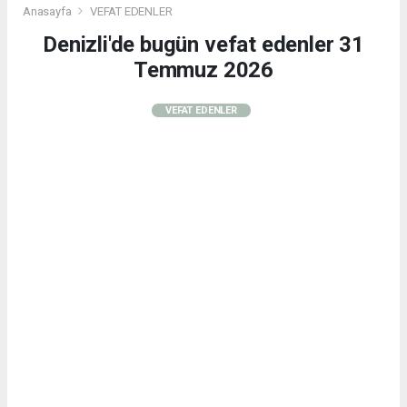
Anasayfa
VEFAT EDENLER
Denizli'de bugün vefat edenler 31
Temmuz 2026
VEFAT EDENLER