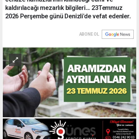
kaldırılacağı mezarlık bilgileri... 23Temmuz
2026 Perşembe günü Denizli'de vefat edenler.
ABONE OL