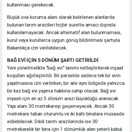
kullanması gerekecek.
Büyük ova koruma alanı olarak belirlenen alanlarda
bulunan tarım arazileri hiçbir surette amacı dışında
kullanılamayacak. Ancak alternatif alan bulunmaması,
kurul veya kurullarca uygun görüş bildirilmesi şartıyla
Bakanlıkça izin verilebilecek.
BAĞ EVİ İÇİN 5 DÖNÜM ŞARTI GETİRİLDİ
Yeni yönetmelikte "bağ evi" tanımı netleştirilerek inşaat
koşulları ağırlaştırıldı. Bir parselde sadece tek bir evin
yapılmasına izin verilirken, bir aile aynı bölgede yalnızca
bir kez bağ evi yapma hakkına sahip olacak. Bağ evi
inşaatı için en az 5 dönüm arazi büyüklüğü aranacak.
Yapı alanı 30 metrekareyi geçemeyecek. Ancak 30
metrekare taban oturumlu ve iki katlı binalara müsaade
edilebilecek. Dikili tarım arazilerinde ise 30
metrekarelik bir bina için 1 dönümlük alan yeterli kabul