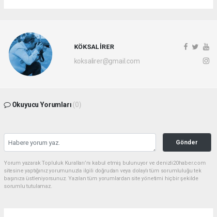
KÖKSAL İRER
koksalirer@gmail.com
Okuyucu Yorumları
(0)
Gönder
Yorum yazarak Topluluk Kuralları’nı kabul etmiş bulunuyor ve denizli20haber.com
sitesine yaptığınız yorumunuzla ilgili doğrudan veya dolaylı tüm sorumluluğu tek
başınıza üstleniyorsunuz. Yazılan tüm yorumlardan site yönetimi hiçbir şekilde
sorumlu tutulamaz.