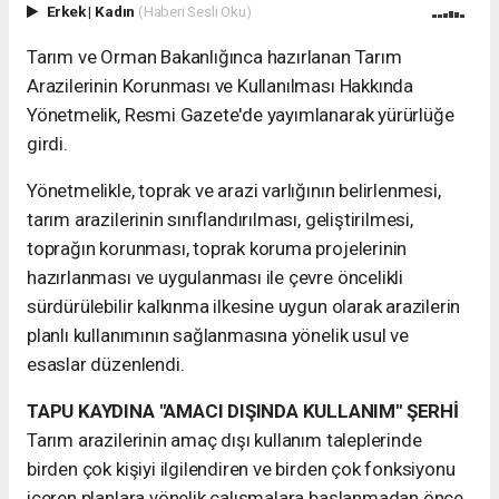
Erkek
|
Kadın
(Haberi Sesli Oku)
Tarım ve Orman Bakanlığınca hazırlanan Tarım
Arazilerinin Korunması ve Kullanılması Hakkında
Yönetmelik, Resmi Gazete'de yayımlanarak yürürlüğe
girdi.
Yönetmelikle, toprak ve arazi varlığının belirlenmesi,
tarım arazilerinin sınıflandırılması, geliştirilmesi,
toprağın korunması, toprak koruma projelerinin
hazırlanması ve uygulanması ile çevre öncelikli
sürdürülebilir kalkınma ilkesine uygun olarak arazilerin
planlı kullanımının sağlanmasına yönelik usul ve
esaslar düzenlendi.
TAPU KAYDINA "AMACI DIŞINDA KULLANIM" ŞERHİ
Tarım arazilerinin amaç dışı kullanım taleplerinde
birden çok kişiyi ilgilendiren ve birden çok fonksiyonu
içeren planlara yönelik çalışmalara başlanmadan önce,