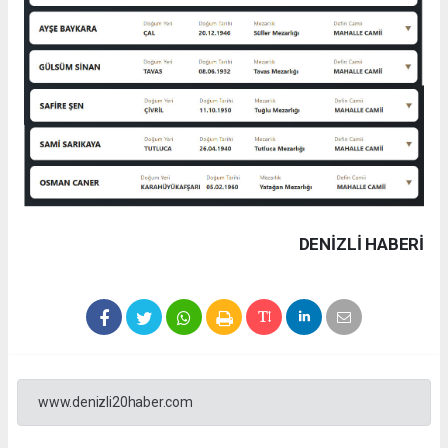
DENIZLI HABERİ
www.denizli20haber.com