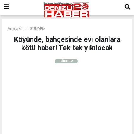
Anasayfa
GÜNDEM
Köyünde, bahçesinde evi olanlara
kötü haber! Tek tek yıkılacak
GÜNDEM