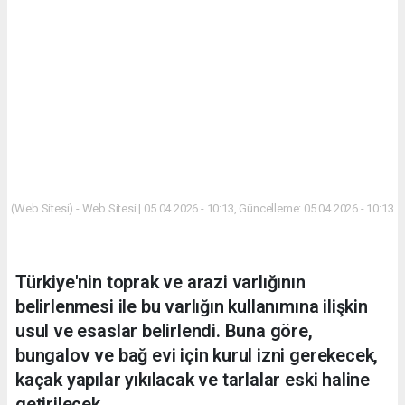
(Web Sitesi) - Web Sitesi | 05.04.2026 - 10:13, Güncelleme: 05.04.2026 - 10:13
Türkiye'nin toprak ve arazi varlığının
belirlenmesi ile bu varlığın kullanımına ilişkin
usul ve esaslar belirlendi. Buna göre,
bungalov ve bağ evi için kurul izni gerekecek,
kaçak yapılar yıkılacak ve tarlalar eski haline
getirilecek.