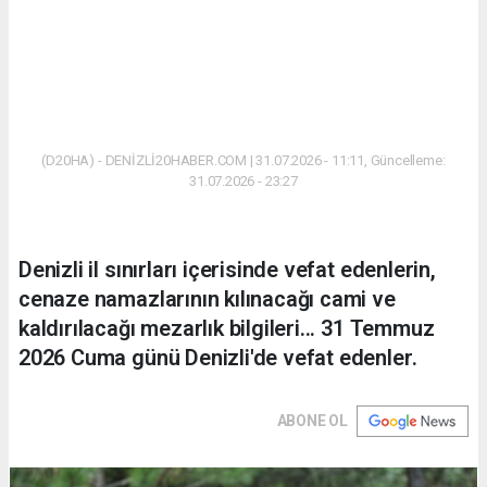
(D20HA) - DENİZLİ20HABER.COM | 31.07.2026 - 11:11, Güncelleme:
31.07.2026 - 23:27
Denizli il sınırları içerisinde vefat edenlerin,
cenaze namazlarının kılınacağı cami ve
kaldırılacağı mezarlık bilgileri... 31 Temmuz
2026 Cuma günü Denizli'de vefat edenler.
ABONE OL