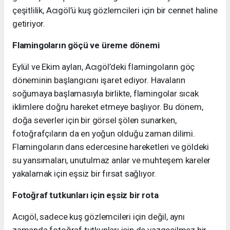
çeşitlilik, Acıgöl’ü kuş gözlemcileri için bir cennet haline
getiriyor.
Flamingoların göçü ve üreme dönemi
Eylül ve Ekim ayları, Acıgöl’deki flamingoların göç
döneminin başlangıcını işaret ediyor. Havaların
soğumaya başlamasıyla birlikte, flamingolar sıcak
iklimlere doğru hareket etmeye başlıyor. Bu dönem,
doğa severler için bir görsel şölen sunarken,
fotoğrafçıların da en yoğun olduğu zaman dilimi.
Flamingoların dans edercesine hareketleri ve göldeki
su yansımaları, unutulmaz anlar ve muhteşem kareler
yakalamak için eşsiz bir fırsat sağlıyor.
Fotoğraf tutkunları için eşsiz bir rota
Acıgöl, sadece kuş gözlemcileri için değil, aynı
zamanda fotoğraf tutkunları için de vazgeçilmez bir