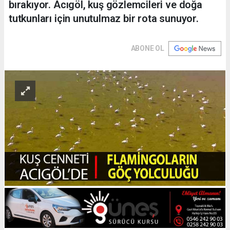
bırakıyor. Acıgöl, kuş gözlemcileri ve doğa
tutkunları için unutulmaz bir rota sunuyor.
ABONE OL