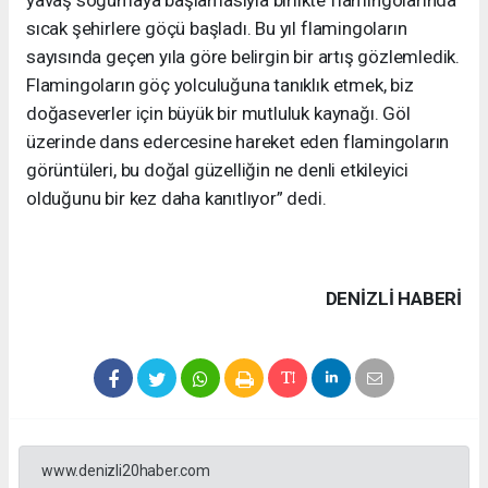
sıcak şehirlere göçü başladı. Bu yıl flamingoların
sayısında geçen yıla göre belirgin bir artış gözlemledik.
Flamingoların göç yolculuğuna tanıklık etmek, biz
doğaseverler için büyük bir mutluluk kaynağı. Göl
üzerinde dans edercesine hareket eden flamingoların
görüntüleri, bu doğal güzelliğin ne denli etkileyici
olduğunu bir kez daha kanıtlıyor” dedi.
DENIZLI HABERİ
www.denizli20haber.com