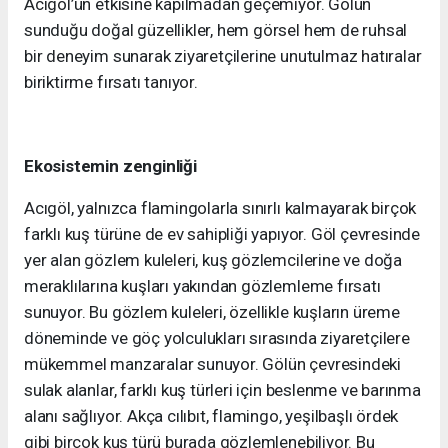
Acıgöl’ün etkisine kapılmadan geçemiyor. Gölün
sunduğu doğal güzellikler, hem görsel hem de ruhsal
bir deneyim sunarak ziyaretçilerine unutulmaz hatıralar
biriktirme fırsatı tanıyor.
Ekosistemin zenginliği
Acıgöl, yalnızca flamingolarla sınırlı kalmayarak birçok
farklı kuş türüne de ev sahipliği yapıyor. Göl çevresinde
yer alan gözlem kuleleri, kuş gözlemcilerine ve doğa
meraklılarına kuşları yakından gözlemleme fırsatı
sunuyor. Bu gözlem kuleleri, özellikle kuşların üreme
döneminde ve göç yolculukları sırasında ziyaretçilere
mükemmel manzaralar sunuyor. Gölün çevresindeki
sulak alanlar, farklı kuş türleri için beslenme ve barınma
alanı sağlıyor. Akça cılıbıt, flamingo, yeşilbaşlı ördek
gibi birçok kuş türü burada gözlemlenebiliyor. Bu