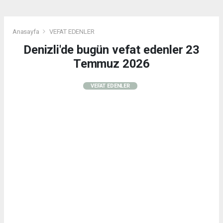
Anasayfa
VEFAT EDENLER
Denizli'de bugün vefat edenler 23
Temmuz 2026
VEFAT EDENLER