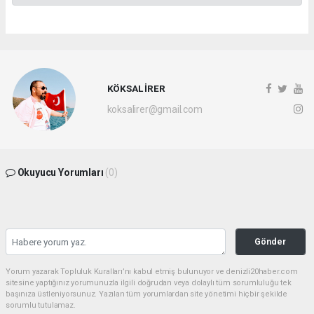
KÖKSAL İRER
koksalirer@gmail.com
Okuyucu Yorumları
(0)
Gönder
Yorum yazarak Topluluk Kuralları’nı kabul etmiş bulunuyor ve denizli20haber.com
sitesine yaptığınız yorumunuzla ilgili doğrudan veya dolaylı tüm sorumluluğu tek
başınıza üstleniyorsunuz. Yazılan tüm yorumlardan site yönetimi hiçbir şekilde
sorumlu tutulamaz.