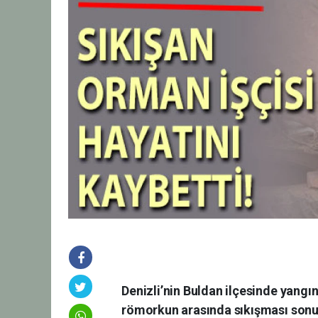
Denizli’nin Buldan ilçesinde yangı
römorkun arasında sıkışması sonuc