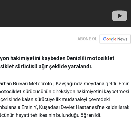
ABONE OL
iyon hakimiyetini kaybeden Denizlili motosiklet
iklet sürücüsü ağır şekilde yaralandı.
arhan Bulvarı Meteoroloji Kavşağı'nda meydana geldi. Ersin
otosiklet
sürücüsünün direksiyon hakimiyetini kaybetmesi
içerisinde kalan sürücüye ilk müdahaleyi çevredeki
mbulansla Ersin Y., Kuşadası Devlet Hastanesi’ne kaldırılarak
cünün hayati tehlikesinin bulunduğu öğrenildi.