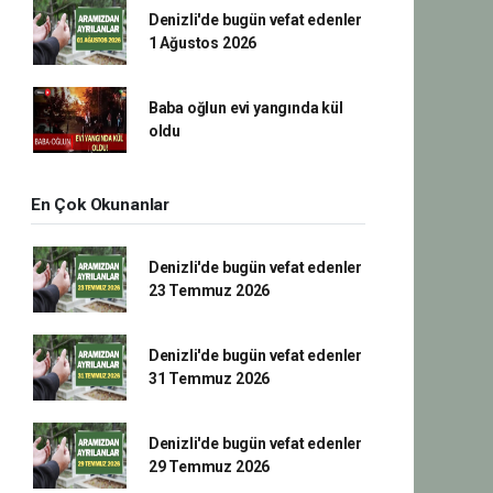
Denizli'de bugün vefat edenler
1 Ağustos 2026
Baba oğlun evi yangında kül
oldu
En Çok Okunanlar
Denizli'de bugün vefat edenler
23 Temmuz 2026
Denizli'de bugün vefat edenler
31 Temmuz 2026
Denizli'de bugün vefat edenler
29 Temmuz 2026