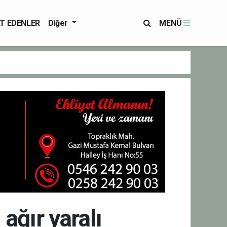
T EDENLER
Diğer
MENÜ
ağır yaralı