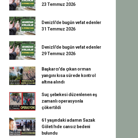
23 Temmuz 2026
Denizli'de bugün vefat edenler
31 Temmuz 2026
Denizli'de bugün vefat edenler
29 Temmuz 2026
Başkarcı'da çıkan orman
yangını kısa sürede kontrol
altına alındı
Suç şebekesi düzenlenen eş
zamanlı operasyonla
çökertildi
61 yaşındaki adamın Sazak
Göleti'nde cansız bedeni
bulundu