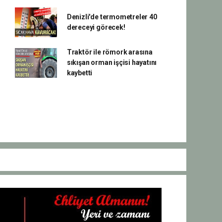
Denizli'de termometreler 40
dereceyi görecek!
Traktör ile römork arasına
sıkışan orman işçisi hayatını
kaybetti