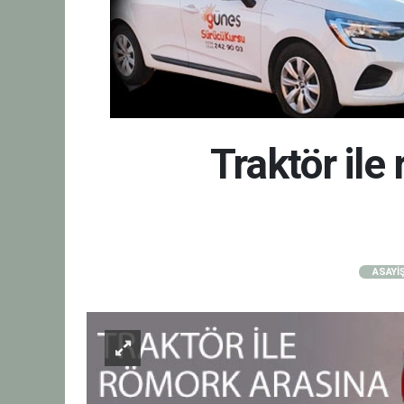
Traktör ile
ASAYİ