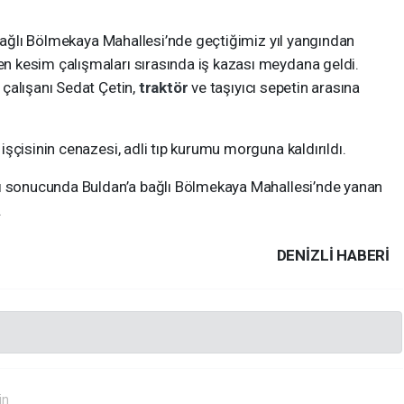
bağlı Bölmekaya Mahallesi’nde geçtiğimiz yıl yangından
 kesim çalışmaları sırasında iş kazası meydana geldi.
çalışanı Sedat Çetin,
traktör
ve taşıyıcı sepetin arasına
şçisinin cenazesi, adli tıp kurumu morguna kaldırıldı.
nı sonucunda Buldan’a bağlı Bölmekaya Mahallesi’nde yanan
.
DENIZLI HABERİ
in