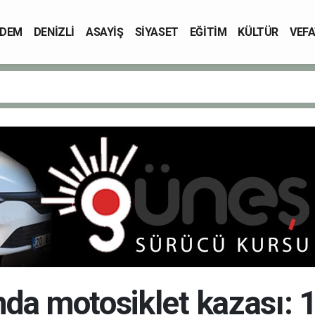
DEM
DENİZLİ
ASAYİŞ
SİYASET
EĞİTİM
KÜLTÜR
VEFA
da motosiklet kazası: 1 