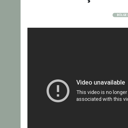
BÖLGE 