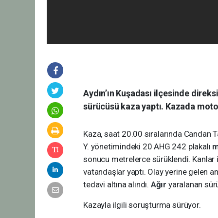
Aydın’ın Kuşadası ilçesinde direks
sürücüsü kaza yaptı. Kazada motos
Kaza, saat 20.00 sıralarında Candan T
Y. yönetimindeki 20 AHG 242 plakalı
m
sonucu metrelerce sürüklendi. Kanlar 
vatandaşlar yaptı. Olay yerine gelen a
tedavi altına alındı.
Ağır
yaralanan sürü
Kazayla ilgili soruşturma sürüyor.