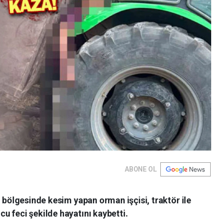
ABONE OL
n bölgesinde kesim yapan orman işçisi, traktör ile
u feci şekilde hayatını kaybetti.