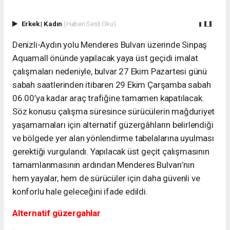
Erkek
|
Kadın
(Haberi Sesli Oku)
Denizli-Aydın yolu Menderes Bulvarı üzerinde Sinpaş
Aquamall önünde yapılacak yaya üst geçidi imalat
çalışmaları nedeniyle, bulvar 27 Ekim Pazartesi günü
sabah saatlerinden itibaren 29 Ekim Çarşamba sabah
06.00’ya kadar araç trafiğine tamamen kapatılacak.
Söz konusu çalışma süresince sürücülerin mağduriyet
yaşamamaları için alternatif güzergâhların belirlendiği
ve bölgede yer alan yönlendirme tabelalarına uyulması
gerektiği vurgulandı. Yapılacak üst geçit çalışmasının
tamamlanmasının ardından Menderes Bulvarı’nın
hem yayalar, hem de sürücüler için daha güvenli ve
konforlu hale geleceğini ifade edildi.
Alternatif güzergahlar