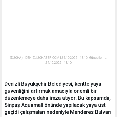
(D20HA) - DENİZLİ20HABER.COM | 24.10.2025 - 18:10, Güncelleme:
24.10.2025 - 18:10
Denizli Büyükşehir Belediyesi, kentte yaya
güvenliğini artırmak amacıyla önemli bir
düzenlemeye daha imza atıyor. Bu kapsamda,
Sinpaş Aquamall önünde yapılacak yaya üst
geçidi çalışmaları nedeniyle Menderes Bulvarı