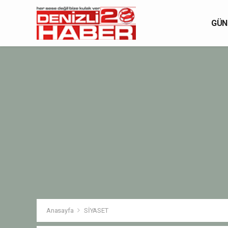
GÜN
Anasayfa
SİYASET