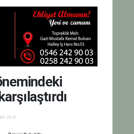
dönemindeki
karşılaştırdı
26 - 23:47