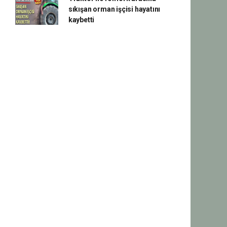
sıkışan orman işçisi hayatını
kaybetti