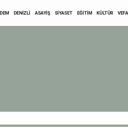
DEM
DENİZLİ
ASAYİŞ
SİYASET
EĞİTİM
KÜLTÜR
VEFA