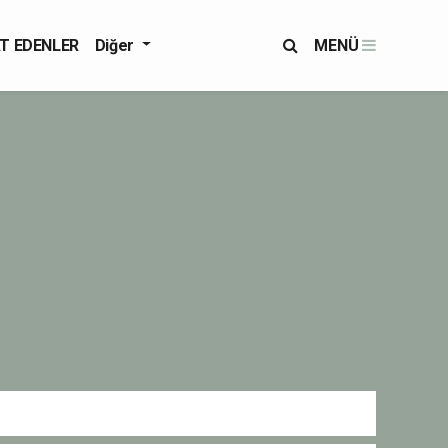
T EDENLER
Diğer
MENÜ