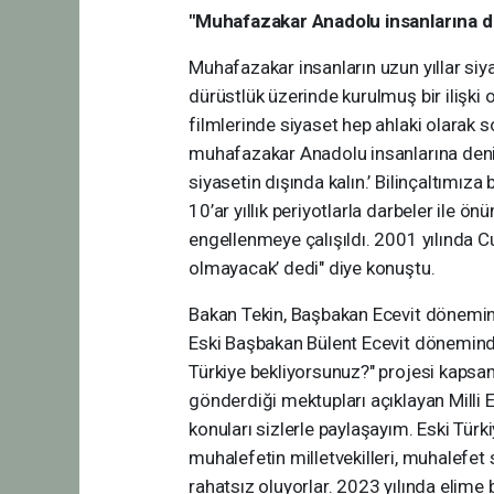
"Muhafazakar Anadolu insanlarına de
Muhafazakar insanların uzun yıllar siy
dürüstlük üzerinde kurulmuş bir ilişki 
filmlerinde siyaset hep ahlaki olarak so
muhafazakar Anadolu insanlarına denild
siyasetin dışında kalın.’ Bilinçaltımız
10’ar yıllık periyotlarla darbeler ile ö
engellenmeye çalışıldı. 2001 yılında Cu
olmayacak’ dedi" diye konuştu.
Bakan Tekin, Başbakan Ecevit dönemind
Eski Başbakan Bülent Ecevit döneminde 
Türkiye bekliyorsunuz?" projesi kapsam
gönderdiği mektupları açıklayan Milli Eğ
konuları sizlerle paylaşayım. Eski Türk
muhalefetin milletvekilleri, muhalefet s
rahatsız oluyorlar. 2023 yılında elime