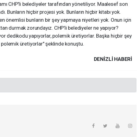
mı CHP’li belediyeler tarafından yönetiliyor. Maalesef son
dı. Bunların hiçbir projesi yok. Bunların hiçbir kitabı yok.
en önemlisi bunların bir şey yapmaya niyetleri yok. Onun için
aktan durmak zorundayız. CHP’li belediyeler ne yapıyor?
or dedikodu yapıyorlar, polemik üretiyorlar. Başka hiçbir şey
e polemik üretiyorlar" şeklinde konuştu.
DENIZLI HABERİ