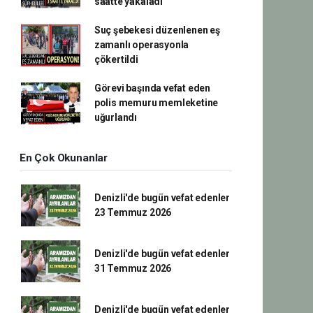
saatte yakaladı
Suç şebekesi düzenlenen eş
zamanlı operasyonla
çökertildi
Görevi başında vefat eden
polis memuru memleketine
uğurlandı
En Çok Okunanlar
Denizli'de bugün vefat edenler
23 Temmuz 2026
Denizli'de bugün vefat edenler
31 Temmuz 2026
Denizli'de bugün vefat edenler