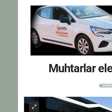
Muhtarlar ele
DENİZL