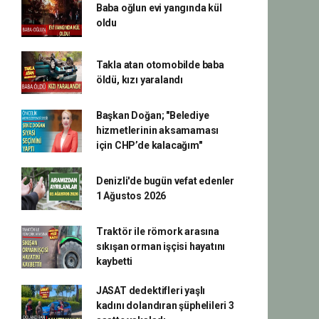
Baba oğlun evi yangında kül
oldu
Takla atan otomobilde baba
öldü, kızı yaralandı
Başkan Doğan; "Belediye
hizmetlerinin aksamaması
için CHP’de kalacağım"
Denizli'de bugün vefat edenler
1 Ağustos 2026
Traktör ile römork arasına
sıkışan orman işçisi hayatını
kaybetti
JASAT dedektifleri yaşlı
kadını dolandıran şüphelileri 3