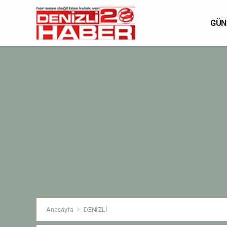
GÜN
Anasayfa
DENİZLİ