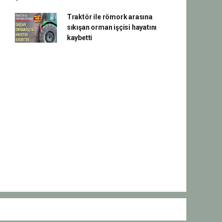
Traktör ile römork arasına
sıkışan orman işçisi hayatını
kaybetti