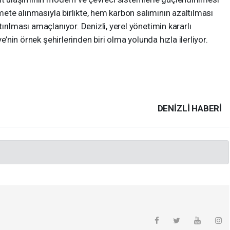
zmete alınmasıyla birlikte, hem karbon salımının azaltılması
rılması amaçlanıyor. Denizli, yerel yönetimin kararlı
e’nin örnek şehirlerinden biri olma yolunda hızla ilerliyor.
DENIZLI HABERİ