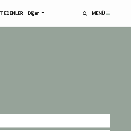
T EDENLER
Diğer
MENÜ