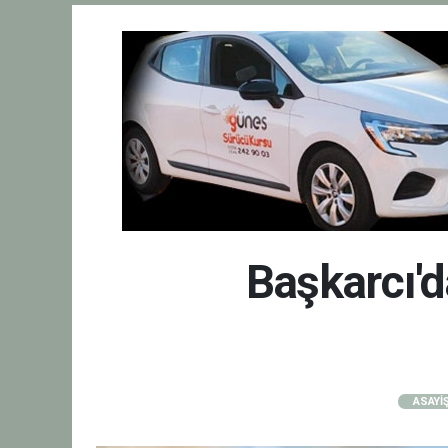
Başkarcı'd
ASAYİ