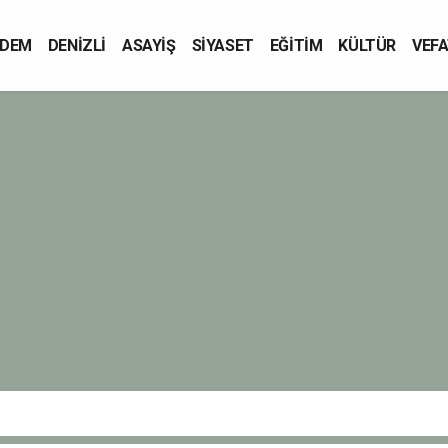
DEM
DENİZLİ
ASAYİŞ
SİYASET
EĞİTİM
KÜLTÜR
VEFA