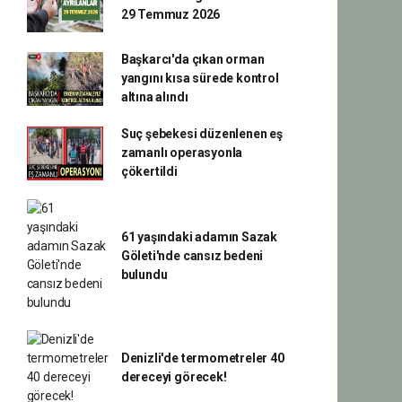
29 Temmuz 2026
Başkarcı'da çıkan orman
yangını kısa sürede kontrol
altına alındı
Suç şebekesi düzenlenen eş
zamanlı operasyonla
çökertildi
61 yaşındaki adamın Sazak
Göleti'nde cansız bedeni
bulundu
Denizli'de termometreler 40
dereceyi görecek!