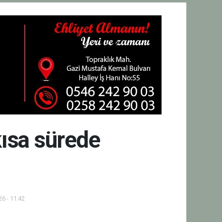
kısa sürede
6 - 11:42