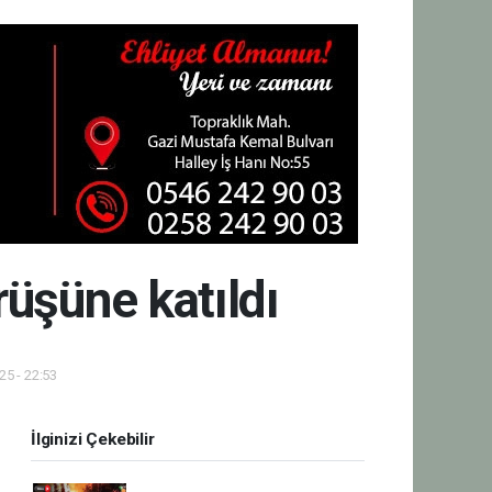
rüşüne katıldı
5 - 22:53
İlginizi Çekebilir