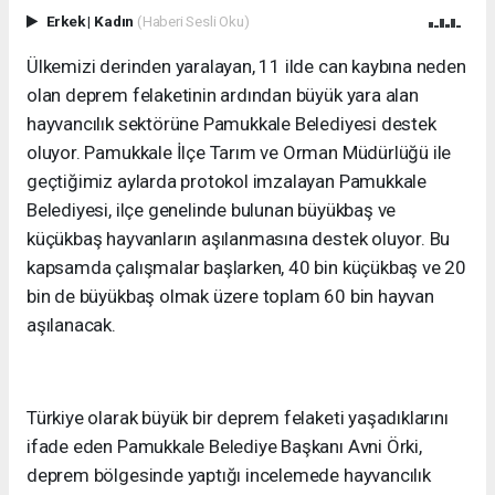
Erkek
|
Kadın
(Haberi Sesli Oku)
Ülkemizi derinden yaralayan, 11 ilde can kaybına neden
olan deprem felaketinin ardından büyük yara alan
hayvancılık sektörüne Pamukkale Belediyesi destek
oluyor. Pamukkale İlçe Tarım ve Orman Müdürlüğü ile
geçtiğimiz aylarda protokol imzalayan Pamukkale
Belediyesi, ilçe genelinde bulunan büyükbaş ve
küçükbaş hayvanların aşılanmasına destek oluyor. Bu
kapsamda çalışmalar başlarken, 40 bin küçükbaş ve 20
bin de büyükbaş olmak üzere toplam 60 bin hayvan
aşılanacak.
Türkiye olarak büyük bir deprem felaketi yaşadıklarını
ifade eden Pamukkale Belediye Başkanı Avni Örki,
deprem bölgesinde yaptığı incelemede hayvancılık