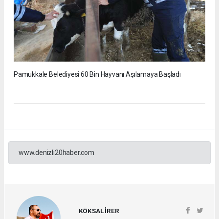
Pamukkale Belediyesi 60 Bin Hayvanı Aşılamaya Başladı
www.denizli20haber.com
KÖKSAL İRER