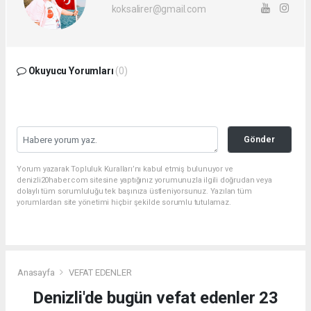
koksalirer@gmail.com
Okuyucu Yorumları
(0)
Gönder
Yorum yazarak Topluluk Kuralları’nı kabul etmiş bulunuyor ve
denizli20haber.com sitesine yaptığınız yorumunuzla ilgili doğrudan veya
dolaylı tüm sorumluluğu tek başınıza üstleniyorsunuz. Yazılan tüm
yorumlardan site yönetimi hiçbir şekilde sorumlu tutulamaz.
Anasayfa
VEFAT EDENLER
Denizli'de bugün vefat edenler 23