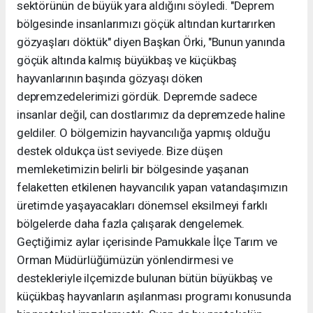
sektörünün de büyük yara aldığını söyledi. "Deprem
bölgesinde insanlarımızı göçük altından kurtarırken
gözyaşları döktük" diyen Başkan Örki, "Bunun yanında
göçük altında kalmış büyükbaş ve küçükbaş
hayvanlarının başında gözyaşı döken
depremzedelerimizi gördük. Depremde sadece
insanlar değil, can dostlarımız da depremzede haline
geldiler. O bölgemizin hayvancılığa yapmış olduğu
destek oldukça üst seviyede. Bize düşen
memleketimizin belirli bir bölgesinde yaşanan
felaketten etkilenen hayvancılık yapan vatandaşımızın
üretimde yaşayacakları dönemsel eksilmeyi farklı
bölgelerde daha fazla çalışarak dengelemek.
Geçtiğimiz aylar içerisinde Pamukkale İlçe Tarım ve
Orman Müdürlüğümüzün yönlendirmesi ve
destekleriyle ilçemizde bulunan bütün büyükbaş ve
küçükbaş hayvanların aşılanması programı konusunda