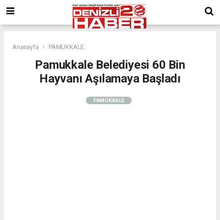
Anasayfa
PAMUKKALE
Pamukkale Belediyesi 60 Bin
Hayvanı Aşılamaya Başladı
PAMUKKALE