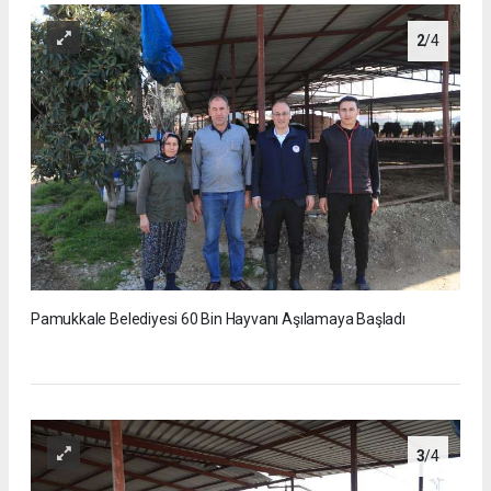
2
/4
Pamukkale Belediyesi 60 Bin Hayvanı Aşılamaya Başladı
3
/4