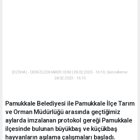
(D20HA) - DENİZLİ20HABER.COM | 28.02.2023 - 16:10, Güncelleme:
28.02.2023 - 16:10
Pamukkale Belediyesi ile Pamukkale İlçe Tarım
ve Orman Müdürlüğü arasında geçtiğimiz
aylarda imzalanan protokol gereği Pamukkale
ilçesinde bulunan büyükbaş ve küçükbaş
hayvanların aşılama çalışmaları başladı.