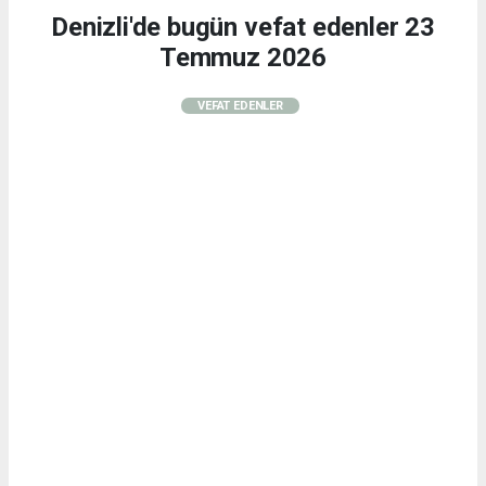
Denizli'de bugün vefat edenler 23
Temmuz 2026
VEFAT EDENLER