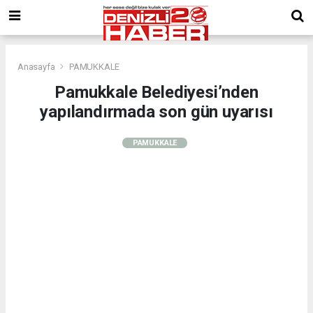
Anasayfa
PAMUKKALE
Pamukkale Belediyesi’nden
yapılandırmada son gün uyarısı
PAMUKKALE