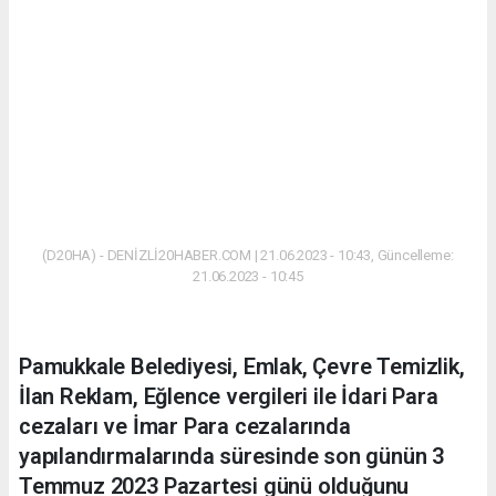
(D20HA) - DENİZLİ20HABER.COM | 21.06.2023 - 10:43, Güncelleme:
21.06.2023 - 10:45
Pamukkale Belediyesi, Emlak, Çevre Temizlik,
İlan Reklam, Eğlence vergileri ile İdari Para
cezaları ve İmar Para cezalarında
yapılandırmalarında süresinde son günün 3
Temmuz 2023 Pazartesi günü olduğunu