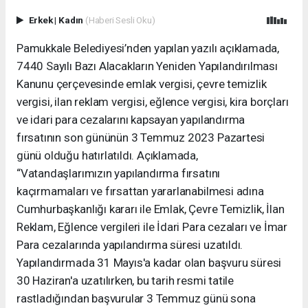
Erkek
|
Kadın
(Haberi Sesli Oku)
Pamukkale Belediyesi’nden yapılan yazılı açıklamada,
7440 Sayılı Bazı Alacakların Yeniden Yapılandırılması
Kanunu çerçevesinde emlak vergisi, çevre temizlik
vergisi, ilan reklam vergisi, eğlence vergisi, kira borçları
ve idari para cezalarını kapsayan yapılandırma
fırsatının son gününün 3 Temmuz 2023 Pazartesi
günü olduğu hatırlatıldı. Açıklamada,
“Vatandaşlarımızın yapılandırma fırsatını
kaçırmamaları ve fırsattan yararlanabilmesi adına
Cumhurbaşkanlığı kararı ile Emlak, Çevre Temizlik, İlan
Reklam, Eğlence vergileri ile İdari Para cezaları ve İmar
Para cezalarında yapılandırma süresi uzatıldı.
Yapılandırmada 31 Mayıs'a kadar olan başvuru süresi
30 Haziran'a uzatılırken, bu tarih resmi tatile
rastladığından başvurular 3 Temmuz günü sona