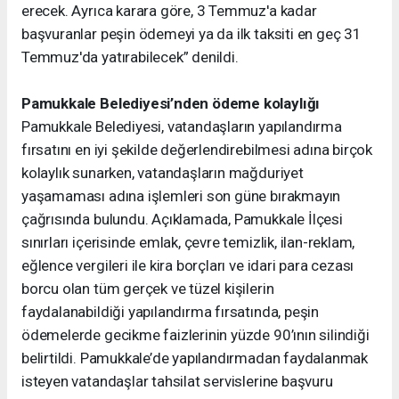
erecek. Ayrıca karara göre, 3 Temmuz'a kadar
başvuranlar peşin ödemeyi ya da ilk taksiti en geç 31
Temmuz'da yatırabilecek” denildi.
Pamukkale Belediyesi’nden ödeme kolaylığı
Pamukkale Belediyesi, vatandaşların yapılandırma
fırsatını en iyi şekilde değerlendirebilmesi adına birçok
kolaylık sunarken, vatandaşların mağduriyet
yaşamaması adına işlemleri son güne bırakmayın
çağrısında bulundu. Açıklamada, Pamukkale İlçesi
sınırları içerisinde emlak, çevre temizlik, ilan-reklam,
eğlence vergileri ile kira borçları ve idari para cezası
borcu olan tüm gerçek ve tüzel kişilerin
faydalanabildiği yapılandırma fırsatında, peşin
ödemelerde gecikme faizlerinin yüzde 90’ının silindiği
belirtildi. Pamukkale’de yapılandırmadan faydalanmak
isteyen vatandaşlar tahsilat servislerine başvuru