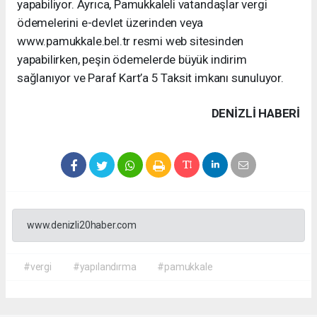
yapabiliyor. Ayrıca, Pamukkaleli vatandaşlar vergi
ödemelerini e-devlet üzerinden veya
www.pamukkale.bel.tr resmi web sitesinden
yapabilirken, peşin ödemelerde büyük indirim
sağlanıyor ve Paraf Kart’a 5 Taksit imkanı sunuluyor.
DENIZLI HABERİ
www.denizli20haber.com
#vergi
#yapılandırma
#pamukkale