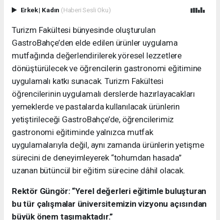
Erkek
|
Kadın
(Haberi Sesli Oku)
Turizm Fakültesi bünyesinde oluşturulan
GastroBahçe’den elde edilen ürünler uygulama
mutfağında değerlendirilerek yöresel lezzetlere
dönüştürülecek ve öğrencilerin gastronomi eğitimine
uygulamalı katkı sunacak. Turizm Fakültesi
öğrencilerinin uygulamalı derslerde hazırlayacakları
yemeklerde ve pastalarda kullanılacak ürünlerin
yetiştirileceği GastroBahçe’de, öğrencilerimiz
gastronomi eğitiminde yalnızca mutfak
uygulamalarıyla değil, aynı zamanda ürünlerin yetişme
sürecini de deneyimleyerek “tohumdan hasada”
uzanan bütüncül bir eğitim sürecine dâhil olacak.
Rektör Güngör: “Yerel değerleri eğitimle buluşturan
bu tür çalışmalar üniversitemizin vizyonu açısından
büyük önem taşımaktadır.”