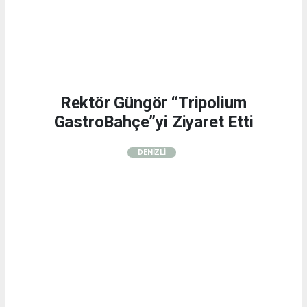
Rektör Güngör “Tripolium
GastroBahçe”yi Ziyaret Etti
DENİZLİ