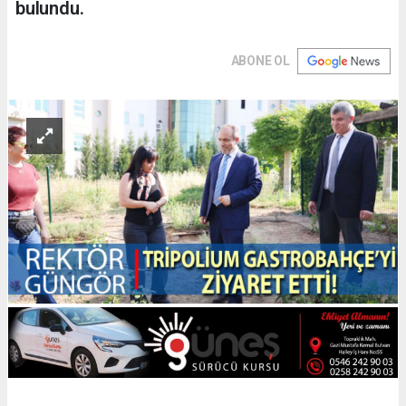
bulundu.
ABONE OL