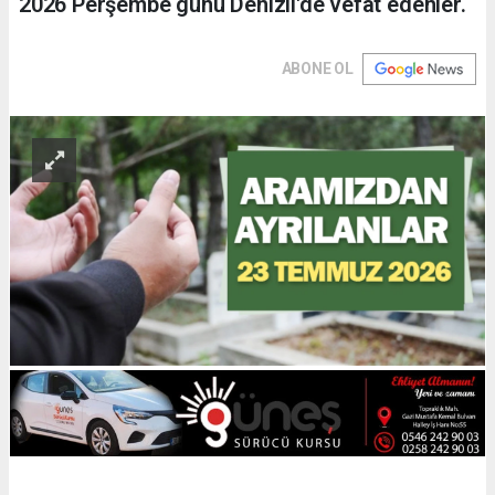
2026 Perşembe günü Denizli'de vefat edenler.
ABONE OL