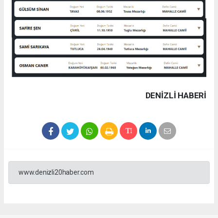
DENIZLI HABERİ
www.denizli20haber.com