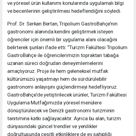
ve yöresel ürün kullanımı konularında uygulamalı bilgi
ve becerilerinin geliştirilmesi hedeflendiğini söyledi.
Prof. Dr. Serkan Bertan, Tripolium GastroBahçe’nin
gastronomi alanında kendini geliştirmek isteyen
öğrenciler için önemli bir uygulama alanı olacağını
belirterek şunları ifade etti: “Turizm Fakültesi Tripolium
GastroBahçe ile öğrencilerimizin topraktan tabağa
uzanan süreci doğrudan deneyimlemelerini
amaçlıyoruz. Proje ile hem geleneksel mutfak
kültürümüzü yaşatmayı hem de sürdürülebilir
gastronomi anlayışını güçlendirmeyi hedefliyoruz.
GastroBahçe’de yetiştirilecek ürünler, Turizm Fakültesi
Uygulama Mutfağımızda yöresel menülere
dönüştürülecek ve Denizli gastronomi turizminin
tanıtımına katkı sağlayacaktır. Ayrıca bu alan, turizm
dünyasındaki güncel trendler ve yenilikler
doğrultusunda çeşitli etkinliklere de ev sahipliği