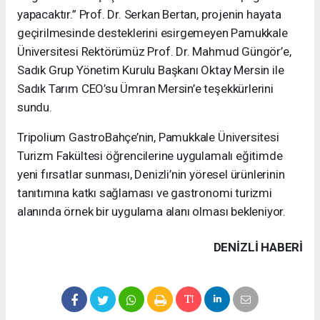
yapacaktır.” Prof. Dr. Serkan Bertan, projenin hayata
geçirilmesinde desteklerini esirgemeyen Pamukkale
Üniversitesi Rektörümüz Prof. Dr. Mahmud Güngör’e,
Sadık Grup Yönetim Kurulu Başkanı Oktay Mersin ile
Sadık Tarım CEO’su Ümran Mersin’e teşekkürlerini
sundu.
Tripolium GastroBahçe’nin, Pamukkale Üniversitesi
Turizm Fakültesi öğrencilerine uygulamalı eğitimde
yeni fırsatlar sunması, Denizli’nin yöresel ürünlerinin
tanıtımına katkı sağlaması ve gastronomi turizmi
alanında örnek bir uygulama alanı olması bekleniyor.
DENIZLI HABERİ