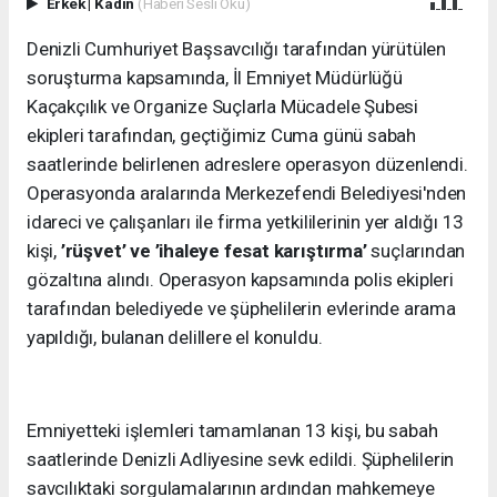
Erkek
|
Kadın
(Haberi Sesli Oku)
Denizli Cumhuriyet Başsavcılığı tarafından yürütülen
soruşturma kapsamında, İl Emniyet Müdürlüğü
Kaçakçılık ve Organize Suçlarla Mücadele Şubesi
ekipleri tarafından, geçtiğimiz Cuma günü sabah
saatlerinde belirlenen adreslere operasyon düzenlendi.
Operasyonda aralarında Merkezefendi Belediyesi'nden
idareci ve çalışanları ile firma yetkililerinin yer aldığı 13
kişi,
’rüşvet’ ve ’ihaleye fesat karıştırma’
suçlarından
gözaltına alındı. Operasyon kapsamında polis ekipleri
tarafından belediyede ve şüphelilerin evlerinde arama
yapıldığı, bulanan delillere el konuldu.
Emniyetteki işlemleri tamamlanan 13 kişi, bu sabah
saatlerinde Denizli Adliyesine sevk edildi. Şüphelilerin
savcılıktaki sorgulamalarının ardından mahkemeye