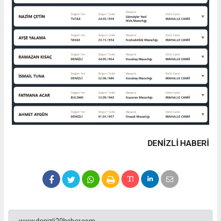
DENIZLI HABERİ
www.denizli20haber.com