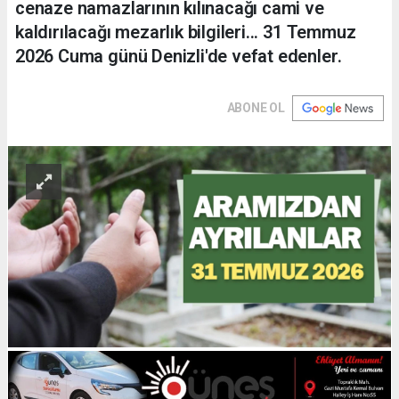
cenaze namazlarının kılınacağı cami ve
kaldırılacağı mezarlık bilgileri... 31 Temmuz
2026 Cuma günü Denizli'de vefat edenler.
ABONE OL