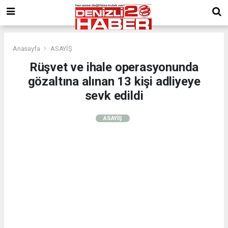
Anasayfa
ASAYİŞ
Rüşvet ve ihale operasyonunda
gözaltına alınan 13 kişi adliyeye
sevk edildi
ASAYİŞ