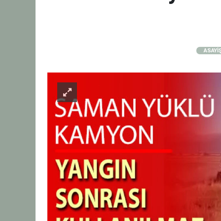
ASAYİ