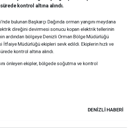
ürede kontrol altına alındı.
si’nde bulunan Başkarçı Dağında orman yangını meydana
ektrik direğini devirmesi sonucu kopan elektrik tellerinin
nin ardından bölgeye Denizli Orman Bölge Müdürlüğü
i İtfaiye Müdürlüğü ekipleri sevk edildi. Ekiplerin hızlı ve
rede kontrol altına alındı.
ını önleyen ekipler, bölgede soğutma ve kontrol
DENIZLI HABERİ