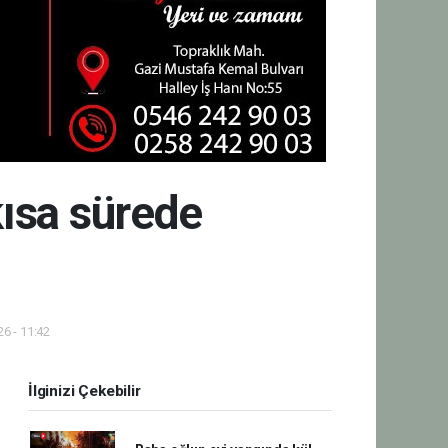
kısa sürede
6 - 11:42
İlginizi Çekebilir