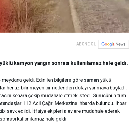
ABONE OL
 yüklü kamyon yangın sonrası kullanılamaz hale geldi.
 meydana geldi. Edinilen bilgilere göre
saman
yüklü
r henüz bilinmeyen bir nedenden dolayı yanmaya başladı.
racını kenara çekip müdahale etmek istedi. Sürücünün tüm
atandaşlar 112 Acil Çağrı Merkezine ihbarda bulundu. İhbar
bi sevk edildi. İtfaiye ekipleri alevlere müdahale ederek
sonrası kullanılamaz hale geldi.