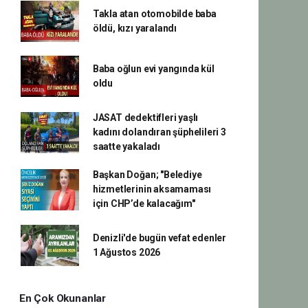
Takla atan otomobilde baba
öldü, kızı yaralandı
Baba oğlun evi yangında kül
oldu
JASAT dedektifleri yaşlı
kadını dolandıran şüphelileri 3
saatte yakaladı
Başkan Doğan; "Belediye
hizmetlerinin aksamaması
için CHP’de kalacağım"
Denizli'de bugün vefat edenler
1 Ağustos 2026
En Çok Okunanlar