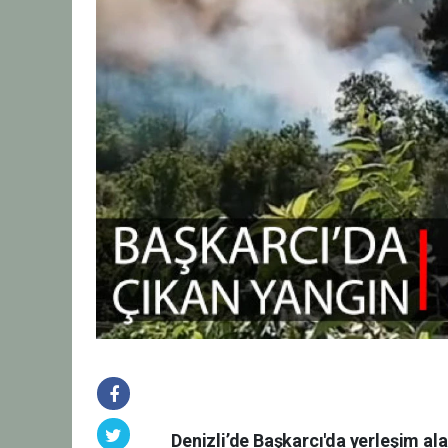
Denizli’de Başkarcı'da yerleşim ala