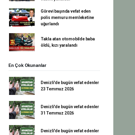
Görevi başında vefat eden
polis memuru memleketine
uğurlandı
Takla atan otomobilde baba
öldü, kızı yaralandı
En Çok Okunanlar
Denizli'de bugün vefat edenler
23 Temmuz 2026
Denizli'de bugün vefat edenler
31 Temmuz 2026
Denizli'de bugün vefat edenler