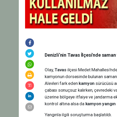
Denizli’nin Tavas İlçesi'nde saman
Olay,
Tavas
ilçesi Medet Mahallesi’nde
kamyonun dorsesinde bulunan samanla
Alevleri fark eden
kamyon
sürücüsü a
çabası sonuçsuz kalırken, çevredeki v
üzerine bölgeye itfaiye ve jandarma eki
kontrol altına alsa da
kamyon
yangın
Yangınla ilgili soruşturma başlatıldı.