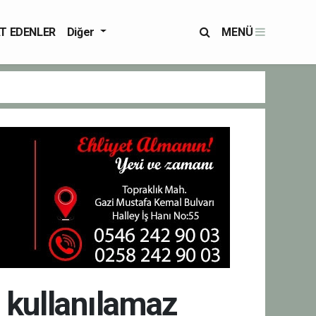
T EDENLER
Diğer
MENÜ
 kullanılamaz