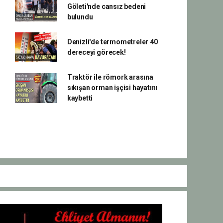
Göleti'nde cansız bedeni
bulundu
Denizli'de termometreler 40
dereceyi görecek!
Traktör ile römork arasına
sıkışan orman işçisi hayatını
kaybetti