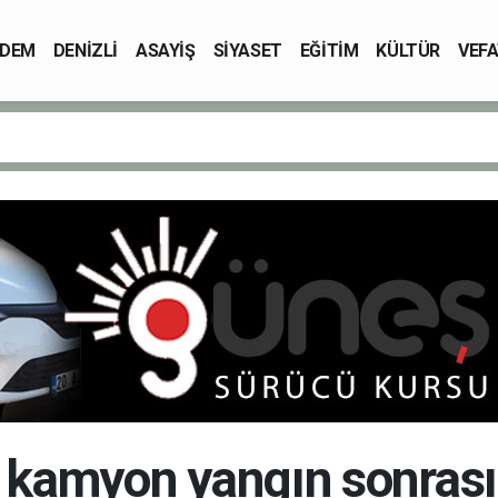
DEM
DENİZLİ
ASAYİŞ
SİYASET
EĞİTİM
KÜLTÜR
VEFA
kamyon yangın sonrası