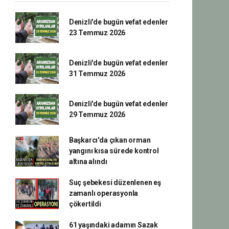
Denizli'de bugün vefat edenler
23 Temmuz 2026
Denizli'de bugün vefat edenler
31 Temmuz 2026
Denizli'de bugün vefat edenler
29 Temmuz 2026
Başkarcı'da çıkan orman
yangını kısa sürede kontrol
altına alındı
Suç şebekesi düzenlenen eş
zamanlı operasyonla
çökertildi
61 yaşındaki adamın Sazak