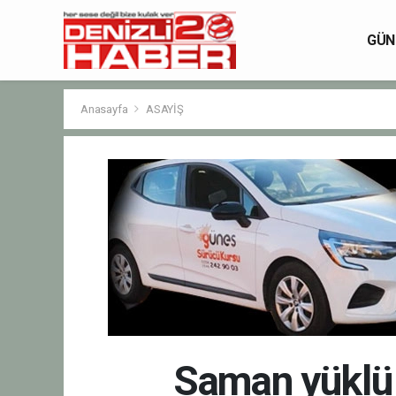
GÜN
Anasayfa
ASAYİŞ
Saman yüklü 