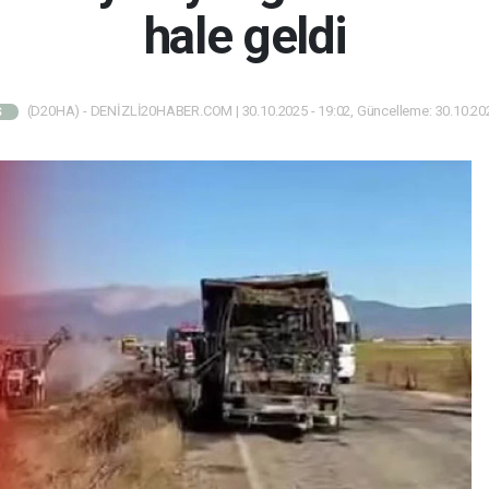
hale geldi
(D20HA) - DENİZLİ20HABER.COM | 30.10.2025 - 19:02, Güncelleme: 30.10.202
Ş