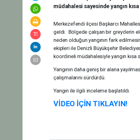
müdahalesi sayesinde yangın kısa s
Merkezefendi ilçesi Başkarcı Mahalle
geldi. Bölgede çalışan bir greyderin el
neden olduğun yangının fark edilmesi
ekipleri ile Denizli Büyükşehir Belediyes
koordineli müdahalesiyle yangın kısa sü
Yangının daha geniş bir alana yayılmas
çalışmalarını sürdürdü.
Yangın ile ilgili inceleme başlatıldı.
VİDEO İÇİN TIKLAYIN!