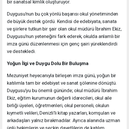
bir sanatsal kimlik oluşturuyor.
Duygusu’nun bu çok yönlü başarısı okul yönetiminden
de büyük destek gördü. Kendisi de edebiyata, sanata
ve şiirlere tutkun bir şair olan okul müdürü İbrahim Ekiz,
Duygusu’nun yeteneğini fark ederek, okulda anlamlı bir
imza günü düzenlenmesi için genç şairi yüreklendirdi
ve destekledi.
Yoğun İlgi ve Duygu Dolu Bir Buluşma
Mezuniyet heyecanıyla birleşen imza günü, yoğun bir
katılımla tam bir edebiyat ve sanat şölenine dönüştü.
Duygusu’yu bu önemli gününde; okul müdürü İbrahim
Ekiz, eğitim kurumunun değerli idarecileri, okul aile
birliği üyeleri, öğretmenleri, okul personeli, okulun
kıymetli velileri, Denizli’li kitap yazarları, komşuları ve
arkadaşları yalnız bırakmadılar. Ayrıca alanında uzman
ünlü hekimlerin ve seçkin davetlilerin de katılım