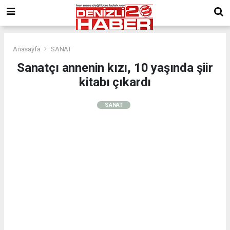
Anasayfa
SANAT
Sanatçı annenin kızı, 10 yaşında şiir
kitabı çıkardı
SANAT