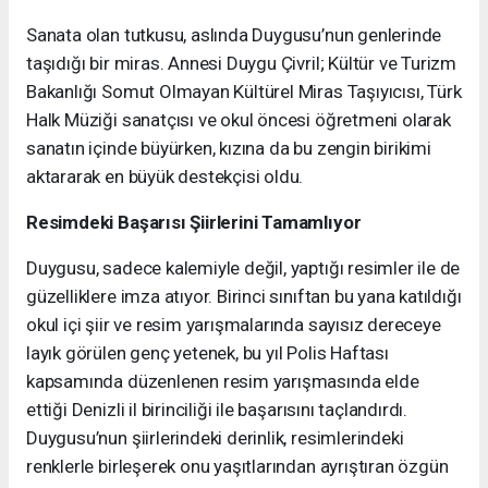
Sanata olan tutkusu, aslında Duygusu’nun genlerinde
taşıdığı bir miras. Annesi Duygu Çivril; Kültür ve Turizm
Bakanlığı Somut Olmayan Kültürel Miras Taşıyıcısı, Türk
Halk Müziği sanatçısı ve okul öncesi öğretmeni olarak
sanatın içinde büyürken, kızına da bu zengin birikimi
aktararak en büyük destekçisi oldu.
Resimdeki Başarısı Şiirlerini Tamamlıyor
Duygusu, sadece kalemiyle değil, yaptığı resimler ile de
güzelliklere imza atıyor. Birinci sınıftan bu yana katıldığı
okul içi şiir ve resim yarışmalarında sayısız dereceye
layık görülen genç yetenek, bu yıl Polis Haftası
kapsamında düzenlenen resim yarışmasında elde
ettiği Denizli il birinciliği ile başarısını taçlandırdı.
Duygusu’nun şiirlerindeki derinlik, resimlerindeki
renklerle birleşerek onu yaşıtlarından ayrıştıran özgün