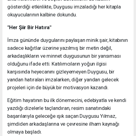
gösterdiği etkinlikte, Duygusu imzaladığı her kitapla
okuyucularının kalbine dokundu.
"Her Şiir Bir Hatıra"
İmza gününde duygularını paylaşan minik şair, kitabının
sadece kağıtlar üzerine yazılmış bir metin değil,
arkadaşlıkların ve minnet duygusunun bir yansıması
olduğunu ifade etti. Katılımcıların yoğun ilgisi
karşısında heyecanını gizleyemeyen Duygusu, bir
yandan hatıraları imzalarken, diğer yandan gelecek
projeleri için de büyük bir motivasyon kazandı.
Eğitim hayatının bu ilk dönemecini, edebiyatla ve kendi
yazdığı dizelerle taçlandıran, resim sanatındaki
başarılarıyla geleceğe ışık saçan Duygusu Yılmaz,
şimdiden arkadaşlarına ve çevresine ilham kaynağı
olmaya başladı.