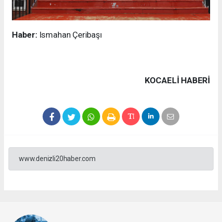
Haber:
Ismahan Çeribaşı
KOCAELI HABERİ
www.denizli20haber.com