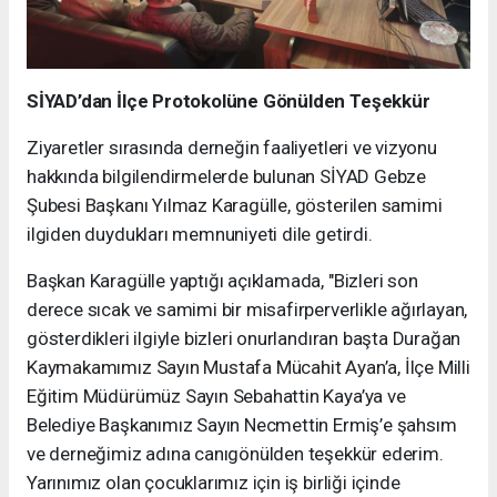
SİYAD’dan İlçe Protokolüne Gönülden Teşekkür
Ziyaretler sırasında derneğin faaliyetleri ve vizyonu
hakkında bilgilendirmelerde bulunan SİYAD Gebze
Şubesi Başkanı Yılmaz Karagülle, gösterilen samimi
ilgiden duydukları memnuniyeti dile getirdi.
Başkan Karagülle yaptığı açıklamada, "Bizleri son
derece sıcak ve samimi bir misafirperverlikle ağırlayan,
gösterdikleri ilgiyle bizleri onurlandıran başta Durağan
Kaymakamımız Sayın Mustafa Mücahit Ayan’a, İlçe Milli
Eğitim Müdürümüz Sayın Sebahattin Kaya’ya ve
Belediye Başkanımız Sayın Necmettin Ermiş’e şahsım
ve derneğimiz adına canıgönülden teşekkür ederim.
Yarınımız olan çocuklarımız için iş birliği içinde