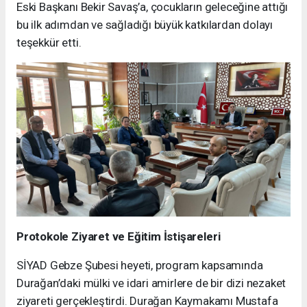
Eski Başkanı Bekir Savaş’a, çocukların geleceğine attığı
bu ilk adımdan ve sağladığı büyük katkılardan dolayı
teşekkür etti.
Protokole Ziyaret ve Eğitim İstişareleri
SİYAD Gebze Şubesi heyeti, program kapsamında
Durağan’daki mülki ve idari amirlere de bir dizi nezaket
ziyareti gerçekleştirdi. Durağan Kaymakamı Mustafa