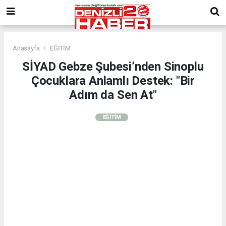
Anasayfa
EĞİTİM
SİYAD Gebze Şubesi’nden Sinoplu
Çocuklara Anlamlı Destek: "Bir
Adım da Sen At"
EĞİTİM