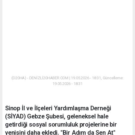
(D20HA) - DENİZLİ20HABER.COM | 19.05.2026 - 18:31, Güncelleme:
19.05.2026 - 18:31
Sinop İl ve İlçeleri Yardımlaşma Derneği
(SİYAD) Gebze Şubesi, geleneksel hale
getirdiği sosyal sorumluluk projelerine bir
yenisini daha ekledi. "Bir Adım da Sen At"