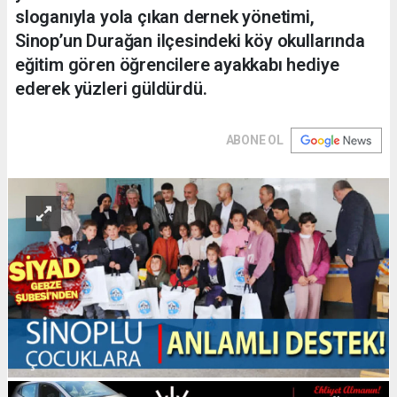
sloganıyla yola çıkan dernek yönetimi,
Sinop’un Durağan ilçesindeki köy okullarında
eğitim gören öğrencilere ayakkabı hediye
ederek yüzleri güldürdü.
ABONE OL