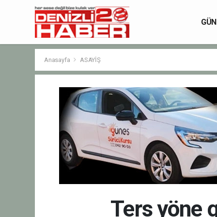
GÜN
Anasayfa
ASAYİŞ
Ters yöne g