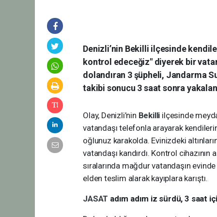
Denizli’nin Bekilli ilçesinde kendile
kontrol edeceğiz" diyerek bir vata
dolandıran 3 şüpheli, Jandarma S
takibi sonucu 3 saat sonra yakaland
Olay, Denizli’nin
Bekilli
ilçesinde meydan
vatandaşı telefonla arayarak kendilerini
oğlunuz karakolda. Evinizdeki altınları
vatandaşı kandırdı. Kontrol cihazının 
sıralarında mağdur vatandaşın evinde 
elden teslim alarak kayıplara karıştı.
JASAT
adım adım iz sürdü, 3 saat iç