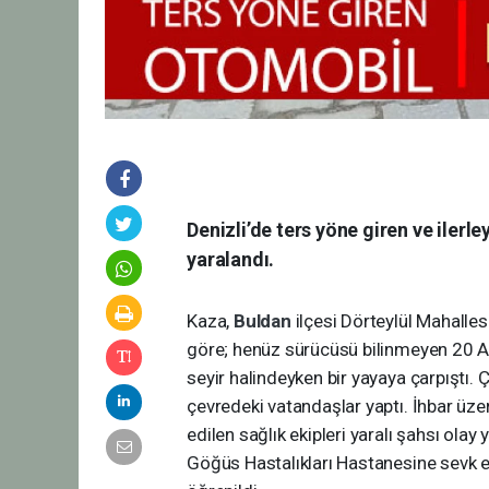
Denizli’de ters yöne giren ve iler
yaralandı.
Kaza,
Buldan
ilçesi Dörteylül Mahalle
göre; henüz sürücüsü bilinmeyen 20 A
seyir halindeyken bir yayaya çarpıştı. 
çevredeki vatandaşlar yaptı. İhbar üzer
edilen sağlık ekipleri yaralı şahsı ola
Göğüs Hastalıkları Hastanesine sevk et