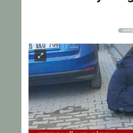
ASAYİ