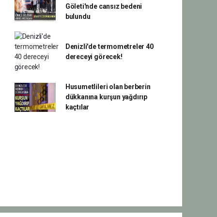
Göleti'nde cansız bedeni
bulundu
Denizli'de termometreler 40
dereceyi görecek!
Husumetlileri olan berberin
dükkanına kurşun yağdırıp
kaçtılar