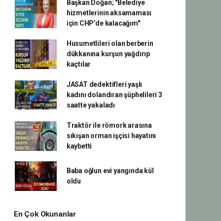
Başkan Doğan; "Belediye
hizmetlerinin aksamaması
için CHP’de kalacağım"
Husumetlileri olan berberin
dükkanına kurşun yağdırıp
kaçtılar
JASAT dedektifleri yaşlı
kadını dolandıran şüphelileri 3
saatte yakaladı
Traktör ile römork arasına
sıkışan orman işçisi hayatını
kaybetti
Baba oğlun evi yangında kül
oldu
En Çok Okunanlar