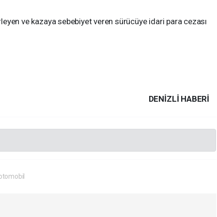
lerleyen ve kazaya sebebiyet veren sürücüye idari para cezası
DENIZLI HABERİ
otomobil