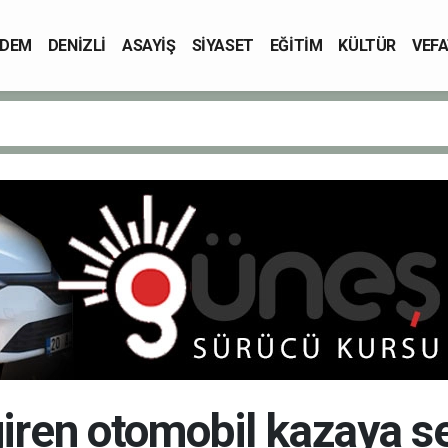
DEM
DENİZLİ
ASAYİŞ
SİYASET
EĞİTİM
KÜLTÜR
VEFA
iren otomobil kazaya s