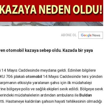
ABONE OL
leyen otomobil kazaya sebep oldu. Kazada bir yaya
si 14 Mayıs Caddesinde meydana geldi. Edinilen bilgilere
KU 706 plakalı
otomobil
14 Mayıs Caddesinde ters yönden
Çarpmanın etkisiyle yaralanan şahıs için ilk müdahaleyi
ine bölgeye polis ve sağlık ekipleri sevk edildi. Bölgeye sevk
y yerindeki müdahalelerin ardından ambulans ile
Buldan
ti. Hastaneye kaldırılan şahısın hayati tehlikesinin olmadığı