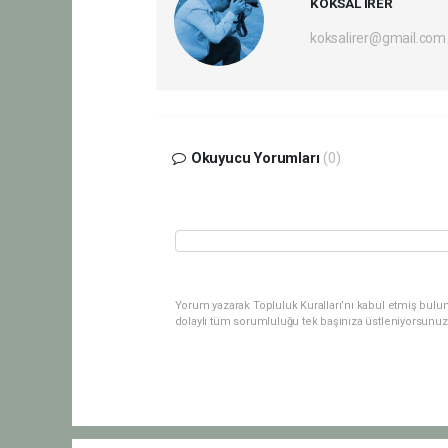
KÖKSAL İRER
koksalirer@gmail.com
Okuyucu Yorumları
(0)
Yorum yazarak Topluluk Kuralları’nı kabul etmiş bulu
dolaylı tüm sorumluluğu tek başınıza üstleniyorsunuz