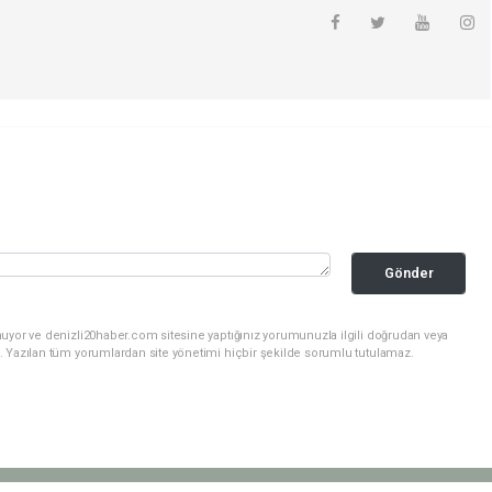
Gönder
nuyor ve denizli20haber.com sitesine yaptığınız yorumunuzla ilgili doğrudan veya
. Yazılan tüm yorumlardan site yönetimi hiçbir şekilde sorumlu tutulamaz.