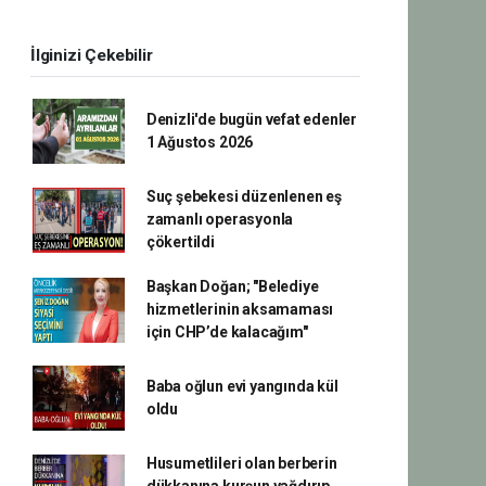
İlginizi Çekebilir
Denizli'de bugün vefat edenler
1 Ağustos 2026
Suç şebekesi düzenlenen eş
zamanlı operasyonla
çökertildi
Başkan Doğan; "Belediye
hizmetlerinin aksamaması
için CHP’de kalacağım"
Baba oğlun evi yangında kül
oldu
Husumetlileri olan berberin