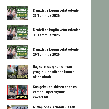
Denizli'de bugün vefat edenler
23 Temmuz 2026
Denizli'de bugün vefat edenler
31 Temmuz 2026
Denizli'de bugün vefat edenler
29 Temmuz 2026
Başkarcı'da çıkan orman
yangını kısa sürede kontrol
altına alındı
Suç şebekesi düzenlenen eş
zamanlı operasyonla
çökertildi
61 yaşındaki adamın Sazak