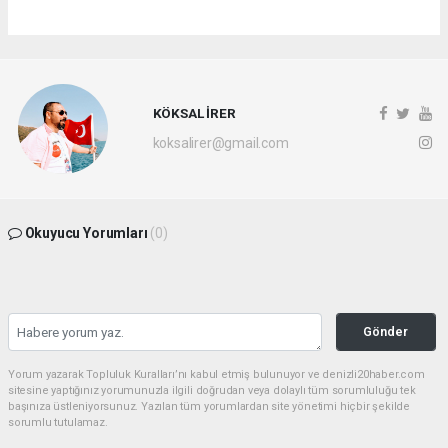
KÖKSAL İRER
koksalirer@gmail.com
Okuyucu Yorumları
(0)
Gönder
Yorum yazarak Topluluk Kuralları’nı kabul etmiş bulunuyor ve denizli20haber.com
sitesine yaptığınız yorumunuzla ilgili doğrudan veya dolaylı tüm sorumluluğu tek
başınıza üstleniyorsunuz. Yazılan tüm yorumlardan site yönetimi hiçbir şekilde
sorumlu tutulamaz.