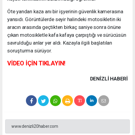
Öte yandan kaza anı bir işyerinin güvenlik kamerasına
yansıdı. Görüntülerde seyir halindeki motosikletin iki
aracın arasında geçtikten birkaç saniye sonra önüne
çıkan motosikletle kafa kafaya çarpıştığı ve sürücüsün
savrulduğu anlar yer aldı. Kazayla ilgili başlatılan
soruşturma sürüyor.
VİDEO İÇİN TIKLAYIN!
DENIZLI HABERİ
www.denizli20haber.com