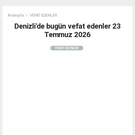
Anasayfa
VEFAT EDENLER
Denizli'de bugün vefat edenler 23
Temmuz 2026
VEFAT EDENLER