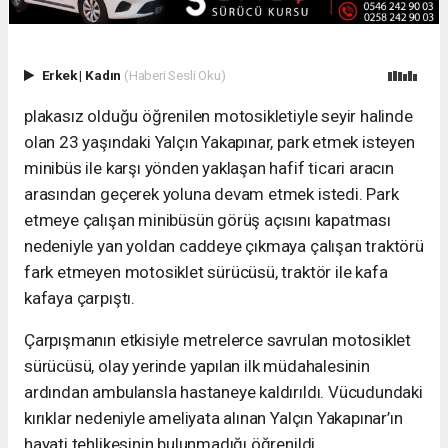
Erkek
|
Kadın
(Haberi Sesli Oku)
plakasız olduğu öğrenilen motosikletiyle seyir halinde
olan 23 yaşındaki Yalçın Yakapınar, park etmek isteyen
minibüs ile karşı yönden yaklaşan hafif ticari aracın
arasından geçerek yoluna devam etmek istedi. Park
etmeye çalışan minibüsün görüş açısını kapatması
nedeniyle yan yoldan caddeye çıkmaya çalışan traktörü
fark etmeyen motosiklet sürücüsü, traktör ile kafa
kafaya çarpıştı.
Çarpışmanın etkisiyle metrelerce savrulan motosiklet
sürücüsü, olay yerinde yapılan ilk müdahalesinin
ardından ambulansla hastaneye kaldırıldı. Vücudundaki
kırıklar nedeniyle ameliyata alınan Yalçın Yakapınar’ın
hayati tehlikesinin bulunmadığı öğrenildi.