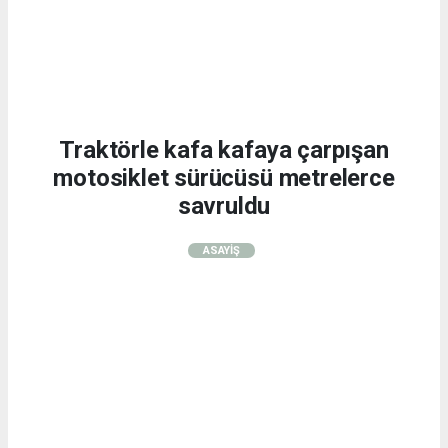
Traktörle kafa kafaya çarpışan
motosiklet sürücüsü metrelerce
savruldu
ASAYİŞ