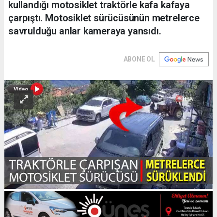
kullandığı motosiklet traktörle kafa kafaya
çarpıştı. Motosiklet sürücüsünün metrelerce
savrulduğu anlar kameraya yansıdı.
ABONE OL