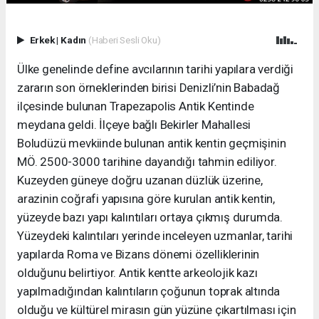
Erkek
|
Kadın
(Haberi Sesli Oku)
Ülke genelinde define avcılarının tarihi yapılara verdiği
zararın son örneklerinden birisi Denizli’nin Babadağ
ilçesinde bulunan Trapezapolis Antik Kentinde
meydana geldi. İlçeye bağlı Bekirler Mahallesi
Boludüzü mevkiinde bulunan antik kentin geçmişinin
MÖ. 2500-3000 tarihine dayandığı tahmin ediliyor.
Kuzeyden güneye doğru uzanan düzlük üzerine,
arazinin coğrafi yapısına göre kurulan antik kentin,
yüzeyde bazı yapı kalıntıları ortaya çıkmış durumda.
Yüzeydeki kalıntıları yerinde inceleyen uzmanlar, tarihi
yapılarda Roma ve Bizans dönemi özelliklerinin
olduğunu belirtiyor. Antik kentte arkeolojik kazı
yapılmadığından kalıntıların çoğunun toprak altında
olduğu ve kültürel mirasın gün yüzüne çıkartılması için