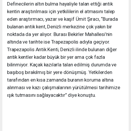
Definecilerin altın bulma hayaliyle talan ettiği antik
kentin araştırılması için yetkililerin el atmasını talep
eden araştırmacı, yazar ve kaşif Ümit Şıracı, “Burada
bulanan antik kent, Denizli merkezine çok yakın bir
noktada da yer alıyor. Burası Bekirler Mahallesi'nin
altında ve tarihte ise Trapezapolis adıyla geçiyor.
Trapezapolis Antik Kenti, Denizli ilinde bulunan diğer
antik kentler kadar büyük bir yer ama çok fazla
bilinmiyor. Kaçak kazılarla talan edilmiş durumda ve
başıboş bırakılmış bir yere dönüşmüş. Yetkilerden
tarafından en kısa zamanda buranın koruma altına
alınması ve kazı çalışmalarının yürütülmesi tarihimize
ışık tutmasını sağlayacaktır” diye konuştu.