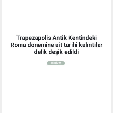
Trapezapolis Antik Kentindeki
Roma dönemine ait tarihi kalıntılar
delik deşik edildi
TURİZM