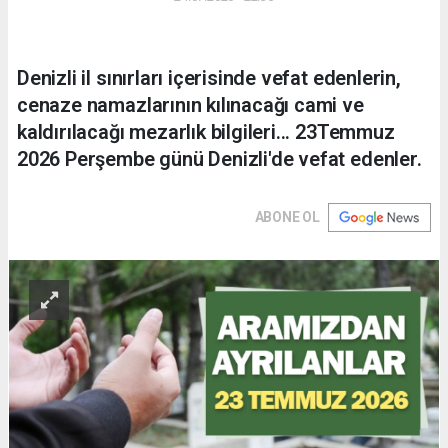
Denizli il sınırları içerisinde vefat edenlerin,
cenaze namazlarının kılınacağı cami ve
kaldırılacağı mezarlık bilgileri... 23Temmuz
2026 Perşembe günü Denizli'de vefat edenler.
ABONE OL