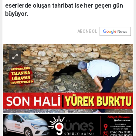
eserlerde oluşan tahribat ise her geçen gün
büyüyor.
ABONE OL