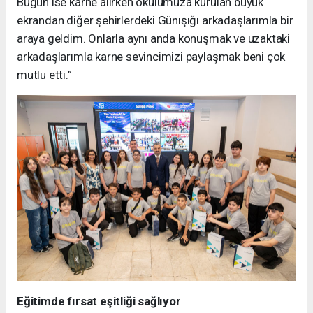
Bugün ise karne alırken okulumuza kurulan büyük
ekrandan diğer şehirlerdeki Günışığı arkadaşlarımla bir
araya geldim. Onlarla aynı anda konuşmak ve uzaktaki
arkadaşlarımla karne sevincimizi paylaşmak beni çok
mutlu etti.”
Eğitimde fırsat eşitliği sağlıyor