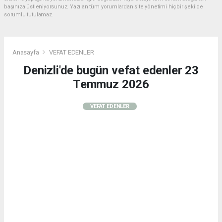
başınıza üstleniyorsunuz. Yazılan tüm yorumlardan site yönetimi hiçbir şekilde
sorumlu tutulamaz.
Anasayfa
VEFAT EDENLER
Denizli'de bugün vefat edenler 23
Temmuz 2026
VEFAT EDENLER