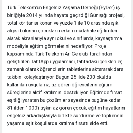
Türk Telekom’un Engelsiz Yaşama Derneği (EyDer) iş
birliğiyle 2014 yılında hayata geçirdiği Günışığı projesi,
total kör tanısı konan ve yüzde 1 ile 10 arasında ışık
algısı bulunan çocukların erken müdahale eğitimleri
alarak akranlarıyla aynı okul ve sınıflarda, kaynaştırma
modeliyle eğitim görmelerini hedefliyor. Proje
kapsamında Türk Telekom Ar-Ge ekibi tarafından
geliştirilen TahtApp uygulaması, tahtadaki içerikleri eş
zamanlı olarak öğrencilerin tabletlerine aktararak ders
takibini kolaylaştırıyor. Bugün 25 ilde 200 okulda
kullanılan uygulama, az gören öğrencilerin eğitim
süreçlerine aktif katılımını destekliyor. Eğitimde fırsat
eşitliği yaratan bu çözümler sayesinde bugüne kadar
81 ilden 1000’i aşkın az gören çocuk, eğitim hayatlarını
engelsiz arkadaşlarıyla birlikte sürdürme ve toplumsal
yaşama eşit koşullarda katılma fırsatı elde etti.