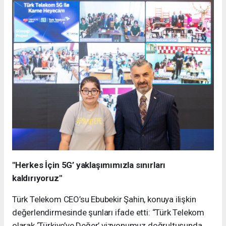
"Herkes İçin 5G’ yaklaşımımızla sınırları
kaldırıyoruz"
Türk Telekom CEO’su Ebubekir Şahin, konuya ilişkin
değerlendirmesinde şunları ifade etti: “Türk Telekom
olarak ‘Türkiye’ye Değer’ vizyonumuz doğrultusunda