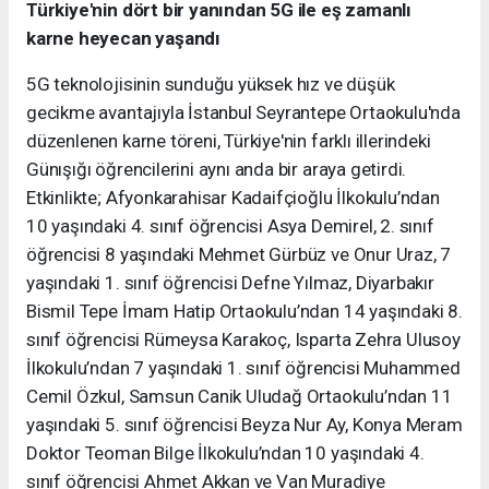
Türkiye'nin dört bir yanından 5G ile eş zamanlı
karne heyecan yaşandı
5G teknolojisinin sunduğu yüksek hız ve düşük
gecikme avantajıyla İstanbul Seyrantepe Ortaokulu'nda
düzenlenen karne töreni, Türkiye'nin farklı illerindeki
Günışığı öğrencilerini aynı anda bir araya getirdi.
Etkinlikte; Afyonkarahisar Kadaifçioğlu İlkokulu’ndan
10 yaşındaki 4. sınıf öğrencisi Asya Demirel, 2. sınıf
öğrencisi 8 yaşındaki Mehmet Gürbüz ve Onur Uraz, 7
yaşındaki 1. sınıf öğrencisi Defne Yılmaz, Diyarbakır
Bismil Tepe İmam Hatip Ortaokulu’ndan 14 yaşındaki 8.
sınıf öğrencisi Rümeysa Karakoç, Isparta Zehra Ulusoy
İlkokulu’ndan 7 yaşındaki 1. sınıf öğrencisi Muhammed
Cemil Özkul, Samsun Canik Uludağ Ortaokulu’ndan 11
yaşındaki 5. sınıf öğrencisi Beyza Nur Ay, Konya Meram
Doktor Teoman Bilge İlkokulu’ndan 10 yaşındaki 4.
sınıf öğrencisi Ahmet Akkan ve Van Muradiye