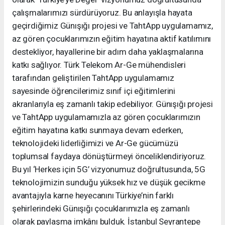
çalışmalarımızı sürdürüyoruz. Bu anlayışla hayata
geçirdiğimiz Günışığı projesi ve TahtApp uygulamamız,
az gören çocuklarımızın eğitim hayatına aktif katılımını
destekliyor, hayallerine bir adım daha yaklaşmalarına
katkı sağlıyor. Türk Telekom Ar-Ge mühendisleri
tarafından geliştirilen TahtApp uygulamamız
sayesinde öğrencilerimiz sınıf içi eğitimlerini
akranlarıyla eş zamanlı takip edebiliyor. Günışığı projesi
ve TahtApp uygulamamızla az gören çocuklarımızın
eğitim hayatına katkı sunmaya devam ederken,
teknolojideki liderliğimizi ve Ar-Ge gücümüzü
toplumsal faydaya dönüştürmeyi önceliklendiriyoruz.
Bu yıl ‘Herkes için 5G’ vizyonumuz doğrultusunda, 5G
teknolojimizin sunduğu yüksek hız ve düşük gecikme
avantajıyla karne heyecanını Türkiye’nin farklı
şehirlerindeki Günışığı çocuklarımızla eş zamanlı
olarak paylaşma imkânı bulduk. İstanbul Seyrantepe