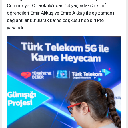
Cumhuriyet Ortaokulu’ndan 14 yaşındaki 5. sınıf
öğrencileri Emir Akkuş ve Emre Akkuş ile eş zamanlı
bağlantılar kurularak karne coşkusu hep birlikte
yaşandı.