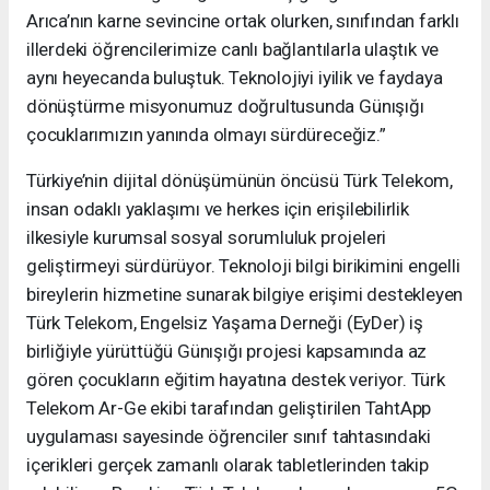
Arıca’nın karne sevincine ortak olurken, sınıfından farklı
illerdeki öğrencilerimize canlı bağlantılarla ulaştık ve
aynı heyecanda buluştuk. Teknolojiyi iyilik ve faydaya
dönüştürme misyonumuz doğrultusunda Günışığı
çocuklarımızın yanında olmayı sürdüreceğiz.”
Türkiye’nin dijital dönüşümünün öncüsü Türk Telekom,
insan odaklı yaklaşımı ve herkes için erişilebilirlik
ilkesiyle kurumsal sosyal sorumluluk projeleri
geliştirmeyi sürdürüyor. Teknoloji bilgi birikimini engelli
bireylerin hizmetine sunarak bilgiye erişimi destekleyen
Türk Telekom, Engelsiz Yaşama Derneği (EyDer) iş
birliğiyle yürüttüğü Günışığı projesi kapsamında az
gören çocukların eğitim hayatına destek veriyor. Türk
Telekom Ar-Ge ekibi tarafından geliştirilen TahtApp
uygulaması sayesinde öğrenciler sınıf tahtasındaki
içerikleri gerçek zamanlı olarak tabletlerinden takip