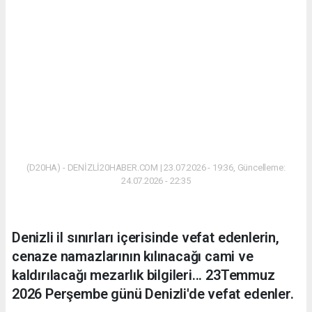
(D20HA) - DENİZLİ20HABER.COM | 23.07.2026 - 19:36, Güncelleme:
24.07.2026 - 22:35
Denizli il sınırları içerisinde vefat edenlerin,
cenaze namazlarının kılınacağı cami ve
kaldırılacağı mezarlık bilgileri... 23Temmuz
2026 Perşembe günü Denizli'de vefat edenler.