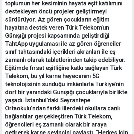
toplumun her kesiminin hayata eşit katılımını
destekleyen öncü projeler geliştirmeyi
sürdürüyor. Az gören çocukların eğitim
hayatına destek veren Türk Telekom’un
Günışığı projesi kapsamında geliştirdiği
TahtApp uygulaması ile az gören öğrenciler
sınıf tahtasındaki içerikleri akranları ile eş
zamanlı olarak tabletlerinden takip edebiliyor.
Eğitimde fırsat eşitliğine katkı sağlayan Türk
Telekom, bu yıl karne heyecanını 5G
teknolojisinin sunduğu imkânlarla Türkiye’nin
dört bir yanındaki Günışığı çocuklarıyla birlikte
yaşadı. İstanbul’daki Seyrantepe
Ortaokulu’ndan farklı illerdeki okullara canlı
bağlantılar gerçekleştiren Türk Telekom,
öğrencileri eş zamanlı olarak bir araya
getirerek karne sevincini paylaştı. “Herkes için