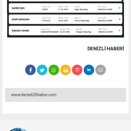
DENIZLI HABERİ
www.denizli20haber.com