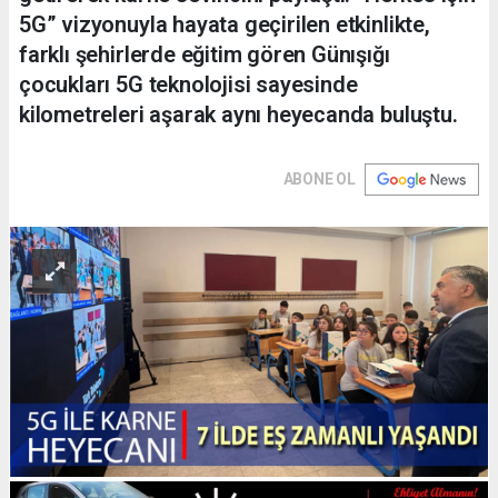
5G” vizyonuyla hayata geçirilen etkinlikte,
farklı şehirlerde eğitim gören Günışığı
çocukları 5G teknolojisi sayesinde
kilometreleri aşarak aynı heyecanda buluştu.
ABONE OL