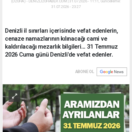
(D20HA) - DENİZLİ20HABER.COM | 31.07.2026 - 11:11, Güncelleme:
31.07.2026 - 23:27
Denizli il sınırları içerisinde vefat edenlerin,
cenaze namazlarının kılınacağı cami ve
kaldırılacağı mezarlık bilgileri... 31 Temmuz
2026 Cuma günü Denizli'de vefat edenler.
ABONE OL