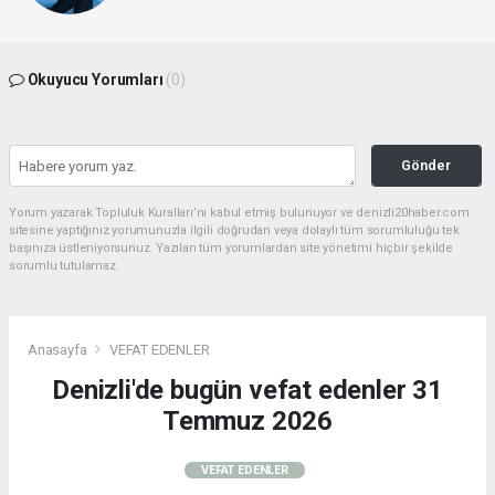
Okuyucu Yorumları
(0)
Gönder
Yorum yazarak Topluluk Kuralları’nı kabul etmiş bulunuyor ve denizli20haber.com
sitesine yaptığınız yorumunuzla ilgili doğrudan veya dolaylı tüm sorumluluğu tek
başınıza üstleniyorsunuz. Yazılan tüm yorumlardan site yönetimi hiçbir şekilde
sorumlu tutulamaz.
Anasayfa
VEFAT EDENLER
Denizli'de bugün vefat edenler 31
Temmuz 2026
VEFAT EDENLER