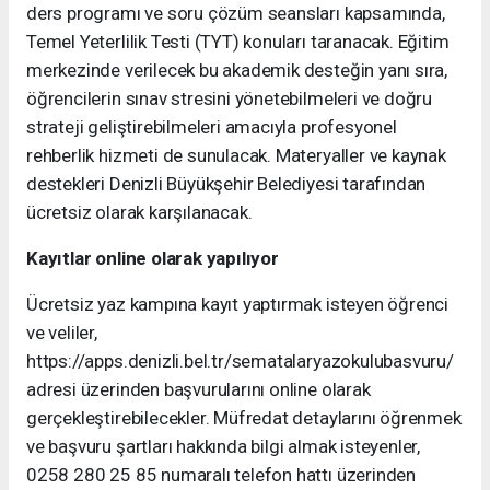
ders programı ve soru çözüm seansları kapsamında,
Temel Yeterlilik Testi (TYT) konuları taranacak. Eğitim
merkezinde verilecek bu akademik desteğin yanı sıra,
öğrencilerin sınav stresini yönetebilmeleri ve doğru
strateji geliştirebilmeleri amacıyla profesyonel
rehberlik hizmeti de sunulacak. Materyaller ve kaynak
destekleri Denizli Büyükşehir Belediyesi tarafından
ücretsiz olarak karşılanacak.
Kayıtlar online olarak yapılıyor
Ücretsiz yaz kampına kayıt yaptırmak isteyen öğrenci
ve veliler,
https://apps.denizli.bel.tr/sematalaryazokulubasvuru/
adresi üzerinden başvurularını online olarak
gerçekleştirebilecekler. Müfredat detaylarını öğrenmek
ve başvuru şartları hakkında bilgi almak isteyenler,
0258 280 25 85 numaralı telefon hattı üzerinden