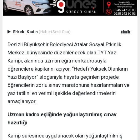
Erkek
|
Kadın
(Haberi Sesli Oku)
Denizli Büyükşehir Belediyesi Atalar Sosyal Etkinlik
Merkezi bünyesinde düzenlenecek olan TYT Yaz
Kampı, alanında uzman eğitmen kadrosuyla
öğrencilere kapılarını açıyor. “Hedefi Yüksek Olanların
Yazı Başlıyor” sloganıyla hayata geçirilen projede,
öğrencilerin zorlu sınav maratonuna hazırlanmaları ve
yaz tatilini en verimli şekilde değerlendirmelerini
amaçlanıyor.
Uzman kadro eşliğinde yoğunlaştırılmış sınav
hazırlığı
Kamp süresince uygulanacak olan yoğunlaştırılmış