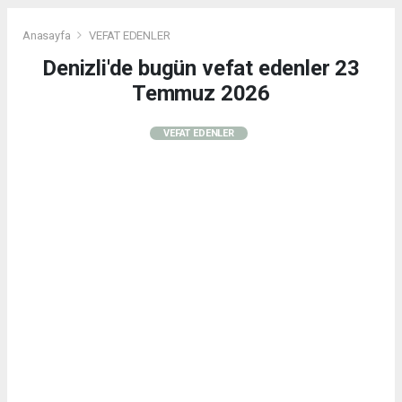
Anasayfa
VEFAT EDENLER
Denizli'de bugün vefat edenler 23
Temmuz 2026
VEFAT EDENLER