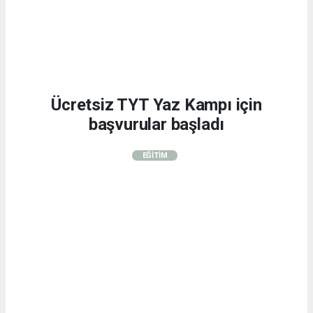
Ücretsiz TYT Yaz Kampı için
başvurular başladı
EĞİTİM