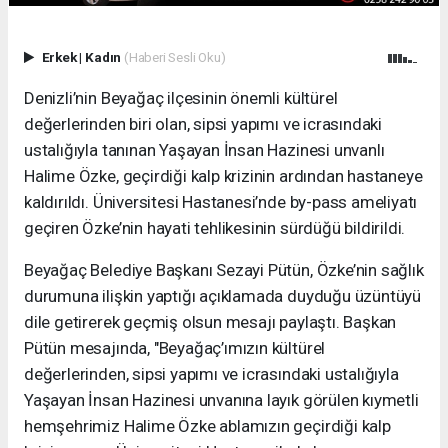
Erkek
|
Kadın
(Haberi Sesli Oku)
Denizli’nin Beyağaç ilçesinin önemli kültürel
değerlerinden biri olan, sipsi yapımı ve icrasındaki
ustalığıyla tanınan Yaşayan İnsan Hazinesi unvanlı
Halime Özke, geçirdiği kalp krizinin ardından hastaneye
kaldırıldı. Üniversitesi Hastanesi’nde by-pass ameliyatı
geçiren Özke’nin hayati tehlikesinin sürdüğü bildirildi.
Beyağaç Belediye Başkanı Sezayi Pütün, Özke’nin sağlık
durumuna ilişkin yaptığı açıklamada duyduğu üzüntüyü
dile getirerek geçmiş olsun mesajı paylaştı. Başkan
Pütün mesajında, "Beyağaç’ımızın kültürel
değerlerinden, sipsi yapımı ve icrasındaki ustalığıyla
Yaşayan İnsan Hazinesi unvanına layık görülen kıymetli
hemşehrimiz Halime Özke ablamızın geçirdiği kalp