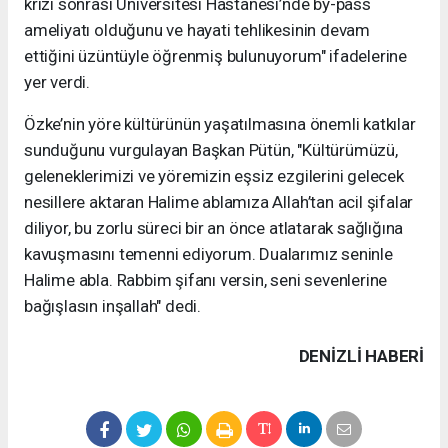
krizi sonrası Üniversitesi Hastanesi’nde by-pass
ameliyatı olduğunu ve hayati tehlikesinin devam
ettiğini üzüntüyle öğrenmiş bulunuyorum" ifadelerine
yer verdi.
Özke’nin yöre kültürünün yaşatılmasına önemli katkılar
sunduğunu vurgulayan Başkan Pütün, "Kültürümüzü,
geleneklerimizi ve yöremizin eşsiz ezgilerini gelecek
nesillere aktaran Halime ablamıza Allah’tan acil şifalar
diliyor, bu zorlu süreci bir an önce atlatarak sağlığına
kavuşmasını temenni ediyorum. Dualarımız seninle
Halime abla. Rabbim şifanı versin, seni sevenlerine
bağışlasın inşallah" dedi.
DENIZLI HABERİ