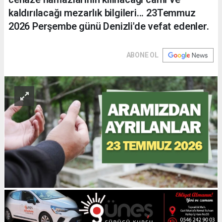
kaldırılacağı mezarlık bilgileri... 23Temmuz
2026 Perşembe günü Denizli'de vefat edenler.
ABONE OL