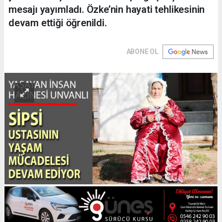
mesajı yayımladı. Özke’nin hayati tehlikesinin
devam ettiği öğrenildi.
ABONE OL