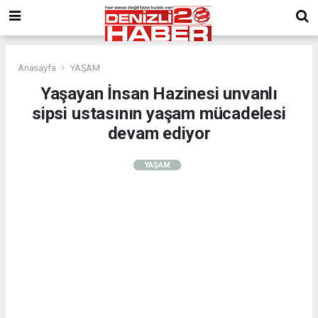
Anasayfa
YAŞAM
Yaşayan İnsan Hazinesi unvanlı
sipsi ustasının yaşam mücadelesi
devam ediyor
YAŞAM