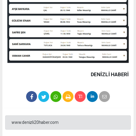
DENIZLI HABERİ
www.denizli20haber.com