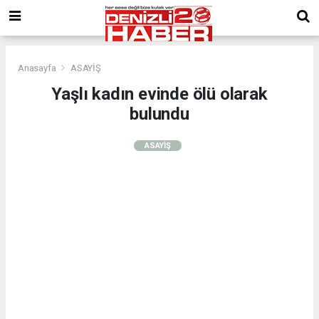
Anasayfa
ASAYİŞ
Yaşlı kadın evinde ölü olarak
bulundu
ASAYİŞ