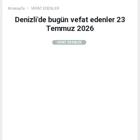
Anasayfa
VEFAT EDENLER
Denizli'de bugün vefat edenler 23
Temmuz 2026
VEFAT EDENLER