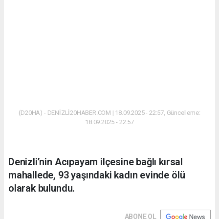
(D20HA) - DENİZLİ20HABER.COM | 18.09.2025 - 22:57, Güncelleme:
18.09.2025 - 22:57
Denizli’nin Acıpayam ilçesine bağlı kırsal
mahallede, 93 yaşındaki kadın evinde ölü
olarak bulundu.
ABONE OL