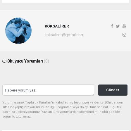
KÖKSAL İRER
koksalirer@gmail.com
Okuyucu Yorumları
(0)
Gönder
Yorum yazarak Topluluk Kuralları’nı kabul etmiş bulunuyor ve denizli20haber.com
sitesine yaptığınız yorumunuzla ilgili doğrudan veya dolaylı tüm sorumluluğu tek
başınıza üstleniyorsunuz. Yazılan tüm yorumlardan site yönetimi hiçbir şekilde
sorumlu tutulamaz.