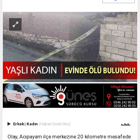
Erkek
|
Kadın
(Haberi Sesli Oku)
Olay, Acıpayam ilçe merkezine 20 kilometre mesafede