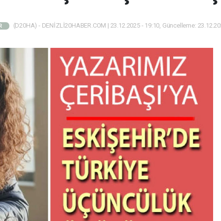
(D20HA) - DENİZLİ20HABER.COM | 23.12.2025 - 19:10, Güncelleme: 23.12.202
R