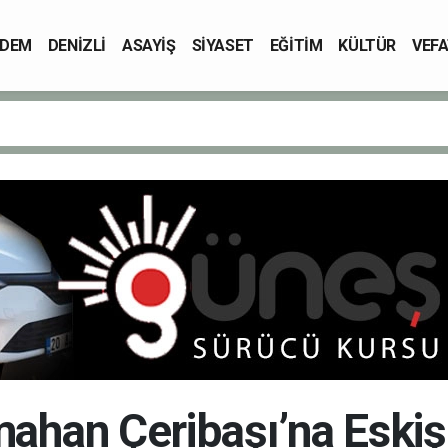
DEM
DENİZLİ
ASAYİŞ
SİYASET
EĞİTİM
KÜLTÜR
VEFA
ahan Çeribaşı’na Eskiş