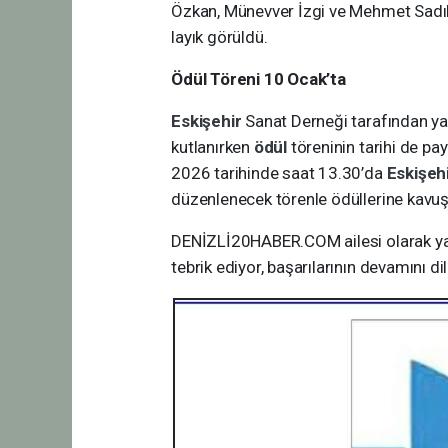
Özkan, Münevver İzgi ve Mehmet Sadık 
layık görüldü.
Ödül Töreni 10 Ocak’ta
Eskişehir
Sanat Derneği tarafından yap
kutlanırken
ödül
töreninin tarihi de pay
2026 tarihinde saat 13.30’da
Eskişeh
düzenlenecek törenle ödüllerine kavu
DENİZLİ20HABER.COM ailesi olarak yaz
tebrik ediyor, başarılarının devamını di