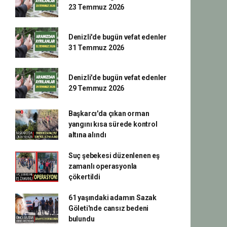
23 Temmuz 2026
Denizli'de bugün vefat edenler
31 Temmuz 2026
Denizli'de bugün vefat edenler
29 Temmuz 2026
Başkarcı'da çıkan orman
yangını kısa sürede kontrol
altına alındı
Suç şebekesi düzenlenen eş
zamanlı operasyonla
çökertildi
61 yaşındaki adamın Sazak
Göleti'nde cansız bedeni
bulundu