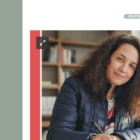
KÜLTÜ