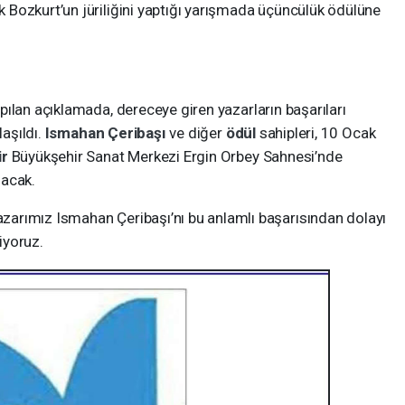
Bozkurt’un jüriliğini yaptığı yarışmada üçüncülük ödülüne
ılan açıklamada, dereceye giren yazarların başarıları
laşıldı.
Ismahan Çeribaşı
ve diğer
ödül
sahipleri, 10 Ocak
ir
Büyükşehir Sanat Merkezi Ergin Orbey Sahnesi’nde
şacak.
arımız Ismahan Çeribaşı’nı bu anlamlı başarısından dolayı
liyoruz.