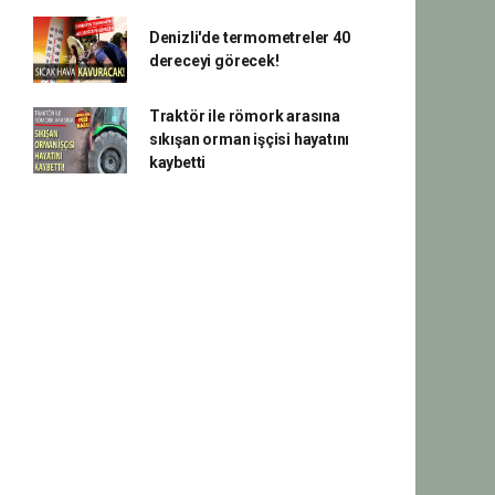
Denizli'de termometreler 40
dereceyi görecek!
Traktör ile römork arasına
sıkışan orman işçisi hayatını
kaybetti