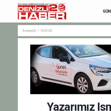
GÜN
Anasayfa
KÜLTÜR
Yazarımız Ism