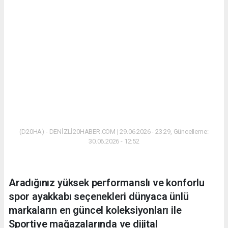
(D20HA) - DENİZLİ20HABER.COM | 29.06.2026 - 23:29, Güncelleme:
30.06.2026 - 12:52
Aradığınız yüksek performanslı ve konforlu
spor ayakkabı seçenekleri dünyaca ünlü
markaların en güncel koleksiyonları ile
Sportive mağazalarında ve dijital