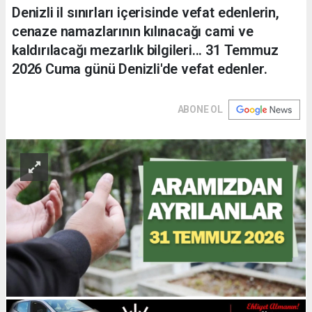
Denizli il sınırları içerisinde vefat edenlerin,
cenaze namazlarının kılınacağı cami ve
kaldırılacağı mezarlık bilgileri... 31 Temmuz
2026 Cuma günü Denizli'de vefat edenler.
ABONE OL