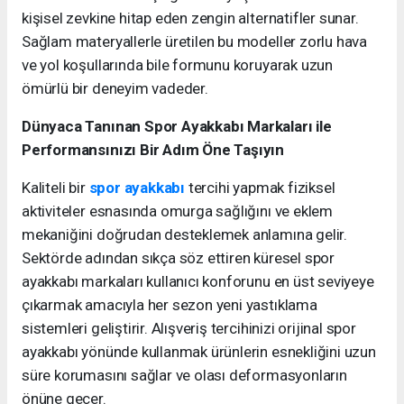
kişisel zevkine hitap eden zengin alternatifler sunar.
Sağlam materyallerle üretilen bu modeller zorlu hava
ve yol koşullarında bile formunu koruyarak uzun
ömürlü bir deneyim vadeder.
Dünyaca Tanınan Spor Ayakkabı Markaları ile
Performansınızı Bir Adım Öne Taşıyın
Kaliteli bir
spor ayakkabı
tercihi yapmak fiziksel
aktiviteler esnasında omurga sağlığını ve eklem
mekaniğini doğrudan desteklemek anlamına gelir.
Sektörde adından sıkça söz ettiren küresel spor
ayakkabı markaları kullanıcı konforunu en üst seviyeye
çıkarmak amacıyla her sezon yeni yastıklama
sistemleri geliştirir. Alışveriş tercihinizi orijinal spor
ayakkabı yönünde kullanmak ürünlerin esnekliğini uzun
süre korumasını sağlar ve olası deformasyonların
önüne geçer.