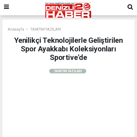
Anasayfa
TANITIM YAZILARI
Yenilikçi Teknolojilerle Geliştirilen
Spor Ayakkabı Koleksiyonları
Sportive’de
TANITIM YAZILARI