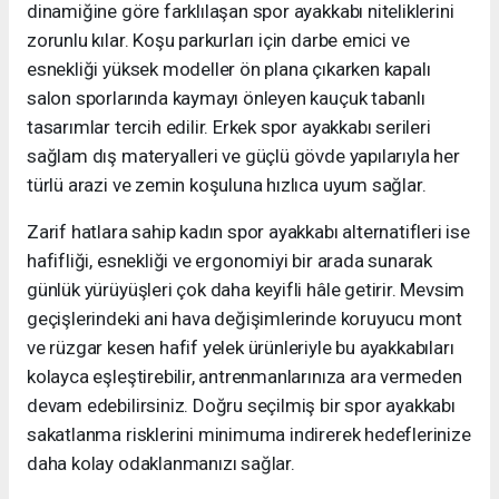
dinamiğine göre farklılaşan spor ayakkabı niteliklerini
zorunlu kılar. Koşu parkurları için darbe emici ve
esnekliği yüksek modeller ön plana çıkarken kapalı
salon sporlarında kaymayı önleyen kauçuk tabanlı
tasarımlar tercih edilir. Erkek spor ayakkabı serileri
sağlam dış materyalleri ve güçlü gövde yapılarıyla her
türlü arazi ve zemin koşuluna hızlıca uyum sağlar.
Zarif hatlara sahip kadın spor ayakkabı alternatifleri ise
hafifliği, esnekliği ve ergonomiyi bir arada sunarak
günlük yürüyüşleri çok daha keyifli hâle getirir. Mevsim
geçişlerindeki ani hava değişimlerinde koruyucu mont
ve rüzgar kesen hafif yelek ürünleriyle bu ayakkabıları
kolayca eşleştirebilir, antrenmanlarınıza ara vermeden
devam edebilirsiniz. Doğru seçilmiş bir spor ayakkabı
sakatlanma risklerini minimuma indirerek hedeflerinize
daha kolay odaklanmanızı sağlar.