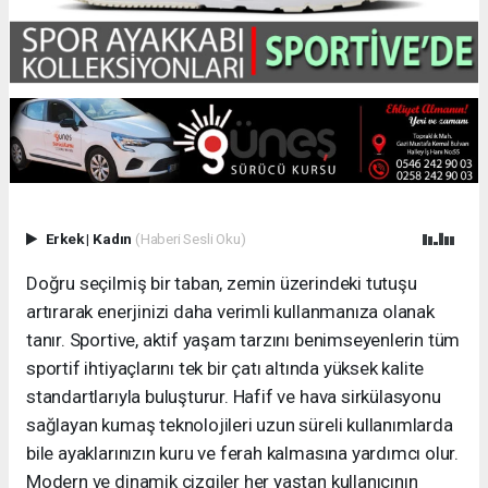
Erkek
|
Kadın
(Haberi Sesli Oku)
Doğru seçilmiş bir taban, zemin üzerindeki tutuşu
artırarak enerjinizi daha verimli kullanmanıza olanak
tanır. Sportive, aktif yaşam tarzını benimseyenlerin tüm
sportif ihtiyaçlarını tek bir çatı altında yüksek kalite
standartlarıyla buluşturur. Hafif ve hava sirkülasyonu
sağlayan kumaş teknolojileri uzun süreli kullanımlarda
bile ayaklarınızın kuru ve ferah kalmasına yardımcı olur.
Modern ve dinamik çizgiler her yaştan kullanıcının