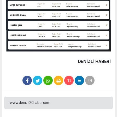
DENIZLI HABERİ
www.denizli20haber.com