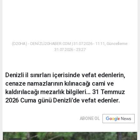
(D20HA) - DENİZLİ20HABER.COM | 31.07.2026 - 11:11, Güncelleme:
31.07.2026 - 23:27
Denizli il sınırları içerisinde vefat edenlerin,
cenaze namazlarının kılınacağı cami ve
kaldırılacağı mezarlık bilgileri... 31 Temmuz
2026 Cuma günü Denizli'de vefat edenler.
ABONE OL