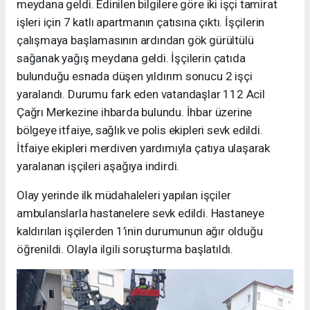
meydana geldi. Edinilen bilgilere göre iki işçi tamirat
işleri için 7 katlı apartmanın çatısına çıktı. İşçilerin
çalışmaya başlamasının ardından gök gürültülü
sağanak yağış meydana geldi. İşçilerin çatıda
bulunduğu esnada düşen yıldırım sonucu 2 işçi
yaralandı. Durumu fark eden vatandaşlar 112 Acil
Çağrı Merkezine ihbarda bulundu. İhbar üzerine
bölgeye itfaiye, sağlık ve polis ekipleri sevk edildi.
İtfaiye ekipleri merdiven yardımıyla çatıya ulaşarak
yaralanan işçileri aşağıya indirdi.
Olay yerinde ilk müdahaleleri yapılan işçiler
ambulanslarla hastanelere sevk edildi. Hastaneye
kaldırılan işçilerden 1’inin durumunun ağır olduğu
öğrenildi. Olayla ilgili soruşturma başlatıldı.