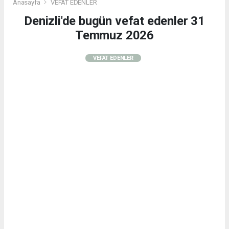
Anasayfa
VEFAT EDENLER
Denizli'de bugün vefat edenler 31
Temmuz 2026
VEFAT EDENLER