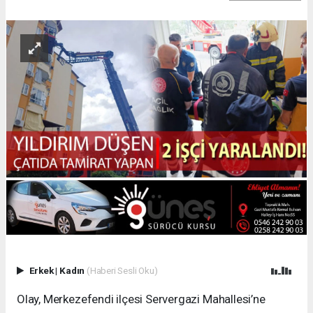
Erkek
|
Kadın
(Haberi Sesli Oku)
Olay, Merkezefendi ilçesi Servergazi Mahallesi’ne