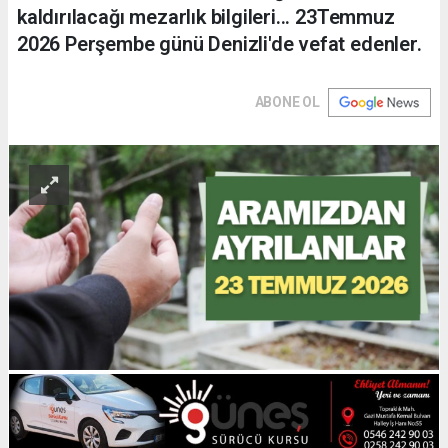
kaldırılacağı mezarlık bilgileri... 23Temmuz
2026 Perşembe günü Denizli'de vefat edenler.
ABONE OL