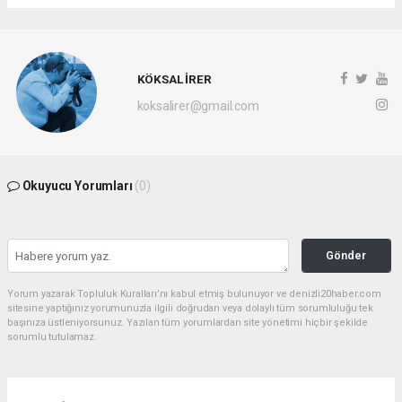
KÖKSAL İRER
koksalirer@gmail.com
Okuyucu Yorumları
(0)
Gönder
Yorum yazarak Topluluk Kuralları’nı kabul etmiş bulunuyor ve denizli20haber.com
sitesine yaptığınız yorumunuzla ilgili doğrudan veya dolaylı tüm sorumluluğu tek
başınıza üstleniyorsunuz. Yazılan tüm yorumlardan site yönetimi hiçbir şekilde
sorumlu tutulamaz.