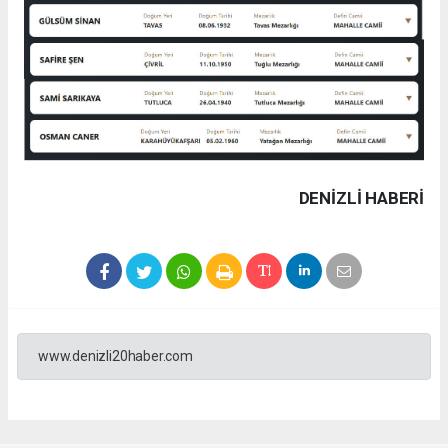
DENIZLI HABERİ
www.denizli20haber.com