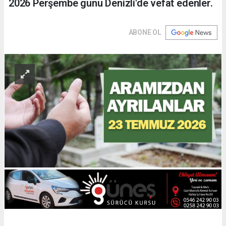
2026 Perşembe günü Denizli'de vefat edenler.
ABONE OL