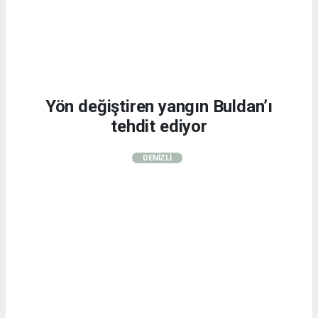
Yön değiştiren yangın Buldan’ı
tehdit ediyor
DENİZLİ