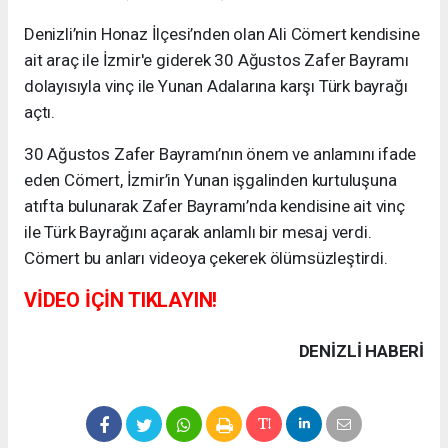
Denizli’nin Honaz İlçesi’nden olan Ali Cömert kendisine
ait araç ile İzmir'e giderek 30 Ağustos Zafer Bayramı
dolayısıyla vinç ile Yunan Adalarına karşı Türk bayrağı
açtı.
30 Ağustos Zafer Bayramı’nın önem ve anlamını ifade
eden Cömert, İzmir’in Yunan işgalinden kurtuluşuna
atıfta bulunarak Zafer Bayramı’nda kendisine ait vinç
ile Türk Bayrağını açarak anlamlı bir mesaj verdi.
Cömert bu anları videoya çekerek ölümsüzleştirdi.
VİDEO İÇİN TIKLAYIN!
DENIZLI HABERİ