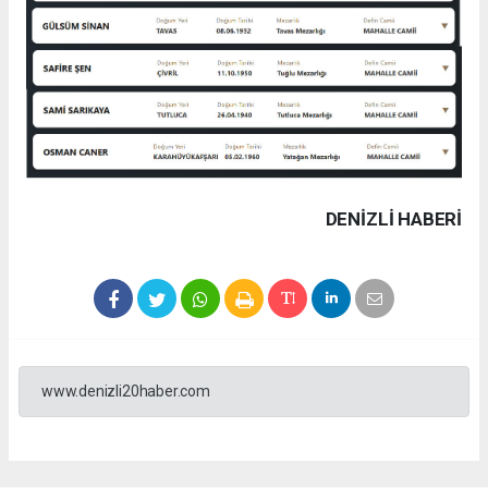
DENIZLI HABERİ
www.denizli20haber.com